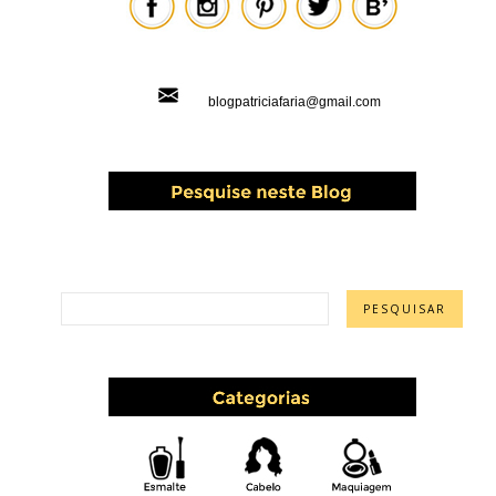
blogpatriciafaria@gmail.com
PESQUISAR ESTE BLOG