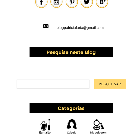
blogpatriciafaria@gmail.com
PESQUISAR ESTE BLOG