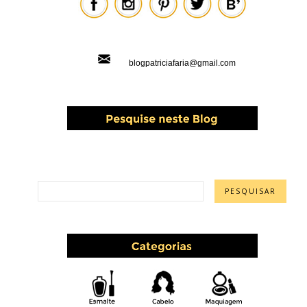
blogpatriciafaria@gmail.com
PESQUISAR ESTE BLOG