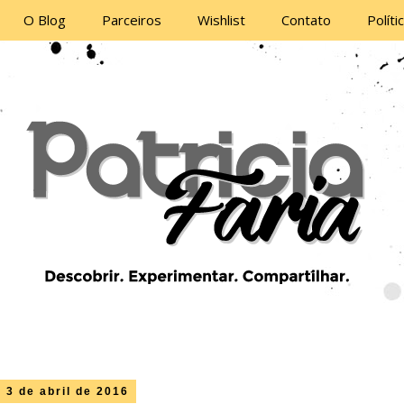
O Blog
Parceiros
Wishlist
Contato
Políti
 3 de abril de 2016