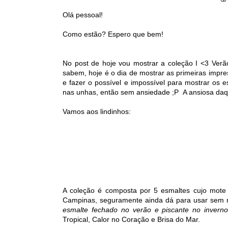
Olá pessoal!
Como estão? Espero que bem!
No post de hoje vou mostrar a coleção I <3 Ver
sabem, hoje é o dia de mostrar as primeiras impr
e fazer o possível e impossível para mostrar os 
nas unhas, então sem ansiedade ;P A ansiosa daqu
Vamos aos lindinhos:
A coleção é composta por 5 esmaltes cujo mote
Campinas, seguramente ainda dá para usar sem 
esmalte fechado no verão e piscante no inverno
Tropical, Calor no Coração e Brisa do Mar.