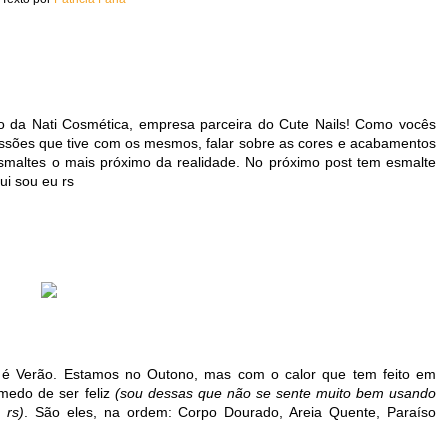
ão da Nati Cosmética, empresa parceira do Cute Nails! Como vocês
essões que tive com os mesmos, falar sobre as cores e acabamentos
esmaltes o mais próximo da realidade. No próximo post tem esmalte
i sou eu rs
 é Verão. Estamos no Outono, mas com o calor que tem feito em
medo de ser feliz
(sou dessas que não se sente muito bem usando
 rs)
. São eles, na ordem: Corpo Dourado, Areia Quente, Paraíso