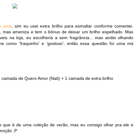
o post
, sim eu usei extra brilho para esmaltar conforme comentei.
, mas ameniza e tem o bônus de deixar um brilho espelhado. Mas
eis na loja, eu escolheria a sem fragrância... mas andei olhando
me como 'fraquinho' e 'gostoso', então essa questão foi uma má
 camada de Quero Amor (Nati) + 1 camada de extra brilho
 que é de uma coleção de verão, mas eu consigo olhar pra ele e
emoção ;P