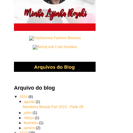
Arquivo do blog
▼
2024
(6)
▼
agosto
(1)
Maratona Beauty Fair 2023 - Parte 08
►
julho
(1)
►
março
(1)
►
fevereiro
(1)
►
janeiro
(2)