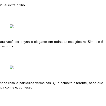
uei extra brilho.
ara você ser phyna e elegante em todas as estações rs. Sim, ele é
 vidro rs.
lhinhos rosa e partículas vermelhas. Que esmalte diferente, acho que
da com ele, confesso.