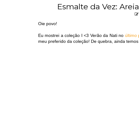
Esmalte da Vez: Arei
Oie povo!
Eu mostrei a coleção I <3 Verão da Nati no
último 
meu preferido da coleção! De quebra, ainda temos