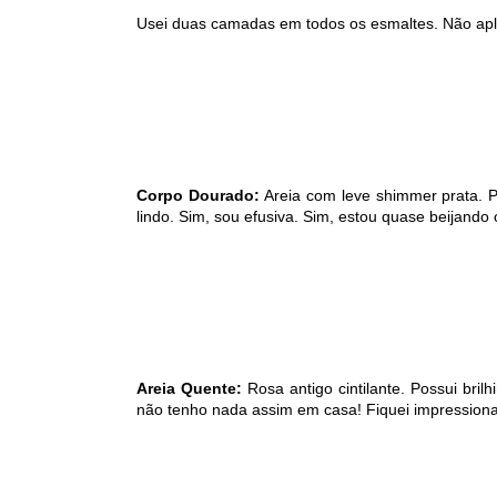
Usei duas camadas em todos os esmaltes. Não apliq
Corpo Dourado:
Areia com leve shimmer prata. P
lindo. Sim, sou efusiva. Sim, estou quase beijando o
Areia Quente:
Rosa antigo cintilante. Possui bri
não tenho nada assim em casa! Fiquei impressiona