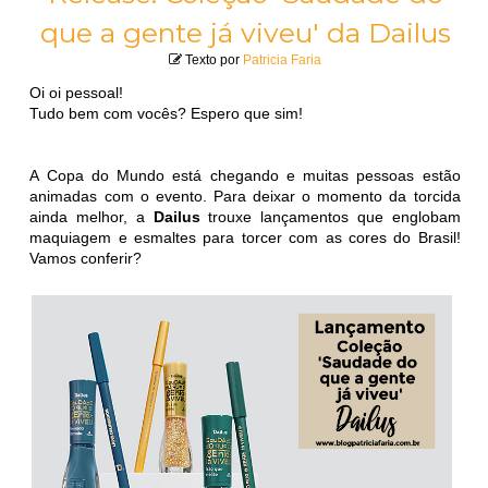
que a gente já viveu' da Dailus
Texto por
Patricia Faria
Oi oi pessoal!
Tudo bem com vocês? Espero que sim!
A Copa do Mundo está chegando e muitas pessoas estão
animadas com o evento. Para deixar o momento da torcida
ainda melhor, a
Dailus
trouxe lançamentos que englobam
maquiagem e esmaltes para torcer com as cores do Brasil!
Vamos conferir?