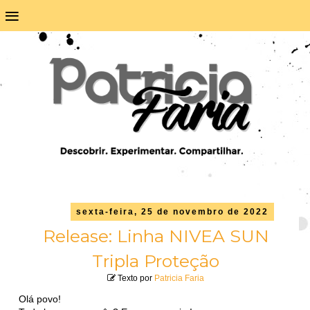
≡
sexta-feira, 25 de novembro de 2022
Release: Linha NIVEA SUN
Tripla Proteção
Texto por
Patricia Faria
Olá povo!