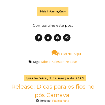
Mais informações »
Compartilhe este post
COMENTE AQUI
Tags:
cabelo
,
Koleston
,
release
quarta-feira, 1 de março de 2023
Release: Dicas para os fios no
pós Carnaval
Texto por
Patricia Faria