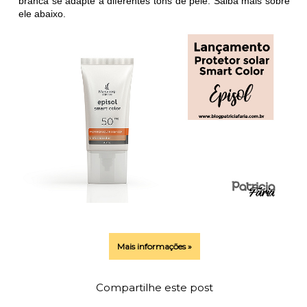
branca se adapte a diferentes tons de pele. Saiba mais sobre
ele abaixo.
Mais informações »
Compartilhe este post