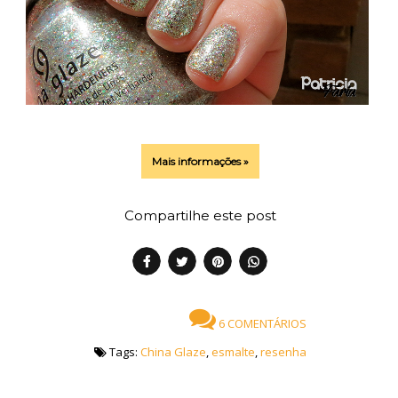
Mais informações »
Compartilhe este post
6 COMENTÁRIOS
Tags:
China Glaze
,
esmalte
,
resenha