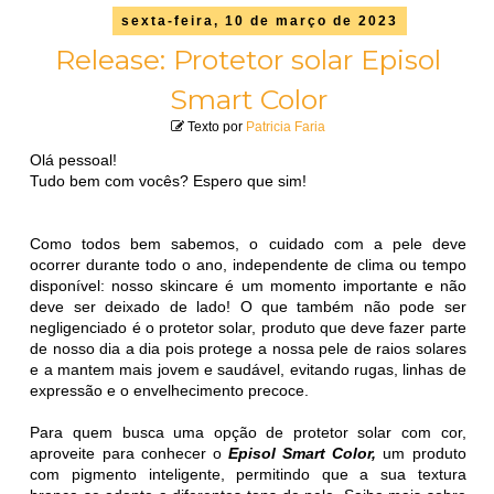
sexta-feira, 10 de março de 2023
Release: Protetor solar Episol
Smart Color
Texto por
Patricia Faria
Olá pessoal!
Tudo bem com vocês? Espero que sim!
Como todos bem sabemos, o cuidado com a pele deve
ocorrer durante todo o ano, independente de clima ou tempo
disponível: nosso skincare é um momento importante e não
deve ser deixado de lado! O que também não pode ser
negligenciado é o protetor solar, produto que deve fazer parte
de nosso dia a dia pois protege a nossa pele de raios solares
e a mantem mais jovem e saudável, evitando rugas, linhas de
expressão e o envelhecimento precoce.
Para quem busca uma opção de protetor solar com cor,
aproveite para conhecer o
Episol Smart Color,
um produto
com pigmento inteligente, permitindo que a sua textura