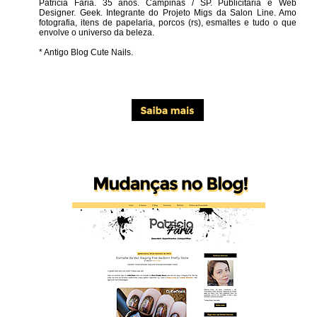
Patricia Faria.
35 anos. Campinas / SP. Publicitária e Web
Designer. Geek. Integrante do Projeto Migs da Salon Line. Amo
fotografia, itens de papelaria, porcos (rs), esmaltes e tudo o que
envolve o universo da beleza.
* Antigo Blog Cute Nails.