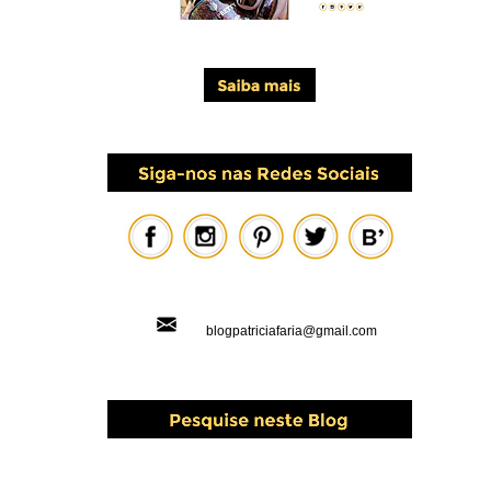
blogpatriciafaria@gmail.com
PESQUISAR ESTE BLOG