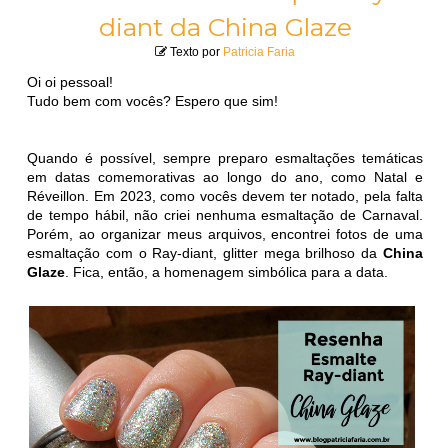
diant da China Glaze
Texto por
Patricia Faria
Oi oi pessoal!
Tudo bem com vocês? Espero que sim!
Quando é possível, sempre preparo esmaltações temáticas
em datas comemorativas ao longo do ano, como Natal e
Réveillon. Em 2023, como vocês devem ter notado, pela falta
de tempo hábil, não criei nenhuma esmaltação de Carnaval.
Porém, ao organizar meus arquivos, encontrei fotos de uma
esmaltação com o Ray-diant, glitter mega brilhoso da
China
Glaze
. Fica, então, a homenagem simbólica para a data.