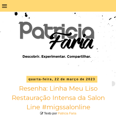
≡
quarta-feira, 22 de março de 2023
Resenha: Linha Meu Liso
Restauração Intensa da Salon
Line #migssalonline
Texto por
Patricia Faria