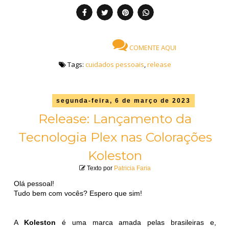
COMENTE AQUI
Tags:
cuidados pessoais
,
release
segunda-feira, 6 de março de 2023
Release: Lançamento da
Tecnologia Plex nas Colorações
Koleston
Texto por
Patricia Faria
Olá pessoal!
Tudo bem com vocês? Espero que sim!
A
Koleston
é uma marca amada pelas brasileiras e,