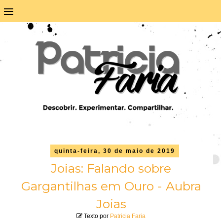
≡
quinta-feira, 30 de maio de 2019
Joias: Falando sobre
Gargantilhas em Ouro - Aubra
Joias
Texto por
Patricia Faria