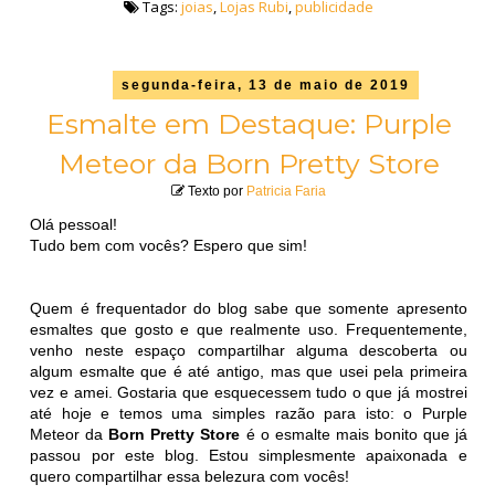
Tags:
joias
,
Lojas Rubi
,
publicidade
segunda-feira, 13 de maio de 2019
Esmalte em Destaque: Purple
Meteor da Born Pretty Store
Texto por
Patricia Faria
Olá pessoal!
Tudo bem com vocês? Espero que sim!
Quem é frequentador do blog sabe que somente apresento
esmaltes que gosto e que realmente uso. Frequentemente,
venho neste espaço compartilhar alguma descoberta ou
algum esmalte que é até antigo, mas que usei pela primeira
vez e amei. Gostaria que esquecessem tudo o que já mostrei
até hoje e temos uma simples razão para isto: o Purple
Meteor da
Born Pretty Store
é o esmalte mais bonito que já
passou por este blog. Estou simplesmente apaixonada e
quero compartilhar essa belezura com vocês!