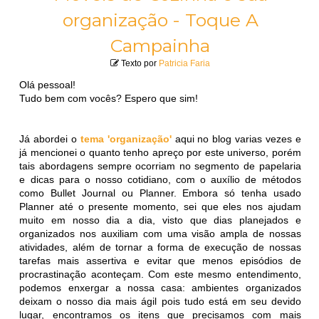
organização - Toque A
Campainha
Texto por
Patricia Faria
Olá pessoal!
Tudo bem com vocês? Espero que sim!
Já abordei o
tema 'organização'
aqui no blog varias vezes e
já mencionei o quanto tenho apreço por este universo, porém
tais abordagens sempre ocorriam no segmento de papelaria
e dicas para o nosso cotidiano, com o auxílio de métodos
como Bullet Journal ou Planner. Embora só tenha usado
Planner até o presente momento, sei que eles nos ajudam
muito em nosso dia a dia, visto que dias planejados e
organizados nos auxiliam com uma visão ampla de nossas
atividades, além de tornar a forma de execução de nossas
tarefas mais assertiva e evitar que menos episódios de
procrastinação aconteçam. Com este mesmo entendimento,
podemos enxergar a nossa casa: ambientes organizados
deixam o nosso dia mais ágil pois tudo está em seu devido
lugar, encontramos os itens que precisamos com mais