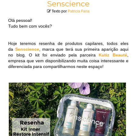
Senscience
Texto por
Patricia Faria
Olá pessoal!
Tudo bem com vocês?
Hoje teremos resenha de produtos capilares, todos eles
da
Senscience
, marca que terá sua primeira aparição aqui
no blog. O kit foi enviado pela parceira
Kutiz Beauté
,
empresa que vem disponibilizando muita coisa interessante e
diferenciada para compartilharmos neste espaço!