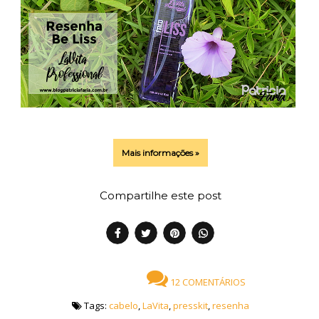
Mais informações »
Compartilhe este post
12 COMENTÁRIOS
Tags:
cabelo
,
LaVita
,
presskit
,
resenha