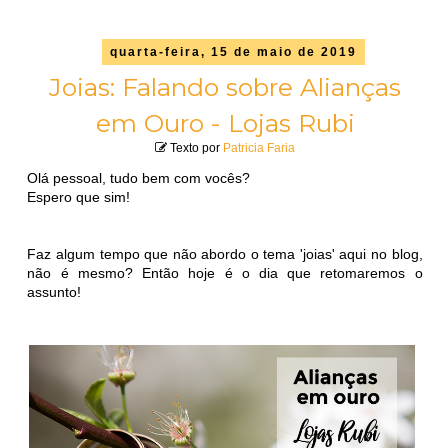
quarta-feira, 15 de maio de 2019
Joias: Falando sobre Alianças
em Ouro - Lojas Rubi
Texto por
Patricia Faria
Olá pessoal, tudo bem com vocês?
Espero que sim!
Faz algum tempo que não abordo o tema 'joias' aqui no blog,
não é mesmo? Então hoje é o dia que retomaremos o
assunto!