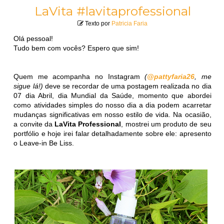
LaVita #lavitaprofessional
Texto por
Patricia Faria
Olá pessoal!
Tudo bem com vocês? Espero que sim!
Quem me acompanha no Instagram
(
@pattyfaria26
, me
sigue lá!)
deve se recordar de uma postagem realizada no dia
07 dia Abril, dia Mundial da Saúde, momento que abordei
como atividades simples do nosso dia a dia podem acarretar
mudanças significativas em nosso estilo de vida. Na ocasião,
a convite da
LaVita Professional
, mostrei um produto de seu
portfólio e hoje irei falar detalhadamente sobre ele: apresento
o Leave-in Be Liss.