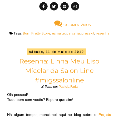
10 COMENTÁRIOS
Tags:
Born Pretty Store
,
esmalte
,
parceria
,
presskit
,
resenha
sábado, 11 de maio de 2019
Resenha: Linha Meu Liso
Micelar da Salon Line
#migssalonline
Texto por
Patricia Faria
Olá pessoal!
Tudo bom com vocês? Espero que sim!
Há algum tempo, mencionei aqui no blog sobre o
Projeto