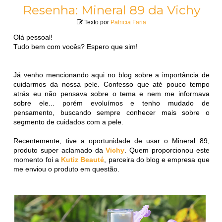
Resenha: Mineral 89 da Vichy
Texto por
Patricia Faria
Olá pessoal!
Tudo bem com vocês? Espero que sim!
Já venho mencionando aqui no blog sobre a importância de
cuidarmos da nossa pele. Confesso que até pouco tempo
atrás eu não pensava sobre o tema e nem me informava
sobre ele... porém evoluímos e tenho mudado de
pensamento, buscando sempre conhecer mais sobre o
segmento de cuidados com a pele.
Recentemente, tive a oportunidade de usar o Mineral 89,
produto super aclamado da
Vichy
. Quem proporcionou este
momento foi a
Kutiz Beauté
, parceira do blog e empresa que
me enviou o produto em questão.