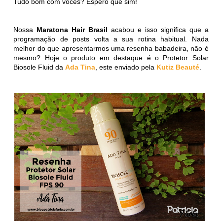
Tudo bom com vocês? Espero que sim!
Nossa
Maratona Hair Brasil
acabou e isso significa que a
programação de posts volta a sua rotina habitual. Nada
melhor do que apresentarmos uma resenha babadeira, não é
mesmo? Hoje o produto em destaque é o Protetor Solar
Biosole Fluid da
Ada Tina
, este enviado pela
Kutiz Beauté
.