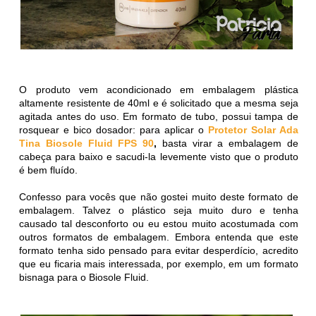
O produto vem acondicionado em embalagem plástica
altamente resistente de 40ml e é solicitado que a mesma seja
agitada antes do uso. Em formato de tubo, possui tampa de
rosquear e bico dosador: para aplicar o
Protetor Solar Ada
Tina Biosole Fluid FPS 90
,
basta virar a embalagem de
cabeça para baixo e sacudi-la levemente visto que o produto
é bem fluído.
Confesso para vocês que não gostei muito deste formato de
embalagem. Talvez o plástico seja muito duro e tenha
causado tal desconforto ou eu estou muito acostumada com
outros formatos de embalagem. Embora entenda que este
formato tenha sido pensado para evitar desperdício, acredito
que eu ficaria mais interessada, por exemplo, em um formato
bisnaga para o Biosole Fluid.