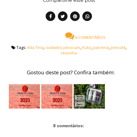
Compartilhe este post
8 COMENTÁRIOS
Tags:
Ada Tina
,
cuidados pessoais
,
Kutiz
,
parceria
,
presskit
,
resenha
Gostou deste post? Confira também:
8 comentários: