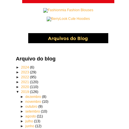
Arquivo do blog
►
2024
(6)
►
2023
(29)
►
2022
(95)
►
2021
(120)
►
2020
(110)
▼
2019
(126)
►
dezembro
(8)
►
novembro
(10)
►
outubro
(9)
►
setembro
(10)
►
agosto
(11)
►
julho
(13)
►
junho
(12)