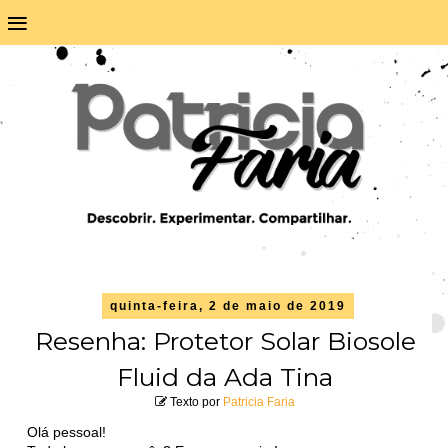
≡
quinta-feira, 2 de maio de 2019
Resenha: Protetor Solar Biosole
Fluid da Ada Tina
Texto por
Patricia Faria
Olá pessoal!