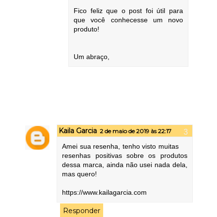
Fico feliz que o post foi útil para
que você conhecesse um novo
produto!
Um abraço,
Kaila Garcia
2 de maio de 2019 às 22:17
Amei sua resenha, tenho visto muitas
resenhas positivas sobre os produtos
dessa marca, ainda não usei nada dela,
mas quero!
https://www.kailagarcia.com
Responder