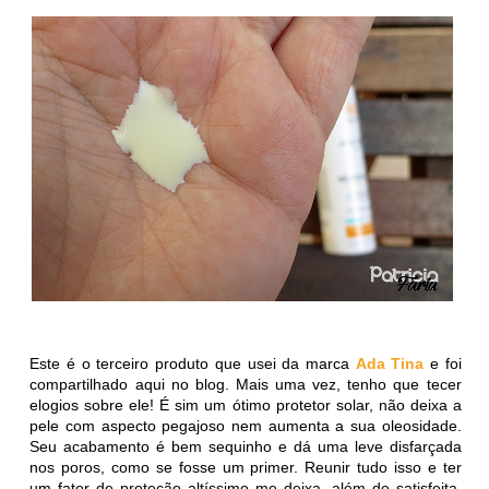
Este é o terceiro produto que usei da marca
Ada Tina
e foi
compartilhado aqui no blog. Mais uma vez, tenho que tecer
elogios sobre ele! É sim um ótimo protetor solar, não deixa a
pele com aspecto pegajoso nem aumenta a sua oleosidade.
Seu acabamento é bem sequinho e dá uma leve disfarçada
nos poros, como se fosse um primer. Reunir tudo isso e ter
um fator de proteção altíssimo me deixa, além de satisfeita,