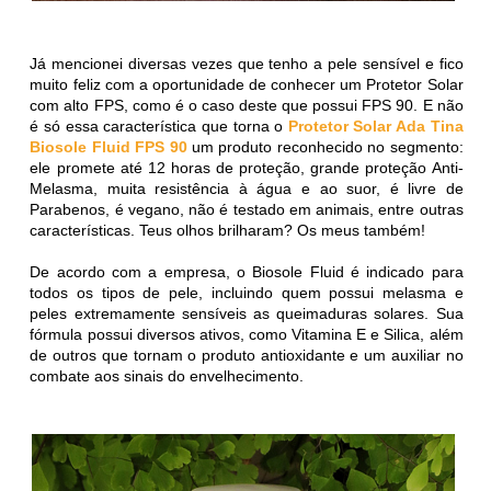
Já mencionei diversas vezes que tenho a pele sensível e fico
muito feliz com a oportunidade de conhecer um Protetor Solar
com alto FPS, como é o caso deste que possui FPS 90. E não
é só essa característica que torna o
Protetor Solar Ada Tina
Biosole Fluid FPS 90
um produto reconhecido no segmento:
ele promete até 12 horas de proteção, grande proteção Anti-
Melasma, muita resistência à água e ao suor, é livre de
Parabenos, é vegano, não é testado em animais, entre outras
características. Teus olhos brilharam? Os meus também!
De acordo com a empresa, o Biosole Fluid é indicado para
todos os tipos de pele, incluindo quem possui melasma e
peles extremamente sensíveis as queimaduras solares. Sua
fórmula possui diversos ativos, como Vitamina E e Silica, além
de outros que tornam o produto antioxidante e um auxiliar no
combate aos sinais do envelhecimento.