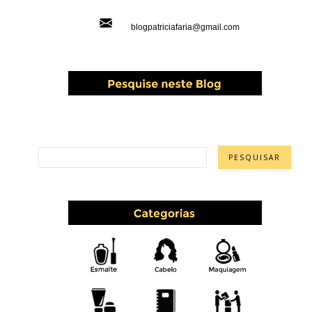
blogpatriciafaria@gmail.com
PESQUISAR ESTE BLOG