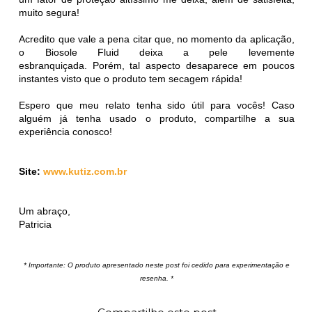
muito segura!
Acredito que vale a pena citar que, no momento da aplicação,
o
Biosole Fluid
deixa a pele levemente
esbranquiçada. Porém, tal aspecto desaparece em poucos
instantes visto que o produto tem secagem rápida!
Espero que meu relato tenha sido útil para vocês! Caso
alguém já tenha usado o produto, compartilhe a sua
experiência conosco!
Site:
www.kutiz.com.br
Um abraço,
Patricia
* Importante: O produto apresentado neste post foi cedido para experimentação e
resenha. *