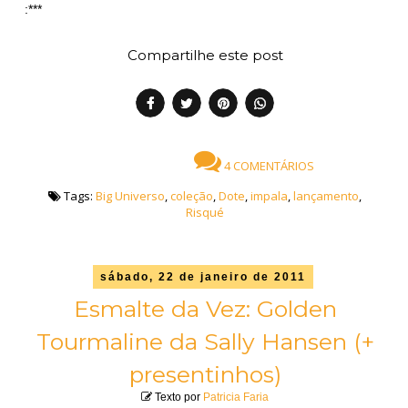
:***
Compartilhe este post
4 COMENTÁRIOS
Tags:
Big Universo
,
coleção
,
Dote
,
impala
,
lançamento
,
Risqué
sábado, 22 de janeiro de 2011
Esmalte da Vez: Golden
Tourmaline da Sally Hansen (+
presentinhos)
Texto por
Patricia Faria