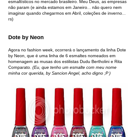
esmaltísticos no mercado brasileiro. Meu Deus, as empresas
não param (e ainda estamos em Janeiro... não quero nem
imaginar quando chegarmos em Abril, coleções de inverno...
rs)
Dote by Neon
Agora no fashion week, ocorrerá o lançamento da linha Dote
by Neon, que é uma linha de 6 esmaltes nomeados em
homenagem as musas dos estilistas Dudu Bertholini e Rita
Comparato.
(Eu, que tenho um esmalte com meu nome
minha cor querida, by Sancion Angel, acho digno ;P )