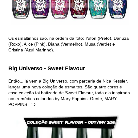
Os esmaltinhos são, na ordem da foto: Yufon (Preto), Danuza
(Roxo), Alice (Pink), Diana (Vermelho), Musa (Verde) e
Cristina (Azul Marinho).
Big Universo - Sweet Flavour
Então... lá vem a Big Universo, com parceria de Nica Kessler,
lançar uma nova coleção de esmaltes. São quatro cores e
essa coleção foi batizada de Sweet Flavour, toda ela inspirada
nos remédios coloridos by Mary Poppins. Gente, MARY
POPPINS. :´D