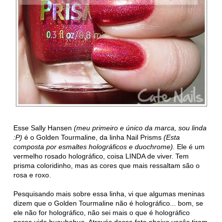
Esse Sally Hansen
(meu primeiro e único da marca, sou linda
:P)
é o Golden Tourmaline, da linha Nail Prisms
(Esta
composta por esmaltes holográficos e duochrome).
Ele é um
vermelho rosado holográfico, coisa LINDA de viver. Tem
prisma coloridinho, mas as cores que mais ressaltam são o
rosa e roxo.
Pesquisando mais sobre essa linha, vi que algumas meninas
dizem que o Golden Tourmaline não é holográfico... bom, se
ele não for holográfico, não sei mais o que é holográfico
nessa vida huauhahua. Através dessa foto abaixo vocês tiram