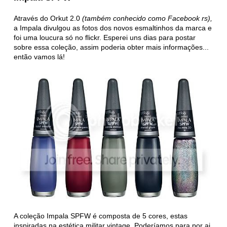
Através do Orkut 2.0
(também conhecido como Facebook rs),
a Impala divulgou as fotos dos novos esmaltinhos da marca e
foi uma loucura só no flickr. Esperei uns dias para postar
sobre essa coleção, assim poderia obter mais informações...
então vamos lá!
A coleção Impala SPFW é composta de 5 cores, estas
inspiradas na estética militar vintage. Poderíamos para por ai,