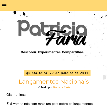
≡
quinta-feira, 27 de janeiro de 2011
Lançamentos Nacionais
Texto por
Patricia Faria
Olá meninas!!!
E lá vamos nós com mais um post sobre os lançamentos