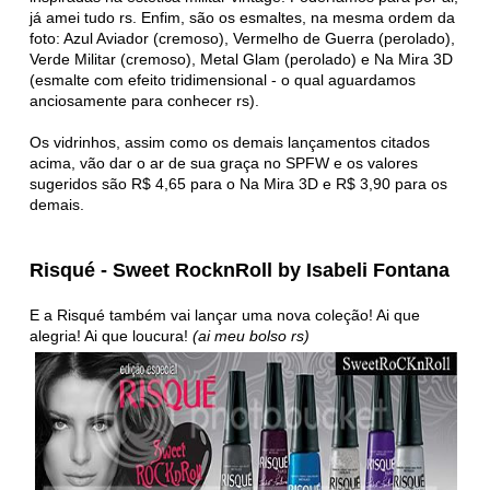
já amei tudo rs. Enfim, são os esmaltes, na mesma ordem da
foto: Azul Aviador (cremoso), Vermelho de Guerra (perolado),
Verde Militar (cremoso), Metal Glam (perolado) e Na Mira 3D
(esmalte com efeito tridimensional - o qual aguardamos
anciosamente para conhecer rs).
Os vidrinhos, assim como os demais lançamentos citados
acima, vão dar o ar de sua graça no SPFW e os valores
sugeridos são R$ 4,65 para o Na Mira 3D e R$ 3,90 para os
demais.
Risqué - Sweet RocknRoll by Isabeli Fontana
E a Risqué também vai lançar uma nova coleção! Ai que
alegria! Ai que loucura!
(ai meu bolso rs)