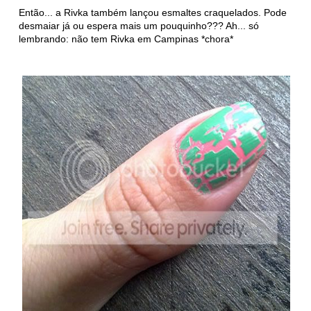
Então... a Rivka também lançou esmaltes craquelados. Pode
desmaiar já ou espera mais um pouquinho??? Ah... só
lembrando: não tem Rivka em Campinas *chora*