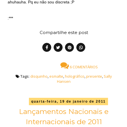
ahuhauha. Pq eu não sou discreta ;P
:***
Compartilhe este post
6 COMENTÁRIOS
Tags:
disquinho
,
esmalte
,
holográfico
,
presente
,
Sally
Hansen
quarta-feira, 19 de janeiro de 2011
Lançamentos Nacionais e
Internacionais de 2011