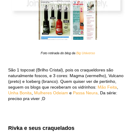
Foto retirada do blog da
Big Universo
São 1 topcoat (Brilho Cristal), pois os craqueldores são
naturalmente foscos, e 3 cores: Magma (vermelho), Vulcano
(preto) e Iceberg (branco). Quem quiser ver de pertinho,
seguem os blogs que receberam os vidrinhos:
Mão Feita
,
Unha Bonita
,
Mulheres Odeiam
e
Passa Neura
. Da série:
preciso pra viver ;D
Rivka e seus craquelados