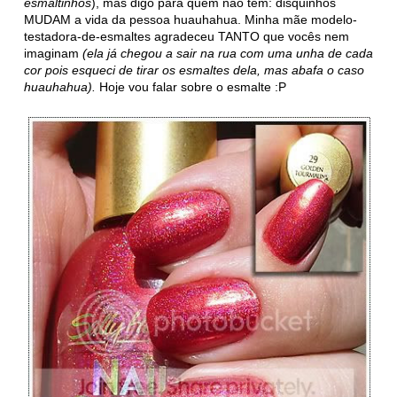
esmaltinhos
), mas digo para quem não tem: disquinhos
MUDAM a vida da pessoa huauhahua. Minha mãe modelo-
testadora-de-esmaltes agradeceu TANTO que vocês nem
imaginam
(ela já chegou a sair na rua com uma unha de cada
cor pois esqueci de tirar os esmaltes dela, mas abafa o caso
huauhahua).
Hoje vou falar sobre o esmalte :P