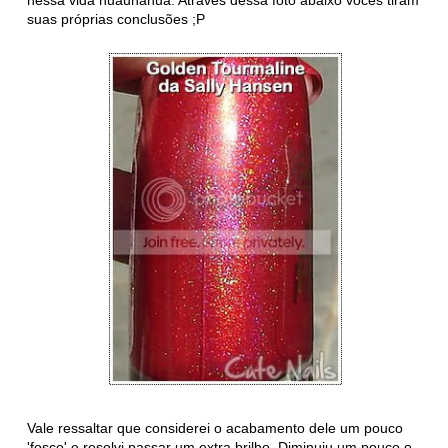
suas próprias conclusões ;P
Vale ressaltar que considerei o acabamento dele um pouco
'fosco' e resolvi passar um extra brilho. Diminuiu um pouco o