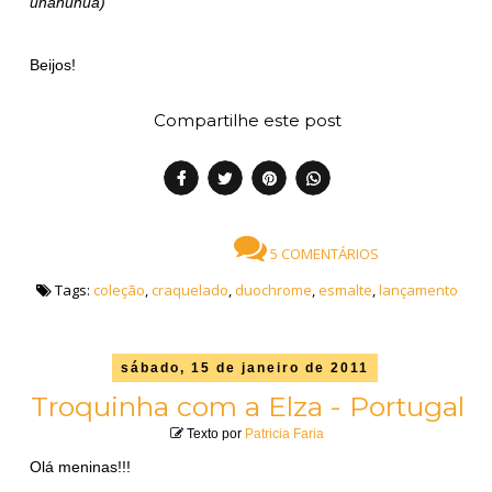
uhahuhua)
Beijos!
Compartilhe este post
5 COMENTÁRIOS
Tags:
coleção
,
craquelado
,
duochrome
,
esmalte
,
lançamento
sábado, 15 de janeiro de 2011
Troquinha com a Elza - Portugal
Texto por
Patricia Faria
Olá meninas!!!