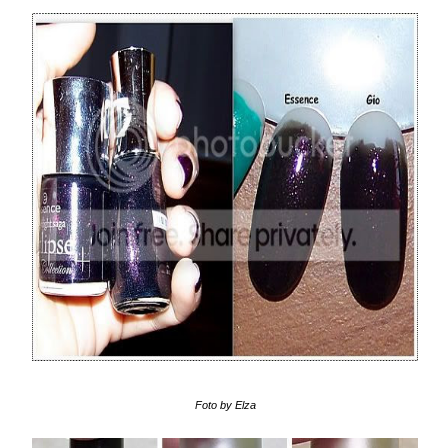
Foto by Elza