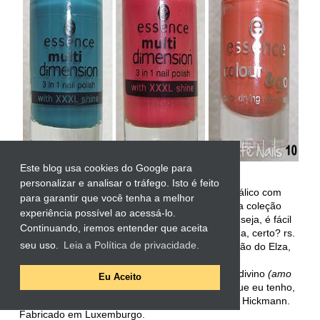
Este blog usa cookies do Google para
personalizar e analisar o tráfego. Isto é feito
5) Essence - Into the Night:
Esmalte preto metálico com
para garantir que você tenha a melhor
partículas
(não são glitter!)
prata, componente da coleção
experiência possível ao acessá-lo.
Moonlight. Eu SONHAVA com esse esmalte... ou seja, é fácil
Continuando, iremos entender que aceita
perceber qual foi o meu preferido nessa troquinha, certo? rs.
seu uso.
Leia a Política de privacidade.
De acordo com fotos que vi na internet, ele é irmão do Elza,
da Impala.
6) Essence - Spicy:
Marrom escuro cremoso e divino
(amo
Eu Aceito
marrom, não é novidade pra ninguém rs).
Dos que eu tenho,
é um pouquinho mais claro que o Vanda, da Ana Hickmann.
Fabricado em Luxemburgo.