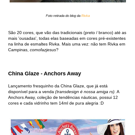
Foto retirada do blog da
Rivka
São 20 cores, que vão das tradicionais (preto / branco) até as
mais 'ousadas', todas elas baseadas em cores pré-existentes
na linha de esmaltes Rivka. Mais uma vez: não tem Rivka em
Campinas,
comofazjesus
?
China Glaze - Anchors Away
Lançamento fresquinho da China Glaze, que já está
disponível para a venda
(transdesign é nossa amiga rs).
A
Anchors Away, coleção de tendências náuticas, possui 12
cores e cada vidrinho tem 14ml de pura alegria :D