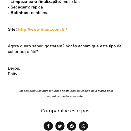
- Limpeza para finalização:
muito fácil
- Secagem:
rápida
- Bolinhas:
nenhuma
Site:
http://www.blant.com.br/
Agora quero saber, gostaram? Vocês acham que este tipo de
cobertura é útil?
Beijos,
Patty
Um dos produtos apresentados neste post foi cedido pela marca para
experimentação e resenha.
Compartilhe este post