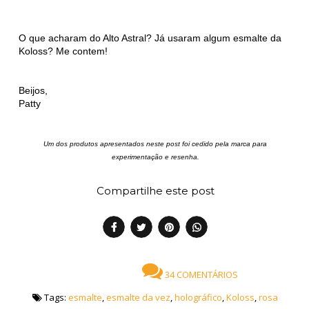
O que acharam do Alto Astral? Já usaram algum esmalte da
Koloss? Me contem!
Beijos,
Patty
Um dos produtos apresentados neste post foi cedido pela marca para
experimentação e resenha.
Compartilhe este post
34 COMENTÁRIOS
Tags:
esmalte
,
esmalte da vez
,
holográfico
,
Koloss
,
rosa