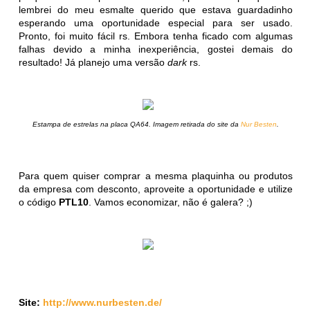
lembrei do meu esmalte querido que estava guardadinho
esperando uma oportunidade especial para ser usado.
Pronto, foi muito fácil rs. Embora tenha ficado com algumas
falhas devido a minha inexperiência, gostei demais do
resultado! Já planejo uma versão
dark
rs.
Estampa de estrelas na placa QA64. Imagem retirada do site da
Nur Besten
.
Para quem quiser comprar a mesma plaquinha ou produtos
da empresa com desconto, aproveite a oportunidade e utilize
o código
PTL10
. Vamos economizar, não é galera? ;)
Site:
http://www.nurbesten.de/