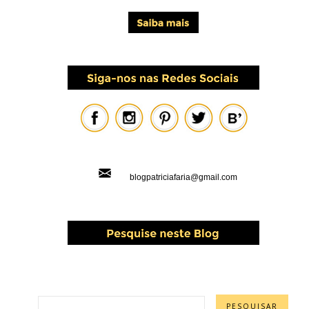
blogpatriciafaria@gmail.com
PESQUISAR ESTE BLOG