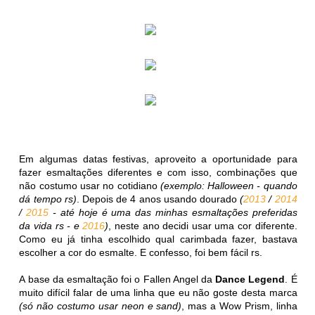
Em algumas datas festivas, aproveito a oportunidade para
fazer esmaltações diferentes e com isso, combinações que
não costumo usar no cotidiano
(exemplo: Halloween - quando
dá tempo rs)
. Depois de 4 anos usando dourado
(
2013
/
2014
/
2015
- até hoje é uma das minhas esmaltações preferidas
da vida rs - e
2016
)
, neste ano decidi usar uma cor diferente.
Como eu já tinha escolhido qual carimbada fazer, bastava
escolher a cor do esmalte. E confesso, foi bem fácil rs.
A base da esmaltação foi o Fallen Angel da
Dance Legend
. É
muito difícil falar de uma linha que eu não goste desta marca
(só não costumo usar neon e sand)
, mas a Wow Prism, linha