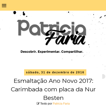
≡
sábado, 31 de dezembro de 2016
Esmaltação Ano Novo 2017:
Carimbada com placa da Nur
Besten
Texto por
Patricia Faria