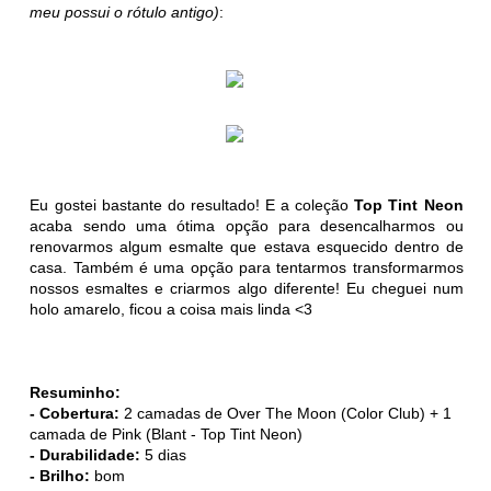
meu possui o rótulo antigo)
:
Eu gostei bastante do resultado! E a coleção
Top Tint Neon
acaba sendo uma ótima opção para desencalharmos ou
renovarmos algum esmalte que estava esquecido dentro de
casa. Também é uma opção para tentarmos transformarmos
nossos esmaltes e criarmos algo diferente! Eu cheguei num
holo amarelo, ficou a coisa mais linda <3
Resuminho:
- Cobertura:
2 camadas de Over The Moon (Color Club) + 1
camada de Pink (Blant - Top Tint Neon)
- Durabilidade:
5 dias
- Brilho:
bom