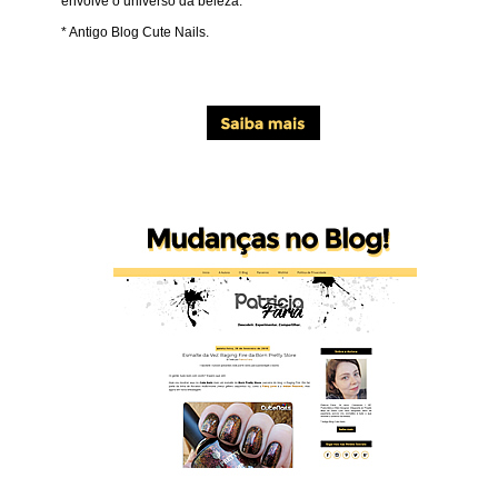
envolve o universo da beleza.
* Antigo Blog Cute Nails.