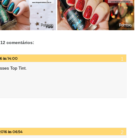
12 comentários:
6 às 14:00
sses Top Tint.
2016 às 06:54