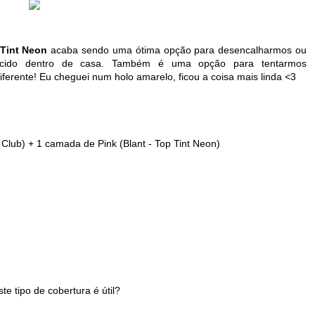
Tint Neon
acaba sendo uma ótima opção para desencalharmos ou
ecido dentro de casa. Também é uma opção para tentarmos
ferente! Eu cheguei num holo amarelo, ficou a coisa mais linda <3
lub) + 1 camada de Pink (Blant - Top Tint Neon)
 tipo de cobertura é útil?