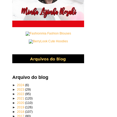
Arquivo do blog
►
2024
(6)
►
2023
(29)
►
2022
(95)
►
2021
(120)
►
2020
(110)
►
2019
(126)
►
2018
(107)
►
2017
(80)