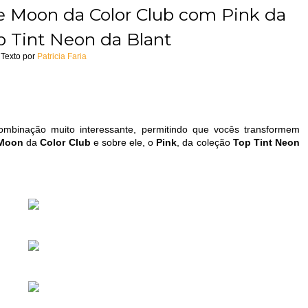
e Moon da Color Club com Pink da
p Tint Neon da Blant
Texto por
Patricia Faria
mbinação muito interessante, permitindo que vocês transformem
 Moon
da
Color Club
e sobre ele, o
Pink
, da coleção
Top Tint Neon