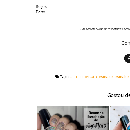
Beijos,
Patty
Um dos produtos apresentados neste
Com
Tags:
azul
,
cobertura
,
esmalte
,
esmalte
Gostou de