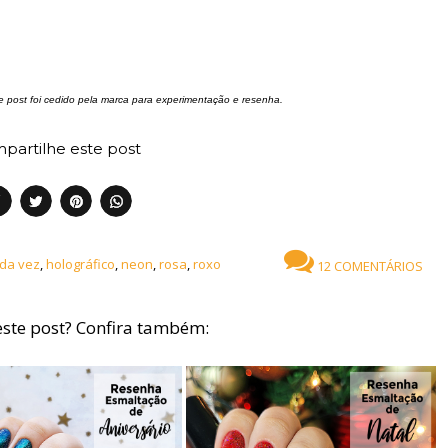
 post foi cedido pela marca para experimentação e resenha.
partilhe este post
 da vez
,
holográfico
,
neon
,
rosa
,
roxo
12 COMENTÁRIOS
ste post? Confira também: