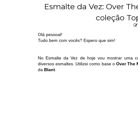
Esmalte da Vez: Over Th
coleção To
Olá pessoal!
Tudo bem com vocês? Espero que sim!
No Esmalte da Vez de hoje vou mostrar uma co
diversos esmaltes. Utilizei como base o
Over The
da
Blant
.