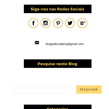
blogpatriciafaria@gmail.com
PESQUISAR ESTE BLOG