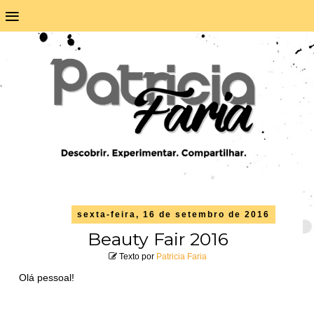
≡
sexta-feira, 16 de setembro de 2016
Beauty Fair 2016
Texto por
Patricia Faria
Olá pessoal!