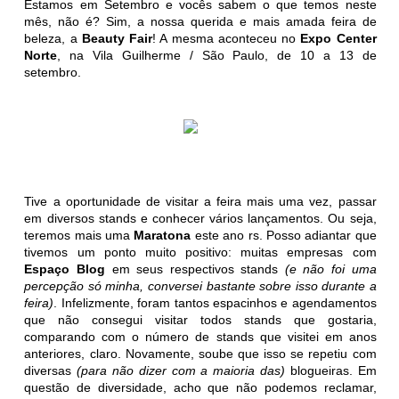
Estamos em Setembro e vocês sabem o que temos neste
mês, não é? Sim, a nossa querida e mais amada feira de
beleza, a
Beauty Fair
! A mesma aconteceu no
Expo Center
Norte
, na Vila Guilherme / São Paulo, de 10 a 13 de
setembro.
Tive a oportunidade de visitar a feira mais uma vez, passar
em diversos stands e conhecer vários lançamentos. Ou seja,
teremos mais uma
Maratona
este ano rs. Posso adiantar que
tivemos um ponto muito positivo: muitas empresas com
Espaço Blog
em seus respectivos stands
(e não foi uma
percepção só minha, conversei bastante sobre isso durante a
feira)
. Infelizmente, foram tantos espacinhos e agendamentos
que não consegui visitar todos stands que gostaria,
comparando com o número de stands que visitei em anos
anteriores, claro. Novamente, soube que isso se repetiu com
diversas
(para não dizer com a maioria das)
blogueiras. Em
questão de diversidade, acho que não podemos reclamar,