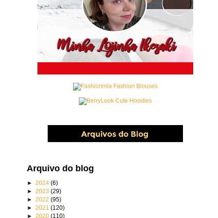
Arquivo do blog
►
2024
(6)
►
2023
(29)
►
2022
(95)
►
2021
(120)
►
2020
(110)