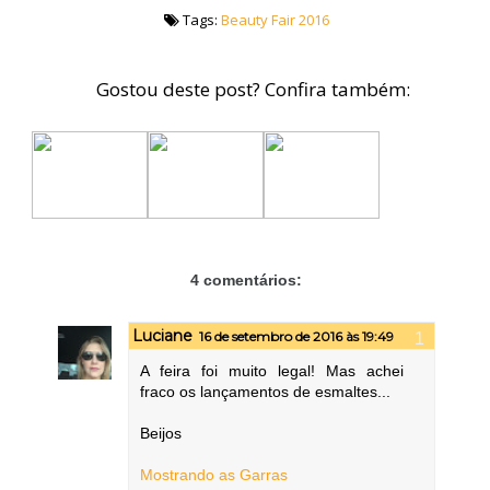
Tags:
Beauty Fair 2016
Gostou deste post? Confira também:
4 comentários:
Luciane
16 de setembro de 2016 às 19:49
A feira foi muito legal! Mas achei
fraco os lançamentos de esmaltes...
Beijos
Mostrando as Garras