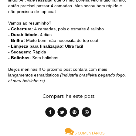
então precisei passar 4 camadas. Mas secou bem rápido e
não precisou de top coat.
Vamos ao resuminho?
- Cobertura:
4 camadas, pois o esmalte é ralinho
- Durabilidade:
4 dias
- Brilho:
Muito bom, não necessita de top coat
- Limpeza para finalização:
Ultra fácil
- Secagem:
Rápida
- Bolinhas:
Sem bolinhas
Beijos meninas!!! O próximo post contará com mais
lançamentos esmaltísticos
(indústria brasileira pegando fogo,
ai meu bolsinho rs)
Compartilhe este post
5 COMENTÁRIOS