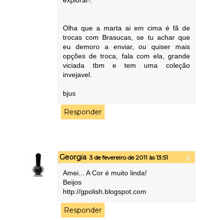
Olha que a marta ai em cima é fã de
trocas com Brasucas, se tu achar que
eu demoro a enviar, ou quiser mais
opções de troca, fala com ela, grande
viciada tbm e tem uma coleção
invejavel.
bjus
Responder
Georgia
3 de fevereiro de 2011 às 13:51
Amei... A Cor é muito linda!
Beijos
http://gpolish.blogspot.com
Responder