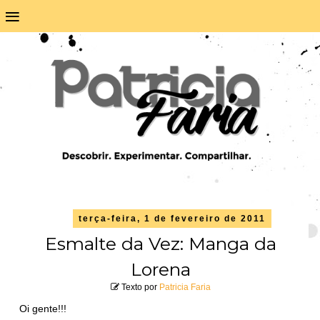
≡
terça-feira, 1 de fevereiro de 2011
Esmalte da Vez: Manga da
Lorena
Texto por
Patricia Faria
Oi gente!!!