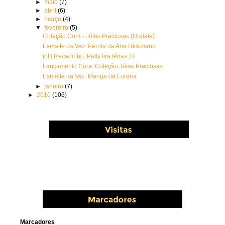
►
maio
(7)
►
abril
(6)
►
março
(4)
▼
fevereiro
(5)
Coleção Cora - Jóias Preciosas (Update)
Esmalte da Vez: Pérola da Ana Hickmann
[off] Recadinho: Patty tira férias :D
Lançamento Cora: Coleção Jóias Preciosas
Esmalte da Vez: Manga da Lorena
►
janeiro
(7)
►
2010
(106)
Marcadores