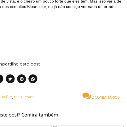
e vista, é o cheiro um pouco forte que eles tem. Mas isso varia de
o dos esmaltes Kleancolor, eu já não consigo ver nada de errado
partilhe este post
ina Flor
,
rosa
,
testes
2 COMENTÁRIOS
ste post? Confira também: