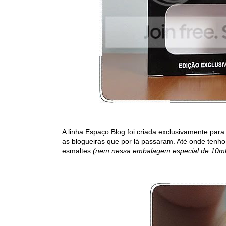
A linha Espaço Blog foi criada exclusivamente para 
as blogueiras que por lá passaram. Até onde tenh
esmaltes
(nem nessa embalagem especial de 10