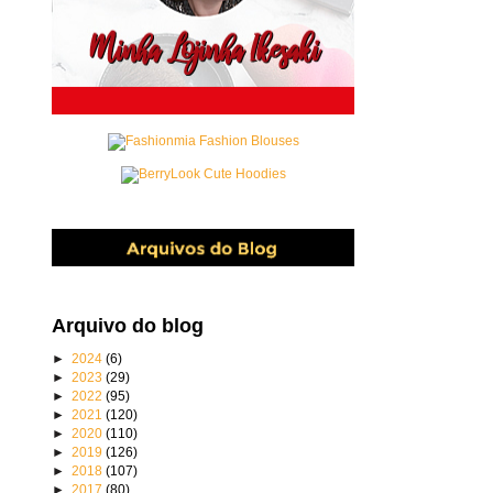
Arquivo do blog
►
2024
(6)
►
2023
(29)
►
2022
(95)
►
2021
(120)
►
2020
(110)
►
2019
(126)
►
2018
(107)
►
2017
(80)