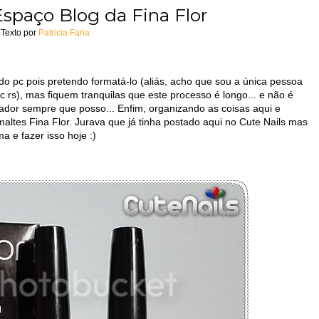
Espaço Blog da Fina Flor
Texto por
Patricia Faria
 pc pois pretendo formatá-lo (aliás, acho que sou a única pessoa
pc rs), mas fiquem tranquilas que este processo é longo... e não é
ador sempre que posso... Enfim, organizando as coisas aqui e
maltes Fina Flor. Jurava que já tinha postado aqui no Cute Nails mas
a e fazer isso hoje :)