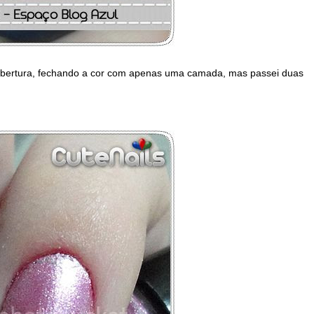
obertura, fechando a cor com apenas uma camada, mas passei duas