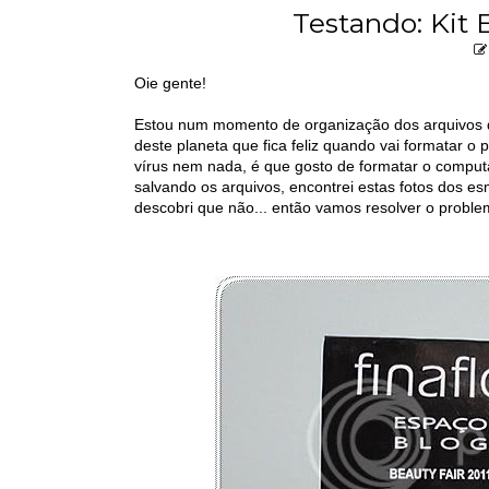
Testando: Kit 
Oie gente!
Estou num momento de organização dos arquivos do
deste planeta que fica feliz quando vai formatar o 
vírus nem nada, é que gosto de formatar o comput
salvando os arquivos, encontrei estas fotos dos es
descobri que não... então vamos resolver o problem