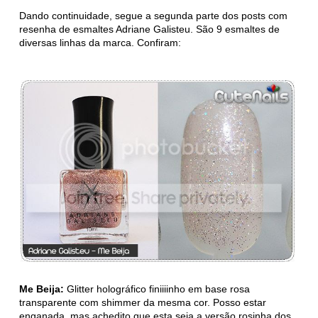
Dando continuidade, segue a segunda parte dos posts com
resenha de esmaltes Adriane Galisteu. São 9 esmaltes de
diversas linhas da marca. Confiram:
Me Beija:
Glitter holográfico finiiiinho em base rosa
transparente com shimmer da mesma cor. Posso estar
enganada, mas achedito que esta seja a versão rosinha dos