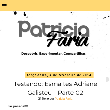
≡
terça-feira, 4 de fevereiro de 2014
Testando: Esmaltes Adriane
Galisteu - Parte 02
Texto por
Patricia Faria
Oie pessoal!!!