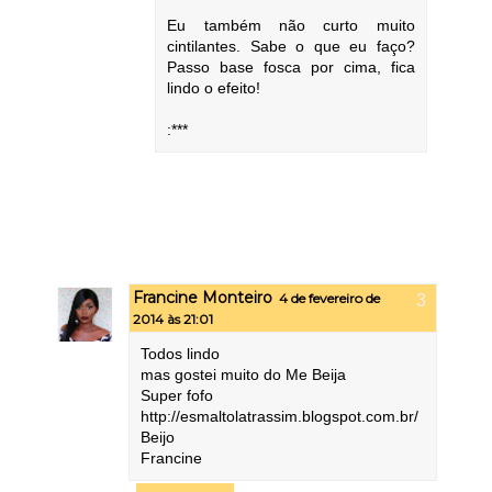
Eu também não curto muito
cintilantes. Sabe o que eu faço?
Passo base fosca por cima, fica
lindo o efeito!
:***
Francine Monteiro
4 de fevereiro de
2014 às 21:01
Todos lindo
mas gostei muito do Me Beija
Super fofo
http://esmaltolatrassim.blogspot.com.br/
Beijo
Francine