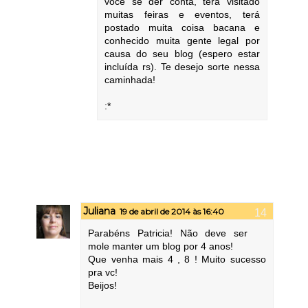
você se der conta, terá visitado
muitas feiras e eventos, terá
postado muita coisa bacana e
conhecido muita gente legal por
causa do seu blog (espero estar
incluída rs). Te desejo sorte nessa
caminhada!
:*
Juliana
19 de abril de 2014 às 16:40
Parabéns Patricia! Não deve ser
mole manter um blog por 4 anos!
Que venha mais 4 , 8 ! Muito sucesso
pra vc!
Beijos!