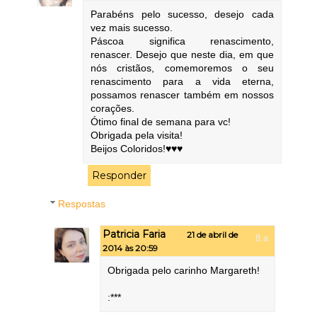
Parabéns pelo sucesso, desejo cada
vez mais sucesso.
Páscoa significa renascimento,
renascer. Desejo que neste dia, em que
nós cristãos, comemoremos o seu
renascimento para a vida eterna,
possamos renascer também em nossos
corações.
Ótimo final de semana para vc!
Obrigada pela visita!
Beijos Coloridos!♥♥♥
Responder
Respostas
Patricia Faria
21 de abril de
2014 às 20:59
Obrigada pelo carinho Margareth!
:***