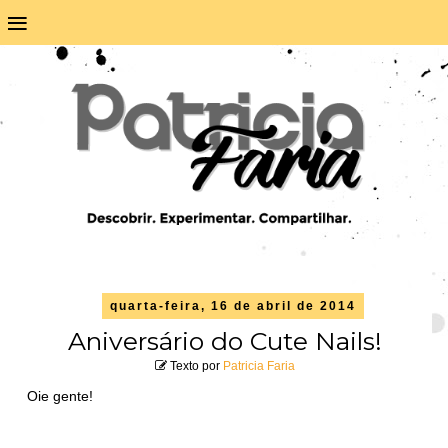
≡
quarta-feira, 16 de abril de 2014
Aniversário do Cute Nails!
Texto por
Patricia Faria
Oie gente!