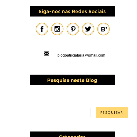
blogpatriciafaria@gmail.com
PESQUISAR ESTE BLOG