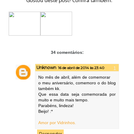
Gostou deste post? Confira também:
34 comentários:
Unknown
16 de abril de 2014 às 23:40
No mês de abril, além de comemorar
o meu aniversário, comemoro o do blog
também kk.
Que essa data seja comemorada por
muito e muito mais tempo.
Parabéns, lindeza!
Beijo! :*
Amor por Vidrinhos.