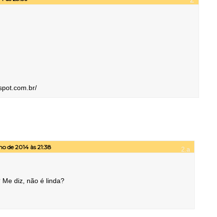
spot.com.br/
ho de 2014 às 21:38
 Me diz, não é linda?