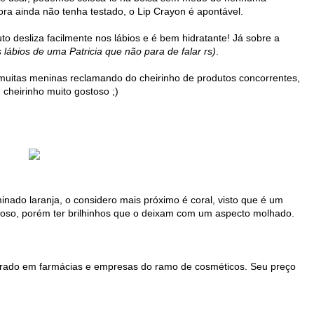
ora ainda não tenha testado, o Lip Crayon é apontável.
uto desliza facilmente nos lábios e é bem hidratante! Já sobre a
 lábios de uma Patricia que não para de falar rs)
.
i muitas meninas reclamando do cheirinho de produtos concorrentes,
cheirinho muito gostoso ;)
nado laranja, o considero mais próximo é coral, visto que é um
moso, porém ter brilhinhos que o deixam com um aspecto molhado.
trado em farmácias e empresas do ramo de cosméticos. Seu preço