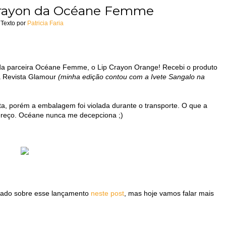
 Crayon da Océane Femme
Texto por
Patricia Faria
 da parceira Océane Femme, o Lip Crayon Orange! Recebi o produto
a Revista Glamour
(minha edição contou com a Ivete Sangalo na
sta, porém a embalagem foi violada durante o transporte. O que a
reço. Océane nunca me decepciona ;)
stado sobre esse lançamento
neste post
, mas hoje vamos falar mais