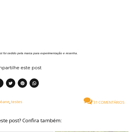
t foi cedido pela marca para experimentação e resenha.
partilhe este post
éane
,
testes
31 COMENTÁRIOS
ste post? Confira também: