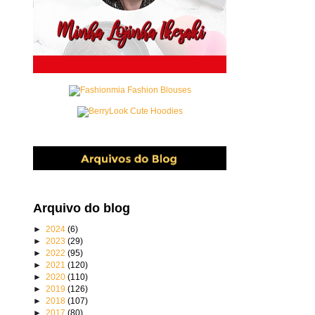
Arquivo do blog
►
2024
(6)
►
2023
(29)
►
2022
(95)
►
2021
(120)
►
2020
(110)
►
2019
(126)
►
2018
(107)
►
2017
(80)