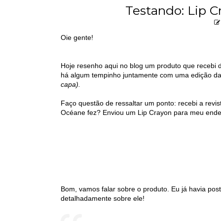
Testando: Lip
Oie gente!
Hoje resenho aqui no blog um produto que recebi
há algum tempinho juntamente com uma edição d
capa).
Faço questão de ressaltar um ponto: recebi a revi
Océane fez? Enviou um Lip Crayon para meu ende
Bom, vamos falar sobre o produto. Eu já havia po
detalhadamente sobre ele!