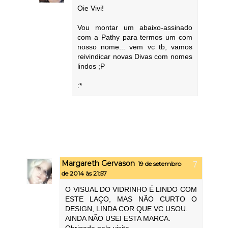
Oie Vivi!
Vou montar um abaixo-assinado
com a Pathy para termos um com
nosso nome... vem vc tb, vamos
reivindicar novas Divas com nomes
lindos ;P
:*
Margareth Gervason
19 de setembro
de 2014 às 21:57
O VISUAL DO VIDRINHO É LINDO COM
ESTE LAÇO, MAS NÃO CURTO O
DESIGN, LINDA COR QUE VC USOU.
AINDA NÃO USEI ESTA MARCA.