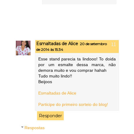
Esmaltadas de Alice
20 de setembro
de 2014 às 15:34
Esse stand parecia ta lindooo! To doida
por um esmalte dessa marca, não
demora muito e vou comprar hahah
Tudo muito lindo!!
Beijoos
Esmaltadas de Alice
Participe do primeiro sorteio do blog!
Responder
Respostas