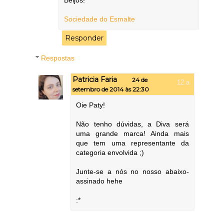
Sociedade do Esmalte
Responder
Respostas
Patricia Faria
24 de
setembro de 2014 às 22:30
Oie Paty!
Não tenho dúvidas, a Diva será
uma grande marca! Ainda mais
que tem uma representante da
categoria envolvida ;)
Junte-se a nós no nosso abaixo-
assinado hehe
:*