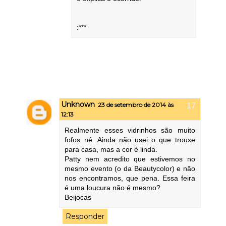
:***
Unknown
23 de setembro de 2014 às
12:13
Realmente esses vidrinhos são muito
fofos né. Ainda não usei o que trouxe
para casa, mas a cor é linda.
Patty nem acredito que estivemos no
mesmo evento (o da Beautycolor) e não
nos encontramos, que pena. Essa feira
é uma loucura não é mesmo?
Beijocas
Responder