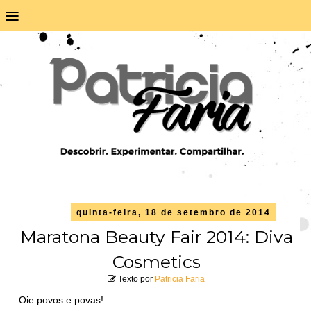
≡
quinta-feira, 18 de setembro de 2014
Maratona Beauty Fair 2014: Diva
Cosmetics
Texto por
Patricia Faria
Oie povos e povas!