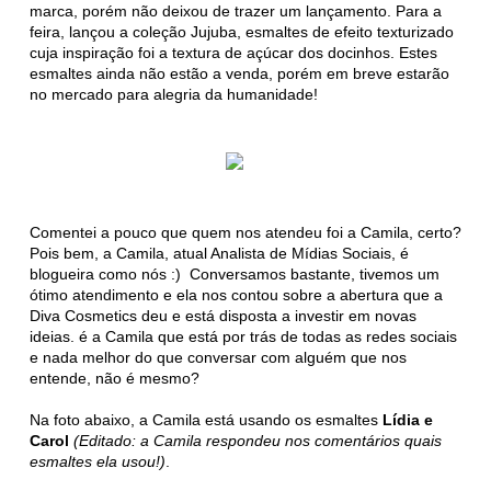
marca, porém não deixou de trazer um lançamento. Para a
feira, lançou a coleção Jujuba, esmaltes de efeito texturizado
cuja inspiração foi a textura de açúcar dos docinhos. Estes
esmaltes ainda não estão a venda, porém em breve estarão
no mercado para alegria da humanidade!
Comentei a pouco que quem nos atendeu foi a Camila, certo?
Pois bem, a Camila, atual Analista de Mídias Sociais, é
blogueira como nós :) Conversamos bastante, tivemos um
ótimo atendimento e ela nos contou sobre a abertura que a
Diva Cosmetics deu e está disposta a investir em novas
ideias. é a Camila que está por trás de todas as redes sociais
e nada melhor do que conversar com alguém que nos
entende, não é mesmo?
Na foto abaixo, a Camila está usando os esmaltes
Lídia e
Carol
(Editado: a Camila respondeu nos comentários quais
esmaltes ela usou!)
.