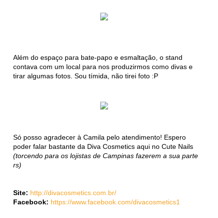
Além do espaço para bate-papo e esmaltação, o stand
contava com um local para nos produzirmos como divas e
tirar algumas fotos. Sou tímida, não tirei foto :P
Só posso agradecer à Camila pelo atendimento! Espero
poder falar bastante da Diva Cosmetics aqui no Cute Nails
(torcendo para os lojistas de Campinas fazerem a sua parte
rs)
Site:
http://divacosmetics.com.br/
Facebook:
https://www.facebook.com/divacosmetics1