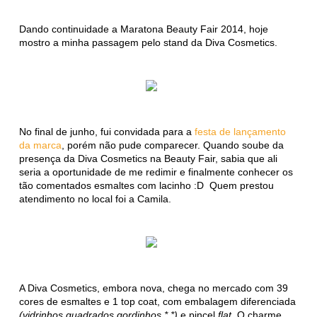
Dando continuidade a Maratona Beauty Fair 2014, hoje
mostro a minha passagem pelo stand da Diva Cosmetics.
No final de junho, fui convidada para a
festa de lançamento
da marca
, porém não pude comparecer. Quando soube da
presença da Diva Cosmetics na Beauty Fair, sabia que ali
seria a oportunidade de me redimir e finalmente conhecer os
tão comentados esmaltes com lacinho :D Quem prestou
atendimento no local foi a Camila.
A Diva Cosmetics, embora nova, chega no mercado com 39
cores de esmaltes e 1 top coat, com embalagem diferenciada
(vidrinhos quadrados gordinhos *.*)
e pincel
flat
. O charme