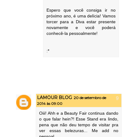
Espero que você consiga ir no
próximo ano, é uma delícia! Vamos
torcer para a Diva estar presente
novamente e você poderá
conhecê-la pessoalmente!
:*
LAMOUR BLOG
20 de setembro de
2014 às 09:00
Oiii! Ahh e a Beauty Fair continua dando
o que falar hein?! Esse Stand era lindo,
pena que não deu tempo de visitar pra
ver essas belezuras... Me add no
pessoal