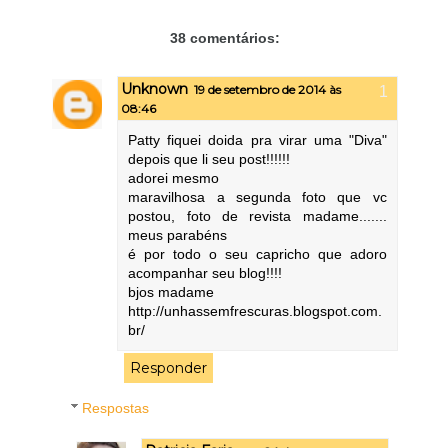
38 comentários:
Unknown
19 de setembro de 2014 às
08:46
Patty fiquei doida pra virar uma "Diva"
depois que li seu post!!!!!!
adorei mesmo
maravilhosa a segunda foto que vc
postou, foto de revista madame.......
meus parabéns
é por todo o seu capricho que adoro
acompanhar seu blog!!!!
bjos madame
http://unhassemfrescuras.blogspot.com.
br/
Responder
Respostas