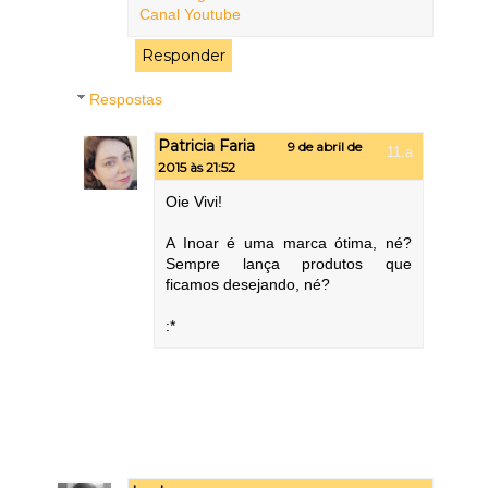
Canal Youtube
Responder
Respostas
Patricia Faria
9 de abril de
2015 às 21:52
Oie Vivi!
A Inoar é uma marca ótima, né?
Sempre lança produtos que
ficamos desejando, né?
:*