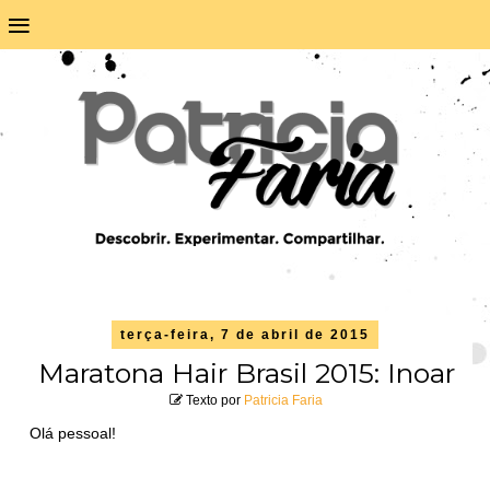
≡
terça-feira, 7 de abril de 2015
Maratona Hair Brasil 2015: Inoar
Texto por
Patricia Faria
Olá pessoal!