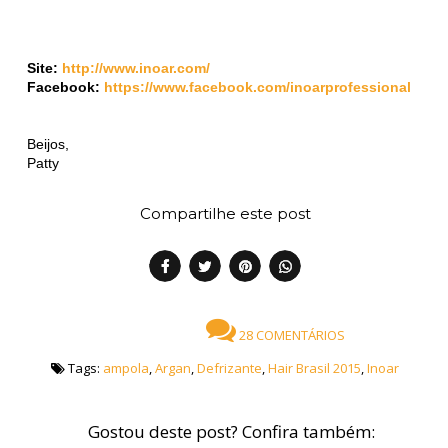
Site:
http://www.inoar.com/
Facebook:
https://www.facebook.com/inoarprofessional
Beijos,
Patty
Compartilhe este post
28 COMENTÁRIOS
Tags:
ampola
,
Argan
,
Defrizante
,
Hair Brasil 2015
,
Inoar
Gostou deste post? Confira também: