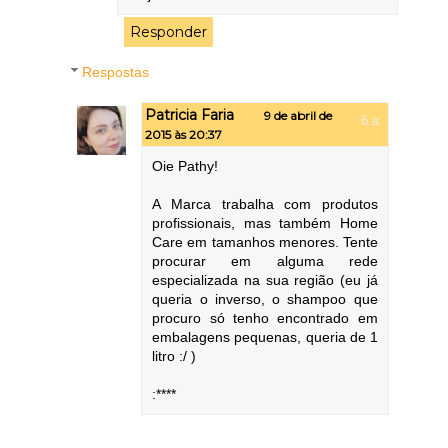
Responder
Respostas
Patricia Faria
9 de abril de
2015 às 20:37
Oie Pathy!
A Marca trabalha com produtos
profissionais, mas também Home
Care em tamanhos menores. Tente
procurar em alguma rede
especializada na sua região (eu já
queria o inverso, o shampoo que
procuro só tenho encontrado em
embalagens pequenas, queria de 1
litro :/ )
:****