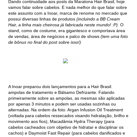
Dando continuidade aos posts da Maratona Hair Brasil, hoje
vamos falar sobre cabelos. E nada melhor do que falar sobre
este assunto com a Inoar, marca de renome no mercado que
possui diversas linhas de produtos
(incluindo a BB Cream
Hair, a linha mais cheirosa já fabricada neste mundo! :P).
O
stand, como de costume, era gigantesco e comportava área
de vendas, área de negócios e palco de shows
(tem uma foto
de bônus no final do post sobre isso!)
A Inoar preparou dois lançamentos para a Hair Brasil:
ampolas de tratamento e Bálsamo Defrizante. Falando
primeiramente sobre as ampolas, as mesmas são aplicadas
por apenas 3 minutos e podem ser usadas sozinhas ou
alternadas. Na ordem da foto: Argan Infusion Oil Treatment
(voltada para cabelos ressecados visando hidratação, brilho e
movimento aos fios), Macadâmia Hydra Therapy (para
cabelos cacheados com objetivo de hidratar e disciplinar os
cachos) e Daymoist Fast Repair (para cabelos danificados e