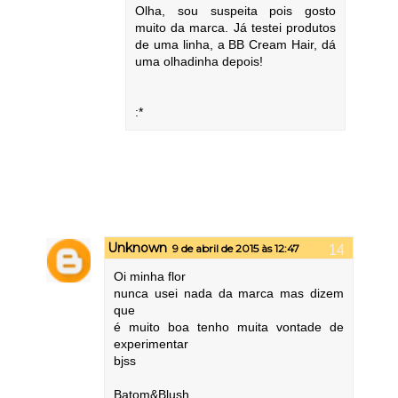
Olha, sou suspeita pois gosto
muito da marca. Já testei produtos
de uma linha, a BB Cream Hair, dá
uma olhadinha depois!
:*
Unknown
9 de abril de 2015 às 12:47
Oi minha flor
nunca usei nada da marca mas dizem
que
é muito boa tenho muita vontade de
experimentar
bjss
Batom&Blush