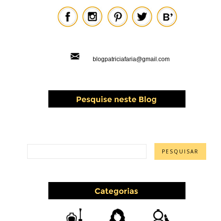
blogpatriciafaria@gmail.com
PESQUISAR ESTE BLOG