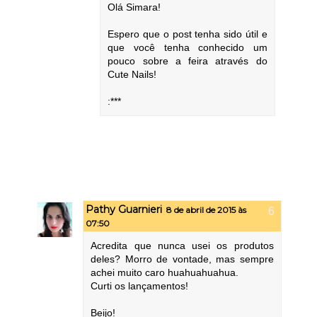
Olá Simara!
Espero que o post tenha sido útil e
que você tenha conhecido um
pouco sobre a feira através do
Cute Nails!
:***
Pathy Guarnieri
8 de abril de 2015 às
07:50
Acredita que nunca usei os produtos
deles? Morro de vontade, mas sempre
achei muito caro huahuahuahua.
Curti os lançamentos!
Beijo!