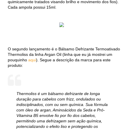
quimicamente tratados visando brilho e movimento dos fios).
Cada ampola possui 15ml.
O segundo lançamento é o Bálsamo Defrizante Termoativado
Thermoliss da linha Argan Oil (linha que eu já mostrei um
pouquinho
aqui
). Segue a descrição da marca para este
produto:
Thermoliss é um bálsamo defrizante de longa
duração para cabelos com frizz, ondulados ou
indisciplinados, com ou sem química. Sua fórmula
com óleo de argan, Aminoácidos da Seda e Pró-
Vitamina B5 envolve fio por fio dos cabelos,
permitindo uma defrizagem sem ação química,
potencializando o efeito liso e protegendo os