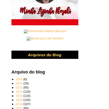
Arquivo do blog
►
2024
(6)
►
2023
(29)
►
2022
(95)
►
2021
(120)
►
2020
(110)
►
2019
(126)
►
2018
(107)
►
2017
(80)