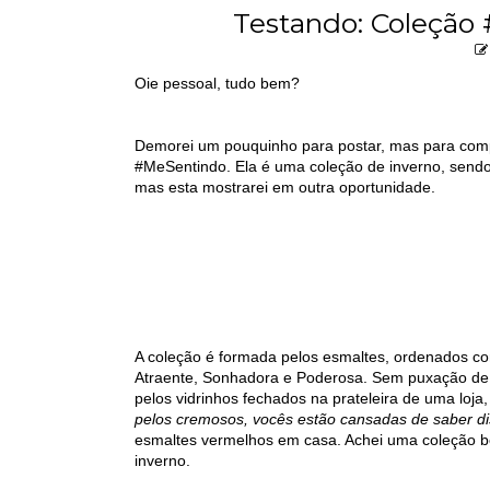
Testando: Coleção
Oie pessoal, tudo bem?
Demorei um pouquinho para postar, mas para comp
#MeSentindo. Ela é uma coleção de inverno, send
mas esta mostrarei em outra oportunidade.
A coleção é formada pelos esmaltes, ordenados c
Atraente, Sonhadora e Poderosa. Sem puxação d
pelos vidrinhos fechados na prateleira de uma loj
pelos cremosos, vocês estão cansadas de saber diss
esmaltes vermelhos em casa. Achei uma coleção 
inverno.