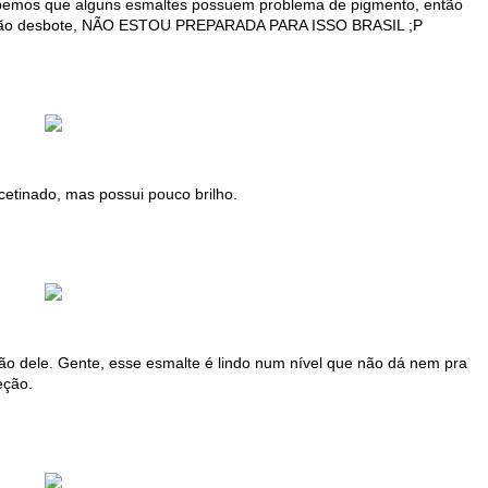
abemos que alguns esmaltes possuem problema de pigmento, então
e não desbote, NÃO ESTOU PREPARADA PARA ISSO BRASIL ;P
etinado, mas possui pouco brilho.
ção dele. Gente, esse esmalte é lindo num nível que não dá nem pra
eção.