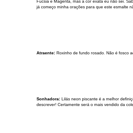
Fucsia e Magenta, mas a cor exata eu não sei. S
já começo minha orações para que este esmalt
Atraente:
Roxinho de fundo rosado. Não é fosco ac
Sonhadora:
Lilás neon piscante é a melhor defini
descrever! Certamente será o mais vendido da col