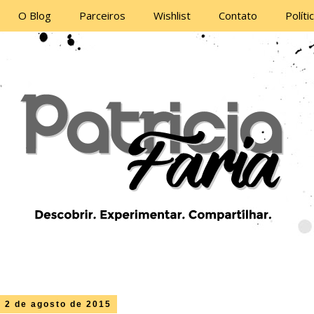
O Blog
Parceiros
Wishlist
Contato
Políti
 2 de agosto de 2015