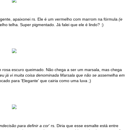
gente, apaixonei rs. Ele é um vermelho com marrom na fórmula
(e
o telha. Super pigmentado. Já falei que ele é lindo? :)
 um rosa escuro queimado. Não chega a ser um marsala, mas chega
 eu já vi muita coisa denominada Marsala que não se assemelha em
ocado para 'Elegante' que cairia como uma luva ;)
indecisão para definir a cor
' rs. Diria que esse esmalte está entre