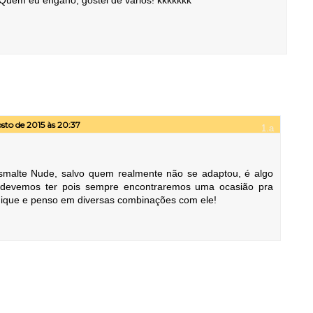
sto de 2015 às 20:37
malte Nude, salvo quem realmente não se adaptou, é algo
devemos ter pois sempre encontraremos uma ocasião pra
Chique e penso em diversas combinações com ele!