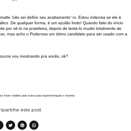
smalte
'não sei definir seu acabamento'
rs. Estou indecisa se ele é
lico. De qualquer forma, é um azulão lindo! Quando falei do início
 por vê-lo na prateleira, depois de testá-lo mudei totalmente de
moso, mas acho o Poderosa um ótimo candidato para ser usado com a
 poucos vou mostrando pra vocês, ok?
st foram cedidos pela marca para experimentação e resenha.
partilhe este post