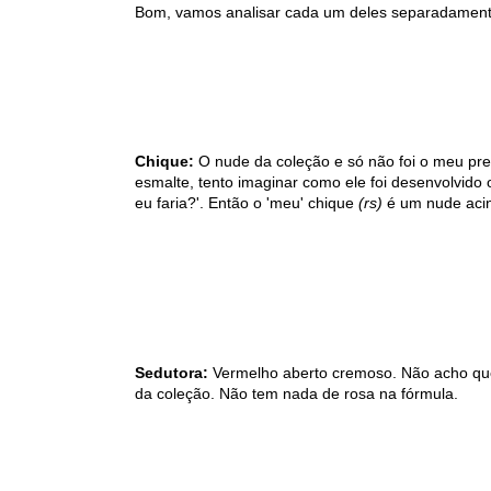
Bom, vamos analisar cada um deles separadamente.
Chique:
O nude da coleção e só não foi o meu pre
esmalte, tento imaginar como ele foi desenvolvido
eu faria?'. Então o 'meu' chique
(rs)
é um nude acin
Sedutora:
Vermelho aberto cremoso. Não acho qu
da coleção. Não tem nada de rosa na fórmula.