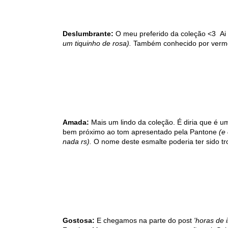
Deslumbrante:
O meu preferido da coleção <3 Ai 
um tiquinho de rosa).
Também conhecido por vermelh
Amada:
Mais um lindo da coleção. É diria que é
bem próximo ao tom apresentado pela Pantone
(e
nada rs).
O nome deste esmalte poderia ter sido tr
Gostosa:
E chegamos na parte do post
'horas de 