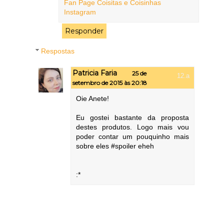
Fan Page Coisitas e Coisinhas
Instagram
Responder
Respostas
Patricia Faria
25 de
setembro de 2015 às 20:18
Oie Anete!
Eu gostei bastante da proposta
destes produtos. Logo mais vou
poder contar um pouquinho mais
sobre eles #spoiler eheh
:*