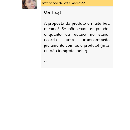
setembro de 2015 às 23:33
Oie Paty!
A proposta do produto é muito boa
mesmo! Se não estou enganada,
enquanto eu estava no stand,
ocorria uma transformação
justamente com este produto! (mas
eu não fotografei hehe)
:*