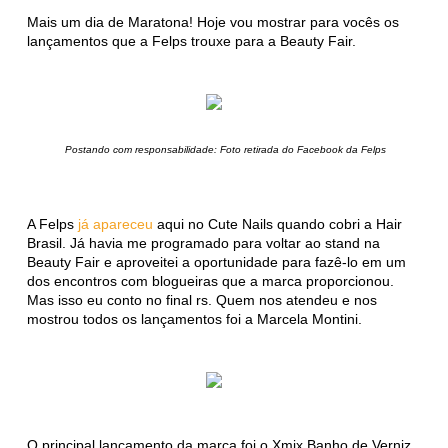
Mais um dia de Maratona! Hoje vou mostrar para vocês os
lançamentos que a Felps trouxe para a Beauty Fair.
Postando com responsabilidade: Foto retirada do Facebook da Felps
A Felps
já apareceu
aqui no Cute Nails quando cobri a Hair
Brasil. Já havia me programado para voltar ao stand na
Beauty Fair e aproveitei a oportunidade para fazê-lo em um
dos encontros com blogueiras que a marca proporcionou.
Mas isso eu conto no final rs. Quem nos atendeu e nos
mostrou todos os lançamentos foi a Marcela Montini.
O principal lançamento da marca foi o Xmix Banho de Verniz