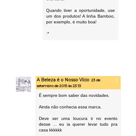
Quando tiver a oportunidade, use
um dos produtos! A linha Bamboo,
por exemplo, é muito boa!
:*
A Beleza é o Nosso Vício
23 de
setembro de 2015 às 23:13
É sempre bom saber das novidades.
Ainda não conhecia essa marca.
Deve ser uma loucura ir no evento
desse ... eu ia querer levar tudo pra
casa kkkkkk