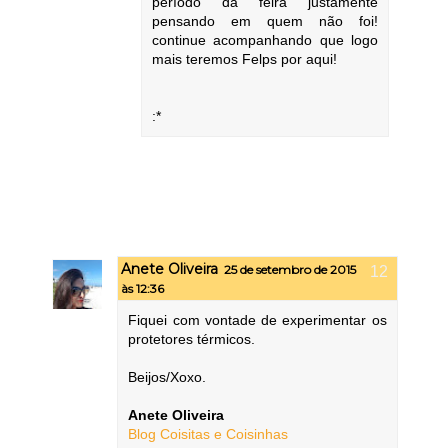
período da feira justamente
pensando em quem não foi!
continue acompanhando que logo
mais teremos Felps por aqui!
:*
Anete Oliveira
25 de setembro de 2015
às 12:36
Fiquei com vontade de experimentar os
protetores térmicos.
Beijos/Xoxo.
Anete Oliveira
Blog Coisitas e Coisinhas