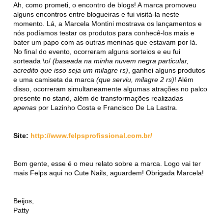
Ah, como prometi, o encontro de blogs! A marca promoveu
alguns encontros entre blogueiras e fui visitá-la neste
momento. Lá, a Marcela Montini mostrava os lançamentos e
nós podíamos testar os produtos para conhecê-los mais e
bater um papo com as outras meninas que estavam por lá.
No final do evento, ocorreram alguns sorteios e eu fui
sorteada \o/
(baseada na minha nuvem negra particular,
acredito que isso seja um milagre rs)
, ganhei alguns produtos
e uma camiseta da marca
(que serviu, milagre 2 rs)
! Além
disso, ocorreram simultaneamente algumas atrações no palco
presente no stand, além de transformações realizadas
apenas
por Lazinho Costa e Francisco De La Lastra.
Site:
http://www.felpsprofissional.com.br/
Bom gente, esse é o meu relato sobre a marca. Logo vai ter
mais Felps aqui no Cute Nails, aguardem! Obrigada Marcela!
Beijos,
Patty