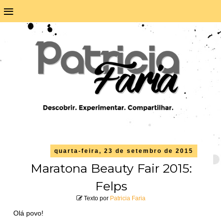
≡
quarta-feira, 23 de setembro de 2015
Maratona Beauty Fair 2015:
Felps
Texto por
Patricia Faria
Olá povo!