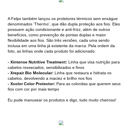
A Felps também lançou os protetores térmicos sem enxágue
denominados 'Thermo', que dão dupla proteção aos fios. Eles
possuem ação condicionante e anti-frizz, além de outros
benefícios, como prevenção de pontas duplas e maior
flexibilidade aos fios. São três versões, cada uma sendo
inclusa em uma linha já existente da marca. Pela ordem da
foto, as linhas onde cada produto foi adicionado:
- Xintense Nutritive Treatment:
Linha que visa nutrição para
cabelos ressecados, sensibilizados e finos
- Xrepair Bio Molecular:
Linha que restaura e hidrata os
cabelos, devolvendo a maciez e brilho nos fios
- Xcolor Color Protector:
Para as coloridas que querem seus
fios com cor por mais tempo
Eu pude manusear os produtos e digo, tudo muito cheiroso!