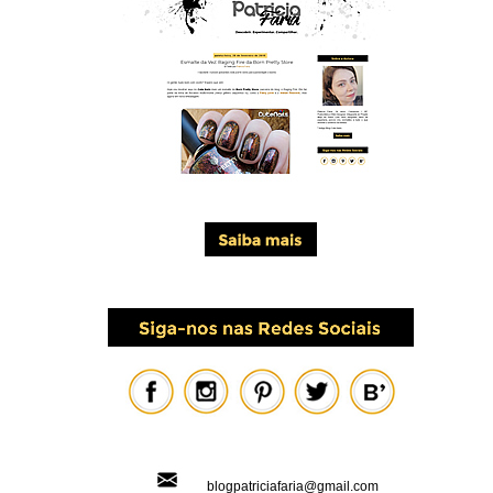
blogpatriciafaria@gmail.com