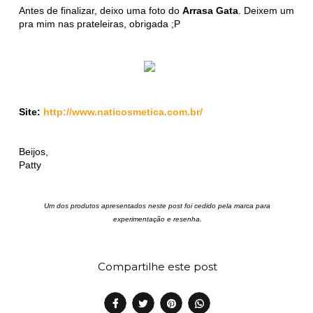
Antes de finalizar, deixo uma foto do
Arrasa Gata
. Deixem um
pra mim nas prateleiras, obrigada ;P
Site:
http://www.naticosmetica.com.br/
Beijos,
Patty
Um dos produtos apresentados neste post foi cedido pela marca para
experimentação e resenha.
Compartilhe este post