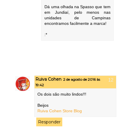
Dá uma olhada na Spasso que tem
em Jundiaí, pelo menos nas
unidades de Campinas
encontramos facilmente a marca!
:*
Ruiva Cohen
2 de agosto de 2016 às
19:42
Os dois são muito lindos!!!
Beijos
Ruiva Cohen Store Blog
Responder