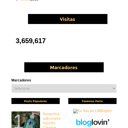
3,659,617
Marcadores
Resenha:
sabonete
líquido
Derme