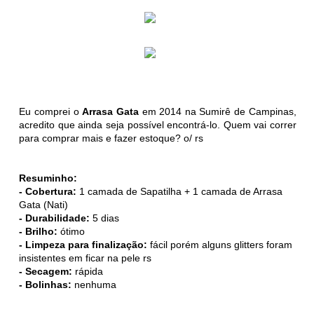
Eu comprei o
Arrasa Gata
em 2014 na Sumirê de Campinas,
acredito que ainda seja possível encontrá-lo. Quem vai correr
para comprar mais e fazer estoque? o/ rs
Resuminho:
- Cobertura:
1 camada de Sapatilha + 1 camada de Arrasa
Gata (Nati)
- Durabilidade:
5 dias
- Brilho:
ótimo
- Limpeza para finalização:
fácil porém alguns glitters foram
insistentes em ficar na pele rs
- Secagem:
rápida
- Bolinhas:
nenhuma