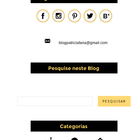
blogpatriciafaria@gmail.com
PESQUISAR ESTE BLOG