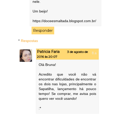
nele.
Um beijo!
https://doceesmaltada.blogspot.com.br/
Responder
Respostas
Patricia Faria
3 de agosto de
2016 às 20:07
Olá Bruna!
Acredito que você não vá
encontrar dificuldades de encontrar
os dois nas lojas, principalmente o
Sapatilha, lançamento há pouco
tempo! Se comprar, me avisa pois
quero ver você usando!
:*