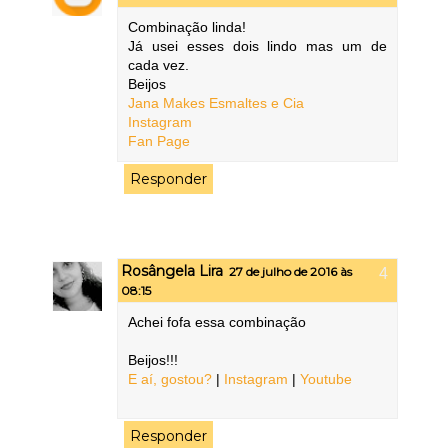
Combinação linda!
Já usei esses dois lindo mas um de
cada vez.
Beijos
Jana Makes Esmaltes e Cia
Instagram
Fan Page
Responder
Rosângela Lira
27 de julho de 2016 às
08:15
Achei fofa essa combinação
Beijos!!!
E aí, gostou?
|
Instagram
|
Youtube
Responder