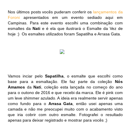
Nos últimos posts vocês puderam conferir os
lançamentos da
Foroni
apresentados em um evento sediado aqui em
Campinas. Para este evento escolhi uma combinação com
esmaltes da
Nati
e é ela que ilustrará o Esmalte da Vez de
hoje :) Os esmaltes utilizados foram Sapatilha e Arrasa Gata.
Vamos inciar pelo
Sapatilha
, o esmalte que escolhi como
base para a esmaltação. Ele faz parte da coleção
Nós
Amamos
da
Nati
, coleção esta lançada no começo do ano
para o outono de 2016 e que recebi da marca. Ele é pink com
um leve shimmer azulado. A ideia era realmente servir apenas
como fundo para o
Arrasa Gata
, então usei apenas uma
camada e não me preocupei muito com o acabamento visto
que iria cobrir com outro esmalte. Fotografei o resultado
apenas para deixar registrado e mostrar para vocês ;)