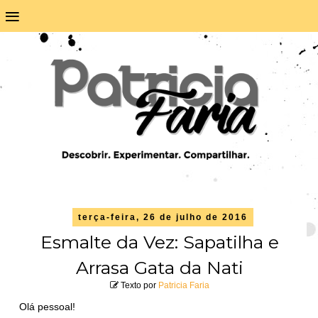
≡
terça-feira, 26 de julho de 2016
Esmalte da Vez: Sapatilha e
Arrasa Gata da Nati
Texto por
Patricia Faria
Olá pessoal!