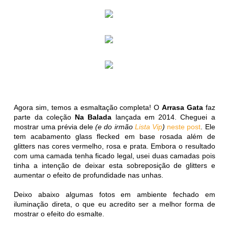
Agora sim, temos a esmaltação completa! O
Arrasa Gata
faz
parte da coleção
Na Balada
lançada em 2014. Cheguei a
mostrar uma prévia dele
(e do irmão
Lista Vip
)
neste post
. Ele
tem acabamento glass flecked em base rosada além de
glitters nas cores vermelho, rosa e prata. Embora o resultado
com uma camada tenha ficado legal, usei duas camadas pois
tinha a intenção de deixar esta sobreposição de glitters e
aumentar o efeito de profundidade nas unhas.
Deixo abaixo algumas fotos em ambiente fechado em
iluminação direta, o que eu acredito ser a melhor forma de
mostrar o efeito do esmalte.