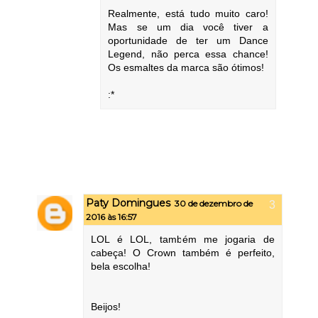
Realmente, está tudo muito caro!
Mas se um dia você tiver a
oportunidade de ter um Dance
Legend, não perca essa chance!
Os esmaltes da marca são ótimos!
:*
Paty Domingues
30 de dezembro de
2016 às 16:57
LOL é LOL, também me jogaria de
cabeça! O Crown também é perfeito,
bela escolha!
Beijos!