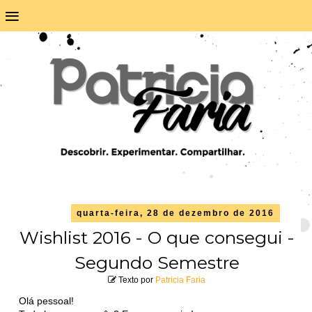
≡
quarta-feira, 28 de dezembro de 2016
Wishlist 2016 - O que consegui -
Segundo Semestre
Texto por
Patricia Faria
Olá pessoal!