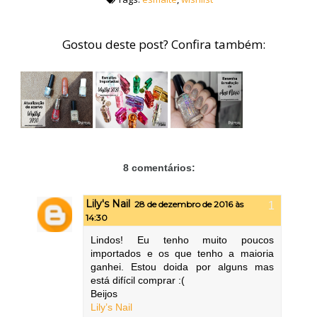
Gostou deste post? Confira também:
8 comentários:
Lily's Nail
28 de dezembro de 2016 às
14:30
Lindos! Eu tenho muito poucos
importados e os que tenho a maioria
ganhei. Estou doida por alguns mas
está difícil comprar :(
Beijos
Lily’s Nail