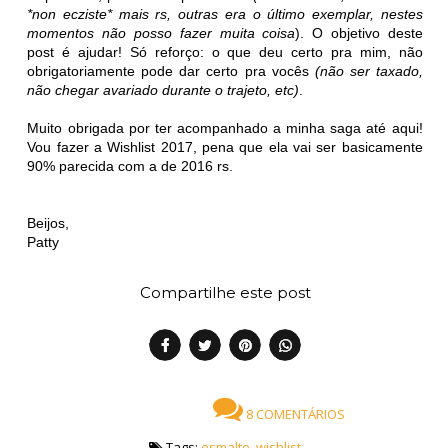
*non ecziste* mais rs, outras era o último exemplar, nestes
momentos não posso fazer muita coisa
). O objetivo deste
post é ajudar! Só reforço: o que deu certo pra mim, não
obrigatoriamente pode dar certo pra vocês
(não ser taxado,
não chegar avariado durante o trajeto, etc)
.
Muito obrigada por ter acompanhado a minha saga até aqui!
Vou fazer a Wishlist 2017, pena que ela vai ser basicamente
90% parecida com a de 2016 rs.
Beijos,
Patty
Compartilhe este post
8 COMENTÁRIOS
Tags:
esmalte
,
wishlist