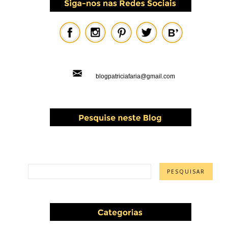
blogpatriciafaria@gmail.com
PESQUISAR ESTE BLOG