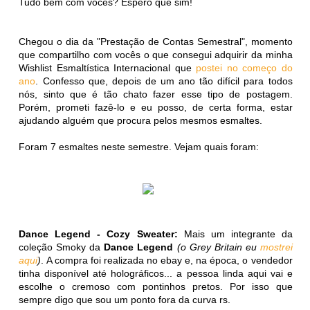
Tudo bem com vocês? Espero que sim!
Chegou o dia da "Prestação de Contas Semestral", momento
que compartilho com vocês o que consegui adquirir da minha
Wishlist Esmaltística Internacional que
postei no começo do
ano
. Confesso que, depois de um ano tão difícil para todos
nós, sinto que é tão chato fazer esse tipo de postagem.
Porém, prometi fazê-lo e eu posso, de certa forma, estar
ajudando alguém que procura pelos mesmos esmaltes.
Foram 7 esmaltes neste semestre. Vejam quais foram:
Dance Legend - Cozy Sweater:
Mais um integrante da
coleção Smoky da
Dance Legend
(o Grey Britain eu
mostrei
aqui
)
. A compra foi realizada no ebay e, na época, o vendedor
tinha disponível até holográficos... a pessoa linda aqui vai e
escolhe o cremoso com pontinhos pretos. Por isso que
sempre digo que sou um ponto fora da curva rs.