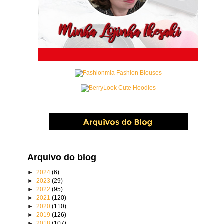
Arquivo do blog
►
2024
(6)
►
2023
(29)
►
2022
(95)
►
2021
(120)
►
2020
(110)
►
2019
(126)
►
2018
(107)