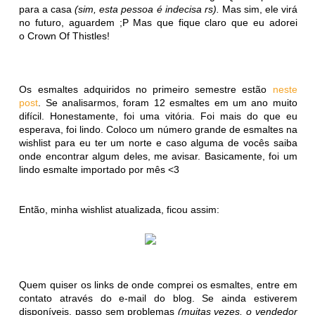
para a casa
(sim, esta pessoa é indecisa rs).
Mas sim, ele virá
no futuro, aguardem ;P Mas que fique claro que eu adorei
o Crown Of Thistles!
Os esmaltes adquiridos no primeiro semestre estão
neste
post
. Se analisarmos, foram 12 esmaltes em um ano muito
difícil. Honestamente, foi uma vitória. Foi mais do que eu
esperava, foi lindo. Coloco um número grande de esmaltes na
wishlist para eu ter um norte e caso alguma de vocês saiba
onde encontrar algum deles, me avisar. Basicamente, foi um
lindo esmalte importado por mês <3
Então, minha wishlist atualizada, ficou assim:
Quem quiser os links de onde comprei os esmaltes, entre em
contato através do e-mail do blog. Se ainda estiverem
disponíveis, passo sem problemas
(muitas vezes, o vendedor