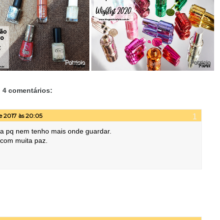
4 comentários:
e 2017 às 20:05
ista pq nem tenho mais onde guardar.
com muita paz.