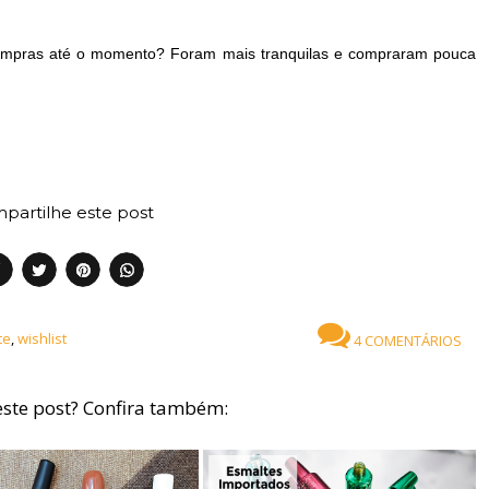
compras até o momento? Foram mais tranquilas e compraram pouca
partilhe este post
te
,
wishlist
4 COMENTÁRIOS
ste post? Confira também: