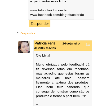
experimentar essa linha
www.tofucolorido.com.br
www.facebook.com/blogtofucolorido
Responder
Respostas
Patricia Faria
26 de janeiro
de 2018 às 12:28
Oie Lívia!
Muito obrigada pelo feedback! Já
fiz diversas fotos em resenhas,
mas acredito que estas foram as
melhores até hoje, passam
fielmente a textura dos produtos.
Fico bem feliz sabendo que
consegui demonstrar como são os
produtos e tornar o post bem útil!
:*