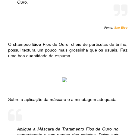
Ouro.
Fonte:
Site Eico
O shampoo
Eico
Fios de Ouro, cheio de partículas de brilho,
possui textura um pouco mais grossinha que os usuais. Faz
uma boa quantidade de espuma.
Sobre a aplicação da máscara e a minutagem adequada:
Aplique a Máscara de Tratamento Fios de Ouro no
comprimento e nas pontas dos cabelos. Deixe agir