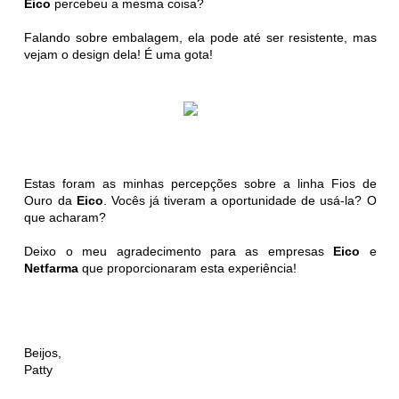
Eico
percebeu a mesma coisa?
Falando sobre embalagem, ela pode até ser resistente, mas
vejam o design dela! É uma gota!
Estas foram as minhas percepções sobre a linha Fios de
Ouro da
Eico
. Vocês já tiveram a oportunidade de usá-la? O
que acharam?
Deixo o meu agradecimento para as empresas
Eico
e
Netfarma
que proporcionaram esta experiência!
Beijos,
Patty