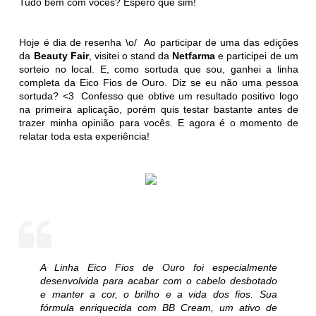
Tudo bem com vocês? Espero que sim!
Hoje é dia de resenha \o/ Ao participar de uma das edições
da
Beauty Fair
, visitei o stand da
Netfarma
e participei de um
sorteio no local. E, como sortuda que sou, ganhei a linha
completa da Eico Fios de Ouro. Diz se eu não uma pessoa
sortuda? <3 Confesso que obtive um resultado positivo logo
na primeira aplicação, porém quis testar bastante antes de
trazer minha opinião para vocês. E agora é o momento de
relatar toda esta experiência!
A Linha Eico Fios de Ouro foi especialmente
desenvolvida para acabar com o cabelo desbotado
e manter a cor, o brilho e a vida dos fios. Sua
fórmula enriquecida com BB Cream, um ativo de