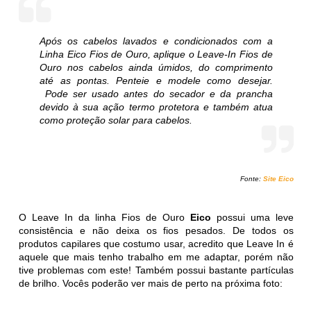
Após os cabelos lavados e condicionados com a
Linha Eico Fios de Ouro, aplique o Leave-In Fios de
Ouro nos cabelos ainda úmidos, do comprimento
até as pontas. Penteie e modele como desejar.
Pode ser usado antes do secador e da prancha
devido à sua ação termo protetora e também atua
como proteção solar para cabelos
.
Fonte:
Site Eico
O Leave In da linha Fios de Ouro
Eico
possui uma leve
consistência e não deixa os fios pesados. De todos os
produtos capilares que costumo usar, acredito que Leave In é
aquele que mais tenho trabalho em me adaptar, porém não
tive problemas com este! Também possui bastante partículas
de brilho. Vocês poderão ver mais de perto na próxima foto: