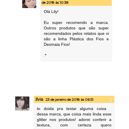
de 2018 às 10:38
Olá Lily!
Eu super recomendo a marca.
Outros produtos que são super
recomendados pelos relatos que vi
são a linha Plástica dos Fios e
Desmaia Fios!
:*
.lívia.
23 de janeiro de 2018 às 06:51
to doida pra testar alguma coisa
dessa marca, que coisa mais linda esse
glitter nos produtos! adorei conferir a
textura, com certeza quero