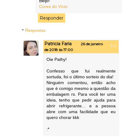
Beijo!
Cores do Vício
Responder
Respostas
Patricia Faria
26 de janeiro
de 2018 às 17:00
Oie Pathy!
Confesso que fui realmente
sortuda, foi o último sorteio do dia!
Ninguém comentou, então acho
que é comigo mesmo a questão da
embalagem rs. Para você ter uma
ideia, tenho que pedir ajuda para
abrir refrigerante... e a pessoa
abre com uma facilidade que eu
quero chorar kkk
:*