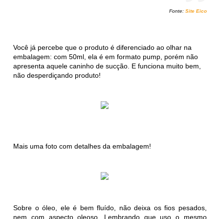
Fonte:
Site Eico
Você já percebe que o produto é diferenciado ao olhar na
embalagem: com 50ml, ela é em formato pump, porém não
apresenta aquele caninho de sucção. E funciona muito bem,
não desperdiçando produto!
Mais uma foto com detalhes da embalagem!
Sobre o óleo, ele é bem fluído, não deixa os fios pesados,
nem com aspecto oleoso. Lembrando que uso o mesmo