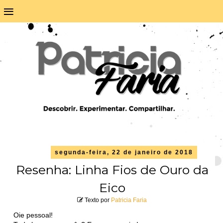
≡
segunda-feira, 22 de janeiro de 2018
Resenha: Linha Fios de Ouro da
Eico
Texto por
Patricia Faria
Oie pessoal!