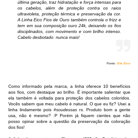
última geração, traz hidratação e força intensas para
os cabelos, além de proteção contra os raios
ultravioleta, proteção térmica e preservação da cor.
A Linha Eico Fios de Ouro também controla o frizz e
tem em sua composição ouro 24k, deixando os fios
disciplinados, com movimento e com brilho intenso.
Cabelo desbotado: nunca mais!
Fonte:
Site Eico
Como informado pela marca, a linha oferece 10 benefícios
aos fios, com destaque ao brilho. É importante salientar que
ela também é voltada para proteção dos cabelos coloridos.
Vocês sabem que meu cabelo é natural. O que eu fiz? Usei a
linha lindamente pois
#soudessas
rs. Produto bom a gente
usa, não é mesmo? :P Porém já fiquem cientes que não
posso opinar sobre a questão da preservação da coloração
dos fios!