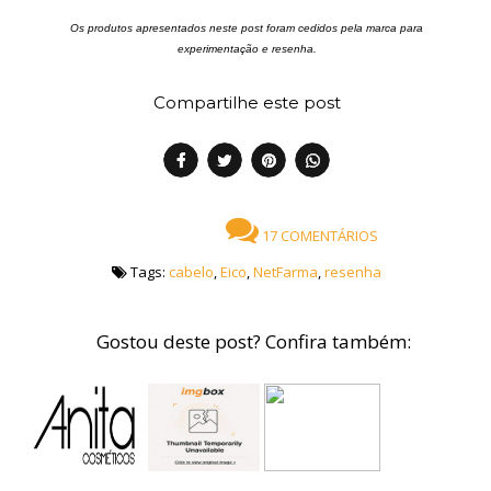
Os produtos apresentados neste post foram cedidos pela marca para
experimentação e resenha.
Compartilhe este post
17 COMENTÁRIOS
Tags:
cabelo
,
Eico
,
NetFarma
,
resenha
Gostou deste post? Confira também: