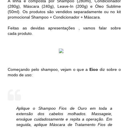
A linha é composta por Shampoo (280ml), Condicionador
(280g), Máscara (240g), Leave-In (200g) e Óleo Sublime
(50ml). Os produtos são vendidos separadamente ou no kit
promocional Shampoo + Condicionador + Máscara.
Feitas as devidas apresentações , vamos falar sobre
cada produto.
Começando pelo shampoo, vejam o que a
Eico
diz sobre o
modo de uso:
Aplique o Shampoo Fios de Ouro em toda a
extensão dos cabelos molhados. Massageie,
enxágue cuidadosamente e repita a operação. Em
seguida, aplique Máscara de Tratamento Fios de