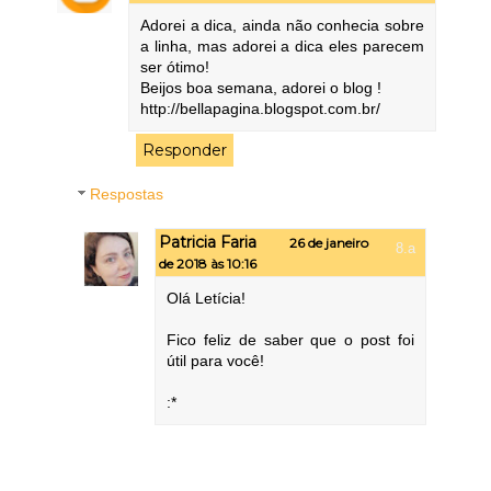
Adorei a dica, ainda não conhecia sobre
a linha, mas adorei a dica eles parecem
ser ótimo!
Beijos boa semana, adorei o blog !
http://bellapagina.blogspot.com.br/
Responder
Respostas
Patricia Faria
26 de janeiro
de 2018 às 10:16
Olá Letícia!
Fico feliz de saber que o post foi
útil para você!
:*