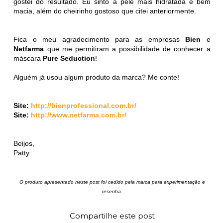
gostei do resultado. Eu sinto a pele mais hidratada e bem
macia, além do cheirinho gostoso que citei anteriormente.
Fica o meu agradecimento para as empresas
Bien
e
Netfarma
que me permitiram a possibilidade de conhecer a
máscara
Pure Seduction
!
Alguém já usou algum produto da marca? Me conte!
Site:
http://bienprofessional.com.br/
Site:
http://www.netfarma.com.br/
Beijos,
Patty
O produto apresentado neste post foi cedido pela marca para experimentação e
resenha.
Compartilhe este post