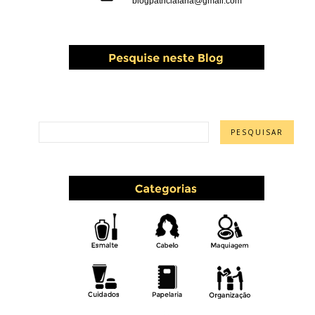
blogpatriciafaria@gmail.com
PESQUISAR ESTE BLOG