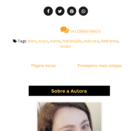
14 COMENTÁRIOS
Tags:
Bien
,
corpo
,
creme
,
hidratação
,
máscara
,
NetFarma
,
testes
Página inicial
Postagens mais antigas