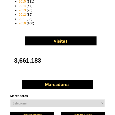
►
2015
(111)
►
2014
(64)
►
2013
(98)
►
2012
(85)
►
2011
(98)
►
2010
(106)
3,661,183
Marcadores