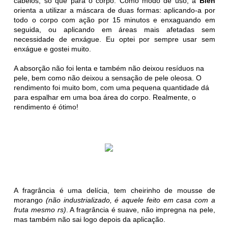
cabelos, só que para o corpo. Como modo de uso, a
Bien
orienta a utilizar a máscara de duas formas: aplicando-a por
todo o corpo com ação por 15 minutos e enxaguando em
seguida, ou aplicando em áreas mais afetadas sem
necessidade de enxágue. Eu optei por sempre usar sem
enxágue e gostei muito.
A absorção não foi lenta e também não deixou resíduos na
pele, bem como não deixou a sensação de pele oleosa. O
rendimento foi muito bom, com
uma pequena quantidade dá
para espalhar em uma boa área do corpo. Realmente, o
rendimento é ótimo!
A fragrância é uma delícia, tem cheirinho de mousse de
morango
(não industrializado, é aquele feito em casa com a
fruta mesmo rs)
. A fragrância é suave, não impregna na pele,
mas também não sai logo depois da aplicação.