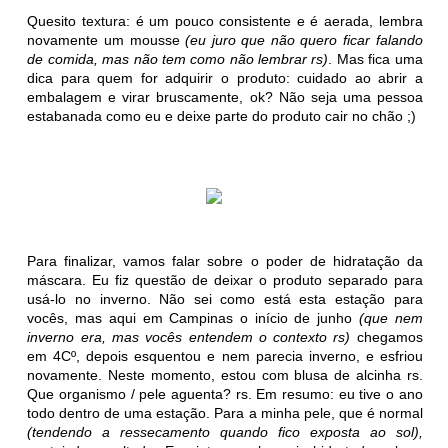
Quesito textura: é um pouco consistente e é aerada, lembra
novamente um mousse
(eu juro que não quero ficar falando
de comida, mas não tem como não lembrar rs)
. Mas fica uma
dica para quem for adquirir o produto: cuidado ao abrir a
embalagem e virar bruscamente, ok? Não seja uma pessoa
estabanada como eu e deixe parte do produto cair no chão ;)
Para finalizar, vamos falar sobre o poder de hidratação da
máscara. Eu fiz questão de deixar o produto separado para
usá-lo no inverno. Não sei como está esta estação para
vocês, mas aqui em Campinas o início de junho
(que nem
inverno era, mas vocês entendem o contexto rs)
chegamos
em 4Cº, depois esquentou e nem parecia inverno, e esfriou
novamente. Neste momento, estou com blusa de alcinha rs.
Que organismo / pele aguenta? rs. Em resumo: eu tive o ano
todo dentro de uma estação. Para a minha pele, que é normal
(tendendo a ressecamento quando fico exposta ao sol),