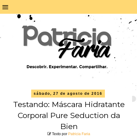
≡
sábado, 27 de agosto de 2016
Testando: Máscara Hidratante
Corporal Pure Seduction da
Bien
Texto por
Patricia Faria