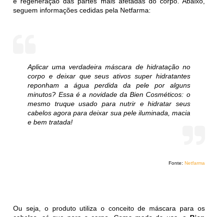
e regeneração das partes mais afetadas do corpo. Abaixo,
seguem informações cedidas pela Netfarma:
Aplicar uma verdadeira máscara de hidratação no
corpo e deixar que seus ativos super hidratantes
reponham a água perdida da pele por alguns
minutos? Essa é a novidade da Bien Cosméticos: o
mesmo truque usado para nutrir e hidratar seus
cabelos agora para deixar sua pele iluminada, macia
e bem tratada!
Fonte:
Netfarma
Ou seja, o produto utiliza o conceito de máscara para os