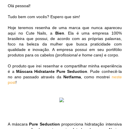
Olá pessoal!
Tudo bem com vocês? Espero que sim!
Hoje teremos resenha de uma marca que nunca apareceu
aqui no Cute Nails, a
Bien
. Ela é uma empresa 100%
brasileira que possui, de acordo com as próprias palavras,
foco na beleza da mulher que busca praticidade com
qualidade e inovação. A empresa possui em seu portifólio
produtos para os cabelos
(profissional e home care)
e corpo.
O produto que irei resenhar e compartilhar minha experiência
é a
Máscara Hidratante Pure Seduction
. Pude conhecê-la
no ano passado através da
Netfarma
, como mostrei
neste
post
!
A máscara
Pure Seduction
proporciona hidratação intensiva