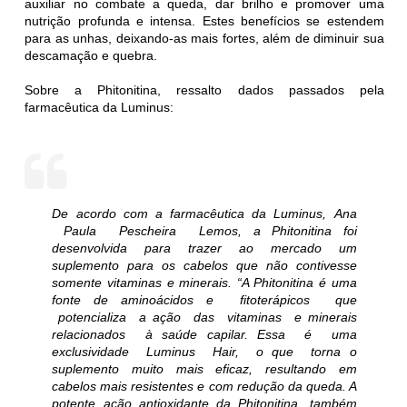
auxiliar no combate a queda, dar brilho e promover uma
nutrição profunda e intensa. Estes benefícios se estendem
para as unhas, deixando-as mais fortes, além de diminuir sua
descamação e quebra.
Sobre a Phitonitina, ressalto dados passados pela
farmacêutica da Luminus:
De acordo com a farmacêutica da Luminus, Ana
Paula Pescheira Lemos, a Phitonitina foi
desenvolvida para trazer ao mercado um
suplemento para os cabelos que não contivesse
somente vitaminas e minerais. “A Phitonitina é uma
fonte de aminoácidos e fitoterápicos que
potencializa a ação das vitaminas e minerais
relacionados à saúde capilar. Essa é uma
exclusividade Luminus Hair, o que torna o
suplemento muito mais eficaz, resultando em
cabelos mais resistentes e com redução da queda. A
potente ação antioxidante da Phitonitina, também