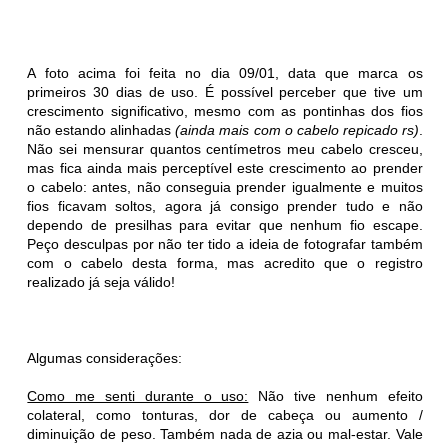
A foto acima foi feita no dia 09/01, data que marca os
primeiros 30 dias de uso. É possível perceber que tive um
crescimento significativo, mesmo com as pontinhas dos fios
não estando alinhadas
(ainda mais com o cabelo repicado rs)
.
Não sei mensurar quantos centímetros meu cabelo cresceu,
mas fica ainda mais perceptível este crescimento ao prender
o cabelo: antes, não conseguia prender igualmente e muitos
fios ficavam soltos, agora já consigo prender tudo e não
dependo de presilhas para evitar que nenhum fio escape.
Peço desculpas por não ter tido a ideia de fotografar também
com o cabelo desta forma, mas acredito que o registro
realizado já seja válido!
Algumas considerações:
Como me senti durante o uso:
Não tive nenhum efeito
colateral, como tonturas, dor de cabeça ou aumento /
diminuição de peso. Também nada de azia ou mal-estar. Vale