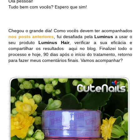
Olá pessoal!
Tudo bem com vocês? Espero que sim!
Chegou o grande dia! Como vocês devem ter acompanhados
nos posts anteriores
, fui desafiada pela
Luminus
a usar o
seu produto
Luminus Hair
, verificar a sua eficácia e
compartilhar os resultados aqui no blog. Finalizei todo o
processo e hoje, 90 dias após o início do tratamento, retorno
para fazer meus comentários finais. Vamos acompanhar?