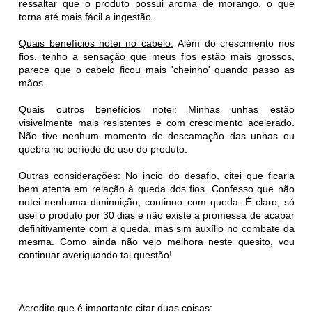
ressaltar que o produto possui aroma de morango, o que
torna até mais fácil a ingestão.
Quais benefícios notei no cabelo:
Além do crescimento nos
fios, tenho a sensação que meus fios estão mais grossos,
parece que o cabelo ficou mais 'cheinho' quando passo as
mãos.
Quais outros benefícios notei:
Minhas unhas estão
visivelmente mais resistentes e com crescimento acelerado.
Não tive nenhum momento de descamação das unhas ou
quebra no período de uso do produto.
Outras considerações:
No incio do desafio, citei que ficaria
bem atenta em relação à queda dos fios. Confesso que não
notei nenhuma diminuição, continuo com queda. É claro, só
usei o produto por 30 dias e não existe a promessa de acabar
definitivamente com a queda, mas sim auxílio no combate da
mesma. Como ainda não vejo melhora neste quesito, vou
continuar averiguando tal questão!
Acredito que é importante citar duas coisas: