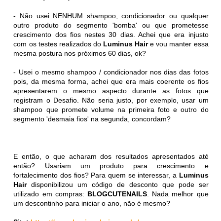
- Não usei NENHUM shampoo, condicionador ou qualquer
outro produto do segmento 'bomba' ou que prometesse
crescimento dos fios nestes 30 dias. Achei que era injusto
com os testes realizados do
Luminus Hair
e vou manter essa
mesma postura nos próximos 60 dias, ok?
- Usei o mesmo shampoo / condicionador nos dias das fotos
pois, da mesma forma, achei que era mais coerente os fios
apresentarem o mesmo aspecto durante as fotos que
registram o Desafio. Não seria justo, por exemplo, usar um
shampoo que promete volume na primeira foto e outro do
segmento 'desmaia fios' na segunda, concordam?
E então, o que acharam dos resultados apresentados até
então? Usariam um produto para crescimento e
fortalecimento dos fios? Para quem se interessar, a
Luminus
Hair
disponibilizou um código de desconto que pode ser
utilizado em compras:
BLOGCUTENAILS
. Nada melhor que
um descontinho para iniciar o ano, não é mesmo?