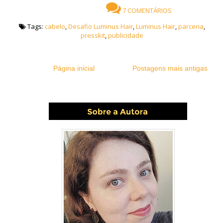
7 COMENTÁRIOS
Tags:
cabelo
,
Desafio Luminus Hair
,
Luminus Hair
,
parceria
,
presskit
,
publicidade
Página inicial
Postagens mais antigas