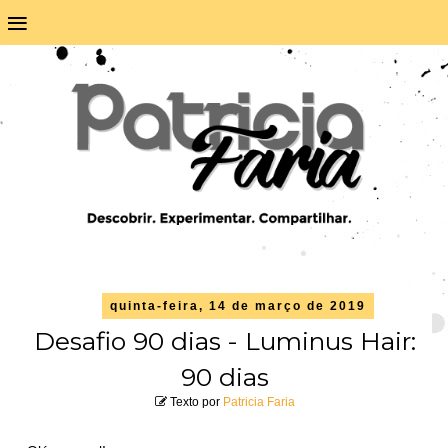
≡
quinta-feira, 14 de março de 2019
Desafio 90 dias - Luminus Hair:
90 dias
Texto por
Patricia Faria