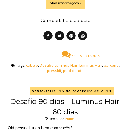
Mais informações »
Compartilhe este post
6 COMENTÁRIOS
Tags:
cabelo
,
Desafio Luminus Hair
,
Luminus Hair
,
parceria
,
presskit
,
publicidade
sexta-feira, 15 de fevereiro de 2019
Desafio 90 dias - Luminus Hair:
60 dias
Texto por
Patricia Faria
Olá pessoal, tudo bem com vocês?