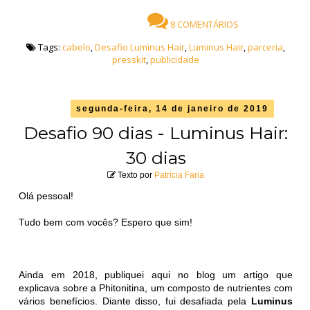
8 COMENTÁRIOS
Tags:
cabelo
,
Desafio Luminus Hair
,
Luminus Hair
,
parceria
,
presskit
,
publicidade
segunda-feira, 14 de janeiro de 2019
Desafio 90 dias - Luminus Hair:
30 dias
Texto por
Patricia Faria
Olá pessoal!
Tudo bem com vocês? Espero que sim!
Ainda em 2018, publiquei aqui no blog um artigo que
explicava sobre a Phitonitina, um composto de nutrientes com
vários benefícios. Diante disso, fui desafiada pela
Luminus