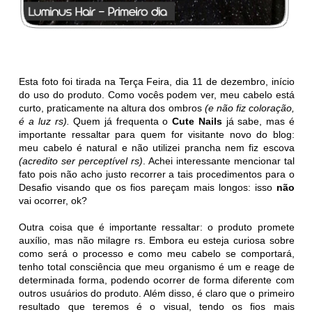
Esta foto foi tirada na Terça Feira, dia 11 de dezembro, início
do uso do produto. Como vocês podem ver, meu cabelo está
curto, praticamente na altura dos ombros
(e não fiz coloração,
é a luz rs).
Quem já frequenta o
Cute Nails
já sabe, mas é
importante ressaltar para quem for visitante novo do blog:
meu cabelo é natural e não utilizei prancha nem fiz escova
(acredito ser perceptível rs)
. Achei interessante mencionar tal
fato pois não acho justo recorrer a tais procedimentos para o
Desafio visando que os fios pareçam mais longos: isso
não
vai ocorrer, ok?
Outra coisa que é importante ressaltar: o produto promete
auxílio, mas não milagre rs. Embora eu esteja curiosa sobre
como será o processo e como meu cabelo se comportará,
tenho total consciência que meu organismo é um e reage de
determinada forma, podendo ocorrer de forma diferente com
outros usuários do produto. Além disso, é claro que o primeiro
resultado que teremos é o visual, tendo os fios mais