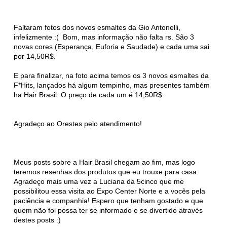
Faltaram fotos dos novos esmaltes da Gio Antonelli,
infelizmente :( Bom, mas informação não falta rs. São 3
novas cores (Esperança, Euforia e Saudade) e cada uma sai
por 14,50R$.
E para finalizar, na foto acima temos os 3 novos esmaltes da
F*Hits, lançados há algum tempinho, mas presentes também
ha Hair Brasil. O preço de cada um é 14,50R$.
Agradeço ao Orestes pelo atendimento!
Meus posts sobre a Hair Brasil chegam ao fim, mas logo
teremos resenhas dos produtos que eu trouxe para casa.
Agradeço mais uma vez a Luciana da 5cinco que me
possibilitou essa visita ao Expo Center Norte e a vocês pela
paciência e companhia! Espero que tenham gostado e que
quem não foi possa ter se informado e se divertido através
destes posts :)