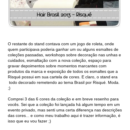
O restante do stand contava com um jogo de roleta, onde
quem participava poderia ganhar um ou alguns esmaltes de
coleções passadas, workshops sobre decoração nas unhas e
cuidados, esmaltação com a nova coleção, espaço para
gravar depoimentos sobre momentos marcantes com
produtos da marca e exposição de todos os esmaltes que a
Risqué possui em sua cartela de cores. E claro, o stand era
todo decorado remetendo ao tema Brasil por Risqué. Moda.
;)
Comprei 3 das 6 cores da coleção e em breve resenho para
vocês. Sei que a coleção foi lançada há algum tempo em um
evento privado, mas senti uma certa diferença nas descrições
das cores... e como meu trabalho aqui é trazer informação, é
isso que eu vou fazer ;)