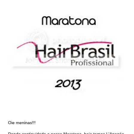
Oie meninas!!!