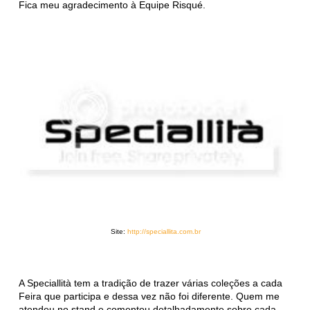
Fica meu agradecimento à Equipe Risqué.
Site:
http://speciallita.com.br
A Speciallità tem a tradição de trazer várias coleções a cada
Feira que participa e dessa vez não foi diferente. Quem me
atendeu no stand e comentou detalhadamente sobre cada