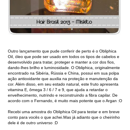
Outro lançamento que pude conferir de perto é o Obliphica
Oil, óleo que pode ser usado em todos os tipos de cabelos e
desenvolvido para tratar, proteger e manter a cor dos fios,
dando-lhes brilho e luminosidade. O Obliphica, originalmente
encontrado na Sibéria, Rússia e China, possui em sua polpa
ação antioxidante que auxilia na proteção e manutenção da
cor. Além disso, em seu estado natural, este fruto apresenta
vitamina E, ômega 3 / 6 / 7 e 9, que ajuda a retardar o
envelhecimento, nutrindo e reconstruindo a fibra capilar. De
acordo com o Fernando, é muito mais potente que o Argan :O
Recebi uma amostra do Obliphica Oil para testar e em breve
conto para vocês o que achei.Mas já adianto que o cheirinho
dele é de outro universo :D