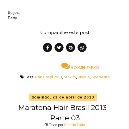
Beijos,
Patty
Compartilhe este post
6 COMENTÁRIOS
Tags:
Hair Brasil 2013
,
Miskito
,
Risqué
,
Specialittá
domingo, 21 de abril de 2013
Maratona Hair Brasil 2013 -
Parte 03
Texto por
Patricia Faria