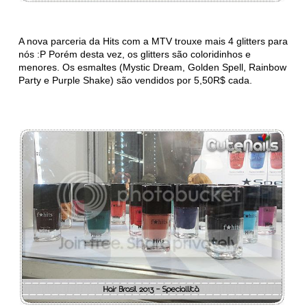
A nova parceria da Hits com a MTV trouxe mais 4 glitters para
nós :P Porém desta vez, os glitters são coloridinhos e
menores. Os esmaltes (Mystic Dream, Golden Spell, Rainbow
Party e Purple Shake) são vendidos por 5,50R$ cada.