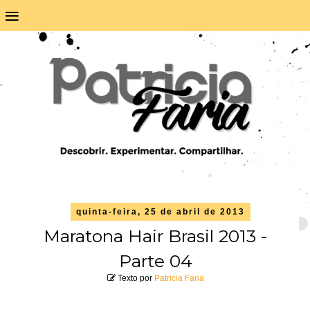
≡
quinta-feira, 25 de abril de 2013
Maratona Hair Brasil 2013 -
Parte 04
Texto por
Patricia Faria