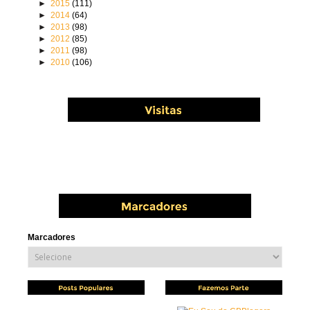
►
2015
(111)
►
2014
(64)
►
2013
(98)
►
2012
(85)
►
2011
(98)
►
2010
(106)
Marcadores