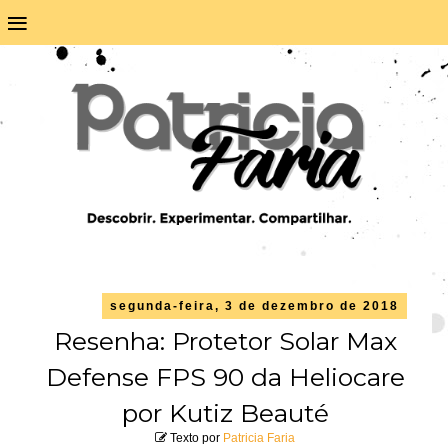
≡
segunda-feira, 3 de dezembro de 2018
Resenha: Protetor Solar Max
Defense FPS 90 da Heliocare
por Kutiz Beauté
Texto por
Patricia Faria