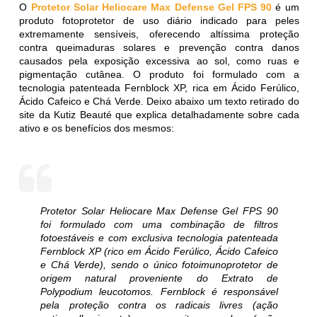
O
Protetor Solar Heliocare Max Defense Gel FPS 90
é um
produto fotoprotetor de uso diário indicado para peles
extremamente sensíveis, oferecendo altíssima proteção
contra queimaduras solares e prevenção contra danos
causados pela exposição excessiva ao sol, como ruas e
pigmentação cutânea. O produto foi formulado com a
tecnologia patenteada Fernblock XP, rica em Ácido Ferúlico,
Ácido Cafeico e Chá Verde. Deixo abaixo um texto retirado do
site da Kutiz Beauté que explica detalhadamente sobre cada
ativo e os benefícios dos mesmos:
Protetor Solar Heliocare Max Defense Gel FPS 90
foi formulado com uma combinação de filtros
fotoestáveis e com exclusiva tecnologia patenteada
Fernblock XP (rico em Ácido Ferúlico, Ácido Cafeico
e Chá Verde), sendo o único fotoimunoprotetor de
origem natural proveniente do Extrato de
Polypodium leucotomos. Fernblock é responsável
pela proteção contra os radicais livres (ação