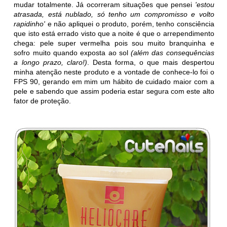
mudar totalmente. Já ocorreram situações que pensei
'estou
atrasada, está nublado, só tenho um compromisso e volto
rapidinho'
e não apliquei o produto, porém, tenho consciência
que isto está errado visto que a noite é que o arrependimento
chega: pele super vermelha pois sou muito branquinha e
sofro muito quando exposta ao sol
(além das consequências
a longo prazo, claro!)
. Desta forma, o que mais despertou
minha atenção neste produto e a vontade de conhece-lo foi o
FPS 90, gerando em mim um hábito de cuidado maior com a
pele e sabendo que assim poderia estar segura com este alto
fator de proteção.