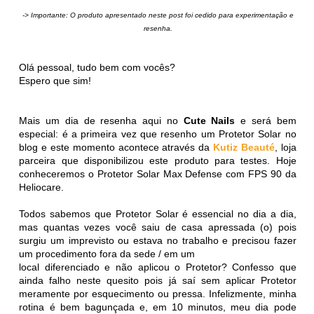
-> Importante: O produto apresentado neste post foi cedido para experimentação e
resenha.
Olá pessoal, tudo bem com vocês?
Espero que sim!
Mais um dia de resenha aqui no
Cute Nails
e será bem
especial: é a primeira vez que resenho um Protetor Solar no
blog e este momento acontece através da
Kutiz Beauté
, loja
parceira que disponibilizou este produto para testes. Hoje
conheceremos o Protetor Solar Max Defense com FPS 90 da
Heliocare.
Todos sabemos que Protetor Solar é essencial no dia a dia,
mas quantas vezes você saiu de casa apressada (o) pois
surgiu um imprevisto ou estava no trabalho e precisou fazer
um procedimento fora da sede / em um
local diferenciado e não aplicou o Protetor? Confesso que
ainda falho neste quesito pois já saí sem aplicar Protetor
meramente por esquecimento ou pressa. Infelizmente, minha
rotina é bem bagunçada e, em 10 minutos, meu dia pode