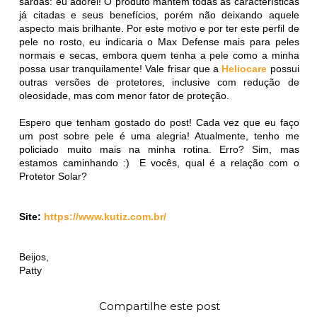
sardas: eu adorei! O produto mantém todas as características
já citadas e seus benefícios, porém não deixando aquele
aspecto mais brilhante. Por este motivo e por ter este perfil de
pele no rosto, eu indicaria o Max Defense mais para peles
normais e secas, embora quem tenha a pele como a minha
possa usar tranquilamente! Vale frisar que a
Heliocare
possui
outras versões de protetores, inclusive com redução de
oleosidade, mas com menor fator de proteção.
Espero que tenham gostado do post! Cada vez que eu faço
um post sobre pele é uma alegria! Atualmente, tenho me
policiado muito mais na minha rotina. Erro? Sim, mas
estamos caminhando :) E vocês, qual é a relação com o
Protetor Solar?
Site:
https://www.kutiz.com.br/
Beijos,
Patty
Compartilhe este post