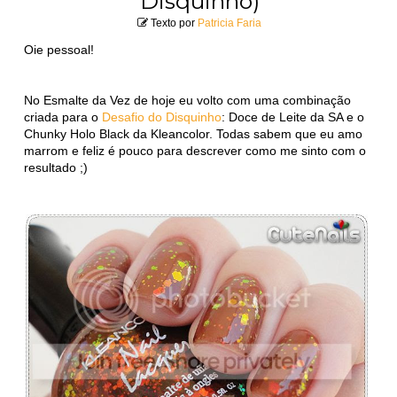
Disquinho)
Texto por
Patricia Faria
Oie pessoal!
No Esmalte da Vez de hoje eu volto com uma combinação
criada para o
Desafio do Disquinho
: Doce de Leite da SA e o
Chunky Holo Black da Kleancolor. Todas sabem que eu amo
marrom e feliz é pouco para descrever como me sinto com o
resultado ;)