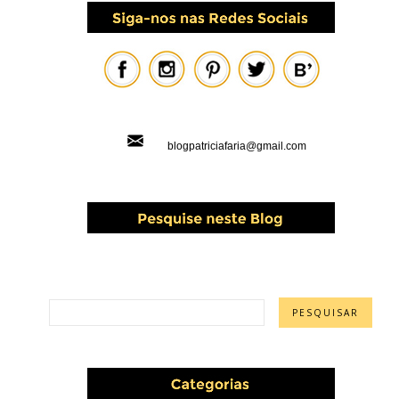
blogpatriciafaria@gmail.com
PESQUISAR ESTE BLOG