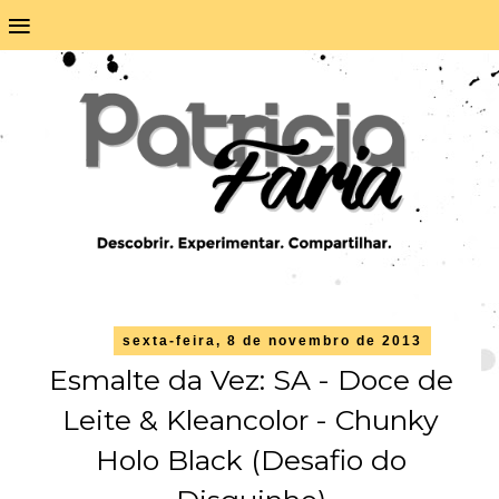
≡
sexta-feira, 8 de novembro de 2013
Esmalte da Vez: SA - Doce de
Leite & Kleancolor - Chunky
Holo Black (Desafio do