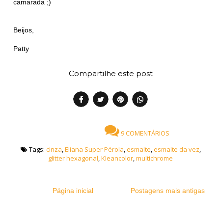
camarada ;)
Beijos,
Patty
Compartilhe este post
9 COMENTÁRIOS
Tags:
cinza
,
Eliana Super Pérola
,
esmalte
,
esmalte da vez
,
glitter hexagonal
,
Kleancolor
,
multichrome
Página inicial
Postagens mais antigas