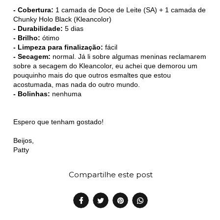
- Cobertura:
1 camada de Doce de Leite (SA) + 1 camada de
Chunky Holo Black (Kleancolor)
- Durabilidade:
5 dias
- Brilho:
ótimo
- Limpeza para finalização:
fácil
- Secagem:
normal. Já li sobre algumas meninas reclamarem
sobre a secagem do Kleancolor, eu achei que demorou um
pouquinho mais do que outros esmaltes que estou
acostumada, mas nada do outro mundo.
- Bolinhas:
nenhuma
Espero que tenham gostado!
Beijos,
Patty
Compartilhe este post