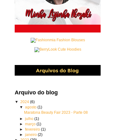
Arquivo do blog
▼
2024
(6)
▼
agosto
(1)
Maratona Beauty Fair 2023 - Parte 08
►
julho
(1)
►
março
(1)
►
fevereiro
(1)
►
janeiro
(2)