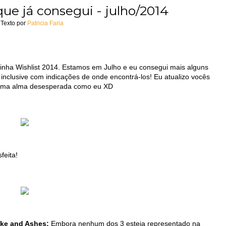
que já consegui - julho/2014
Texto por
Patricia Faria
inha Wishlist 2014. Estamos em Julho e eu consegui mais alguns
inclusive com indicações de onde encontrá-los! Eu atualizo vocês
r uma alma desesperada como eu XD
feita!
oke and Ashes:
Embora nenhum dos 3 esteja representado na