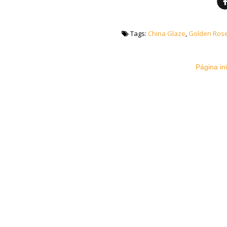
Tags:
China Glaze
,
Golden Ros
Página ini