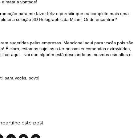
 e mata a vontade!
moção para me fazer feliz e permitir que eu complete mais uma
pletei a coleção 3D Holographic da Milani! Onde encontrar?
foram sugeridas pelas empresas. Mencionei aqui para vocês pois são
ão! É claro, estamos sujeitas a ter nossas encomendas extraviadas,
rtilhar aqui... vai que alguém está desejando os mesmos esmaltes e
til para vocês, povo!
partilhe este post