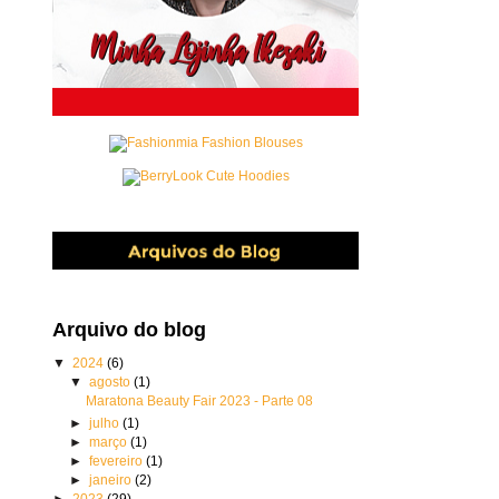
Arquivo do blog
▼
2024
(6)
▼
agosto
(1)
Maratona Beauty Fair 2023 - Parte 08
►
julho
(1)
►
março
(1)
►
fevereiro
(1)
►
janeiro
(2)