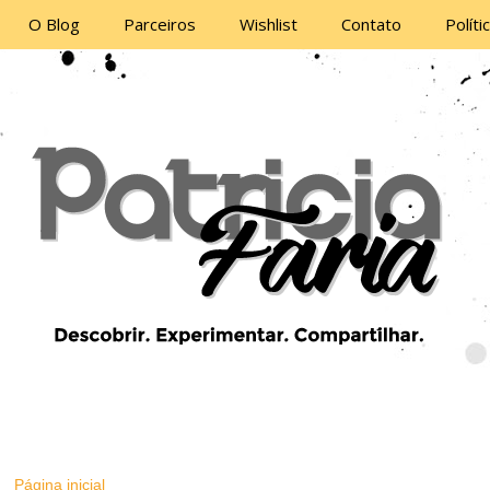
O Blog
Parceiros
Wishlist
Contato
Políti
Página inicial