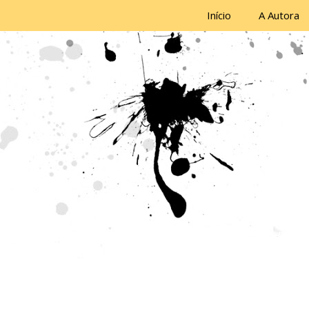
Início
A Autora