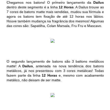
Chegamos nos batons! O primeiro lançamento da
Dailus
dentro deste segmento é a linha
12 Horas
. A Dailus trouxe as
7 cores de batons matte mais vendidas, mudou sua fórmula e
agora os batons tem fixação de até 12 horas nos lábios.
Houve também mudança na fragrância dos mesmos! Algumas
das cores são: Sapatilha, Colan Marsala, Fru Fru e Mascavo.
O segundo lançamento de batons são 3 battons metálicos
matte! A
Dailus
, antenada na nova tendência dos batons
metálicos, já nos presenteou com 3 cores metálicas! Todas
fazem parte da linha
12 Horas
e, mesmo com acabamento
metálico, não deixam de ser matte.