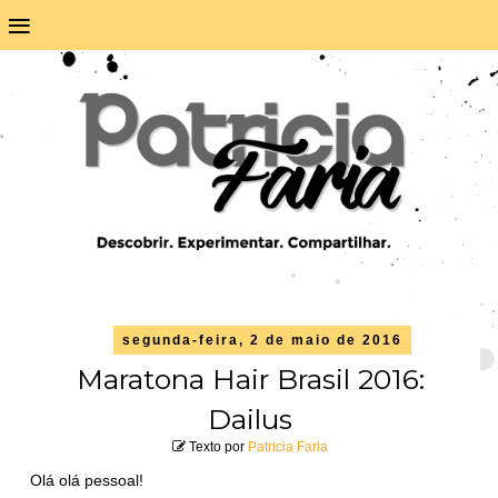
≡
segunda-feira, 2 de maio de 2016
Maratona Hair Brasil 2016:
Dailus
Texto por
Patricia Faria
Olá olá pessoal!