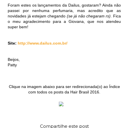
Foram estes os lançamentos da Dailus, gostaram? Ainda não
passei por nenhuma perfumaria, mas acredito que as
novidades já estejam chegando
(se já não chegaram rs)
. Fica
o meu agradecimento para a Giovana, que nos atendeu
super bem!
Site:
http://www.dailus.com.br/
Beijos,
Patty
Clique na imagem abaixo para ser redirecionada(o) ao Índice
com todos os posts da Hair Brasil 2016.
Compartilhe este post