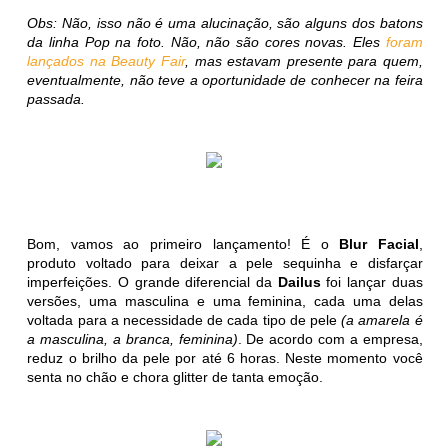
Obs: Não, isso não é uma alucinação, são alguns dos batons
da linha Pop na foto. Não, não são cores novas. Eles
foram
lançados na Beauty Fair
, mas estavam presente para quem,
eventualmente, não teve a oportunidade de conhecer na feira
passada.
Bom, vamos ao primeiro lançamento! É o
Blur Facial
,
produto voltado para deixar a pele sequinha e disfarçar
imperfeições. O grande diferencial da
Dailus
foi lançar duas
versões, uma masculina e uma feminina, cada uma delas
voltada para a necessidade de cada tipo de pele
(a amarela é
a masculina, a branca, feminina)
. De acordo com a empresa,
reduz o brilho da pele por até 6 horas. Neste momento você
senta no chão e chora glitter de tanta emoção.