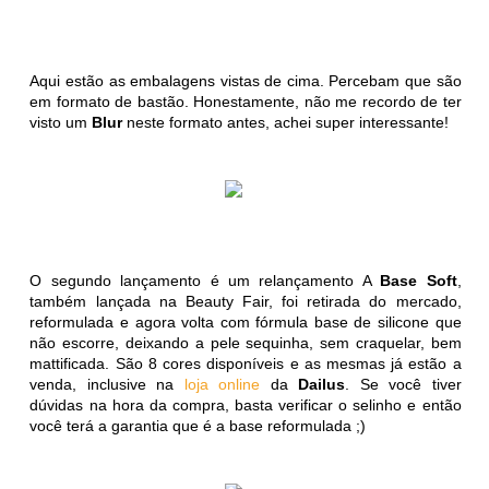
Aqui estão as embalagens vistas de cima. Percebam que são
em formato de bastão. Honestamente, não me recordo de ter
visto um
Blur
neste formato antes, achei super interessante!
O segundo lançamento é um relançamento A
Base Soft
,
também lançada na Beauty Fair, foi retirada do mercado,
reformulada e agora volta com fórmula base de silicone que
não escorre, deixando a pele sequinha, sem craquelar, bem
mattificada. São 8 cores disponíveis e as mesmas já estão a
venda, inclusive na
loja online
da
Dailus
. Se você tiver
dúvidas na hora da compra, basta verificar o selinho e então
você terá a garantia que é a base reformulada ;)