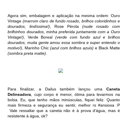
Agora sim, embalagem e aplicação na mesma ordem: Ouro
Vintage
(marrom claro de fundo rosado, brilhos coloridinhos e
dourados, lindíssima!)
, Rose Pérola
(nude rosado com
brilhinhos dourados, minha preferida juntamente com a Ouro
Vintage!)
, Verde Boreal
(verde com fundo azul e brilhos
dourados, muita gente amou essa sombra e super entendo o
motivo!)
, Marinho Chic
(azul com brilhos azuis)
e Black Matte
(sombra preta matte)
.
Para finalizar, a Dailus também lançou uma
Caneta
Delineadora
, cujo corpo é menor, ótima para levarmos na
bolsa. Eu, que tenho mãos minúsculas, fiquei feliz. Quanto
mais firmeza e segurança eu sentir, melhor rs #ansiosa :P
Vale ressaltar que a caneta não é à prova d'água, mas é
resistente à água, ok?