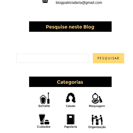
blogpatriciafaria@gmail.com
PESQUISAR ESTE BLOG