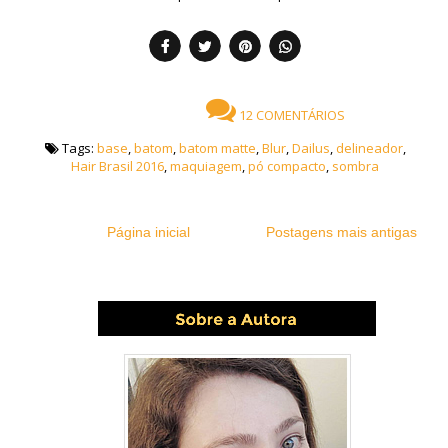
12 COMENTÁRIOS
Tags:
base
,
batom
,
batom matte
,
Blur
,
Dailus
,
delineador
,
Hair Brasil 2016
,
maquiagem
,
pó compacto
,
sombra
Página inicial
Postagens mais antigas