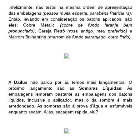
Infelizmente, não testei na mesma ordem de apresentação
das embalagens
(pessoa muita esperta, parabéns Patricia rs)
.
Então, levando em consideração os
batons aplicados
, são
eles: Cobre Metalic
(cobre de fundo laranja bem
pronunciado)
, Cereja Retrô
(rosa antigo, meu preferido)
e
Marrom Brilhantina
(marrom de fundo alaranjado, outro lindo)
.
A
Dailus
não parou por ai, temos mais lançamentos! O
próximo lançamento são as
Sombras Líquidas
! As
embalagens lembram bastante as embalagens dos batons
líquidos, inclusive o aplicador, mas o da sombra é mais
arredondado. As sombras são à prova d'água e esfumáveis
enquanto secam. Aliás, secagem rápida, viu?