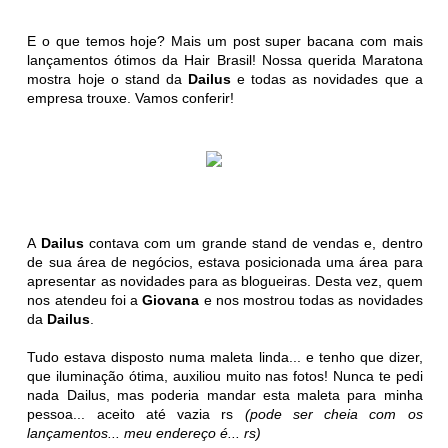
E o que temos hoje? Mais um post super bacana com mais
lançamentos ótimos da Hair Brasil! Nossa querida Maratona
mostra hoje o stand da
Dailus
e todas as novidades que a
empresa trouxe. Vamos conferir!
A
Dailus
contava com um grande stand de vendas e, dentro
de sua área de negócios, estava posicionada uma área para
apresentar as novidades para as blogueiras. Desta vez, quem
nos atendeu foi a
Giovana
e nos mostrou todas as novidades
da
Dailus
.
Tudo estava disposto numa maleta linda... e tenho que dizer,
que iluminação ótima, auxiliou muito nas fotos! Nunca te pedi
nada Dailus, mas poderia mandar esta maleta para minha
pessoa... aceito até vazia rs
(pode ser cheia com os
lançamentos... meu endereço é... rs)