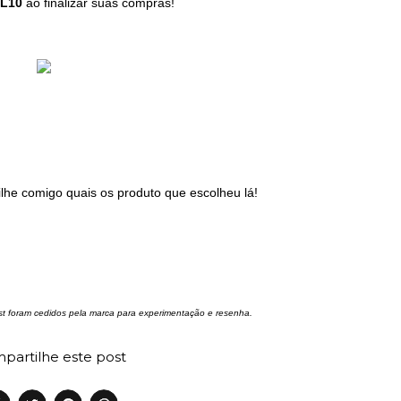
L10
ao finalizar suas compras!
lhe comigo quais os produto que escolheu lá!
t foram cedidos pela marca para experimentação e resenha.
partilhe este post