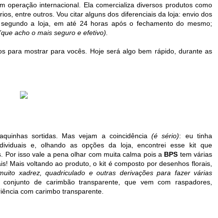
om operação internacional. Ela comercializa diversos produtos como
rios, entre outros. Vou citar alguns dos diferenciais da loja: envio dos
, segundo a loja, em até 24 horas após o fechamento do mesmo;
(que acho o mais seguro e efetivo).
os para mostrar para vocês. Hoje será algo bem rápido, durante as
laquinhas sortidas. Mas vejam a coincidência
(é sério)
: eu tinha
dividuais e, olhando as opções da loja, encontrei esse kit que
. Por isso vale a pena olhar com muita calma pois a
BPS
tem várias
is! Mais voltando ao produto, o kit é composto por desenhos florais,
uito xadrez, quadriculado e outras derivações para fazer várias
 conjunto de carimbão transparente, que vem com raspadores,
riência com carimbo transparente.