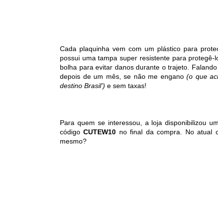
Cada plaquinha vem com um plástico para proteç
possui uma tampa super resistente para protegê-lo
bolha para evitar danos durante o trajeto. Falan
depois de um mês, se não me engano
(o que ac
destino Brasil')
e sem taxas!
Para quem se interessou, a loja disponibilizou 
código
CUTEW10
no final da compra. No atual 
mesmo?