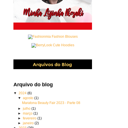
Arquivo do blog
▼
2024
(6)
▼
agosto
(1)
Maratona Beauty Fair 2023 - Parte 08
►
julho
(1)
►
março
(1)
►
fevereiro
(1)
►
janeiro
(2)