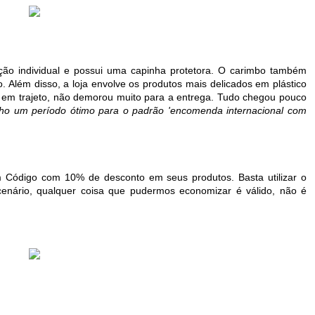
ão individual e possui uma capinha protetora. O carimbo também
. Além disso, a loja envolve os produtos mais delicados em plástico
do em trajeto, não demorou muito para a entrega. Tudo chegou pouco
ho um período ótimo para o padrão 'encomenda internacional com
um Código com 10% de desconto em seus produtos. Basta utilizar o
cenário, qualquer coisa que pudermos economizar é válido, não é