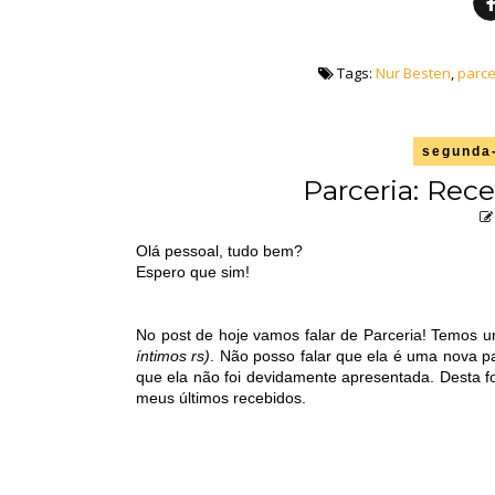
Tags:
Nur Besten
,
parce
segunda-
Parceria: Rece
Olá pessoal, tudo bem?
Espero que sim!
No post de hoje vamos falar de Parceria! Temos um
íntimos rs)
. Não posso falar que ela é uma nova 
que ela não foi devidamente apresentada. Desta f
meus últimos recebidos.