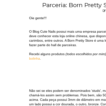
Parceria: Born Pretty
Oie gente!!!
O Blog Cute Nails possui mais uma empresa parce
deve conhecer esta loja online chinesa, que disponi
carimbos, entre outros. A Born Pretty Store é uma l
fazer parte do hall de parceiras.
Recebi alguns produtos
(todos escolhidos por mim
bolinha
.
Não sei se eles podem ser denominados 'studs', mas
chamá-los assim sem problemas. Pois bem, são 50
acima. Cada peça possui 3mm de diâmetro em mater
um lado possui a cor dourada, o outro, bronze. 