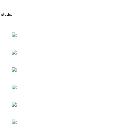
 studs: