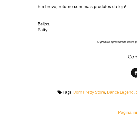
Em breve, retorno com mais produtos da loja!
Beijos,
Patty
O produto apresentado neste p
Com
Tags:
Born Pretty Store
,
Dance Legend
,
Página ini