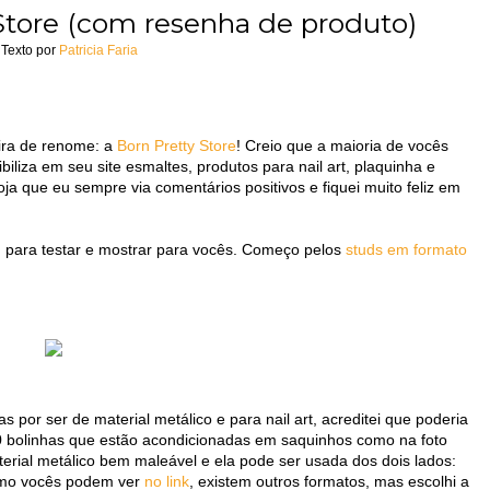
 Store (com resenha de produto)
Texto por
Patricia Faria
ira de renome: a
Born Pretty Store
! Creio que a maioria de vocês
biliza em seu site esmaltes, produtos para nail art, plaquinha e
oja que eu sempre via comentários positivos e fiquei muito feliz em
)
para testar e mostrar para vocês. Começo pelos
studs em formato
 por ser de material metálico e para nail art, acreditei que poderia
 bolinhas que estão acondicionadas em saquinhos como na foto
ial metálico bem maleável e ela pode ser usada dos dois lados:
Como vocês podem ver
no link
, existem outros formatos, mas escolhi a