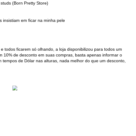
tuds (Born Pretty Store)
os insistiam em ficar na minha pele
 todos ficarem só olhando, a loja disponibilizou para todos um
em 10% de desconto em suas compras, basta apenas informar o
m tempos de Dólar nas alturas, nada melhor do que um desconto,