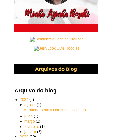
Arquivo do blog
▼
2024
(6)
▼
agosto
(1)
Maratona Beauty Fair 2023 - Parte 08
►
julho
(1)
►
março
(1)
►
fevereiro
(1)
►
janeiro
(2)