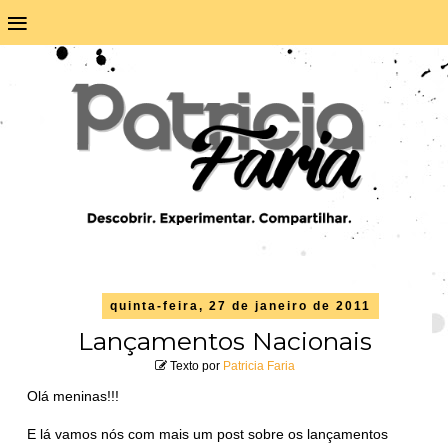
≡
quinta-feira, 27 de janeiro de 2011
Lançamentos Nacionais
Texto por
Patricia Faria
Olá meninas!!!
E lá vamos nós com mais um post sobre os lançamentos