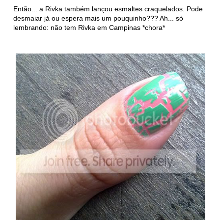
Então... a Rivka também lançou esmaltes craquelados. Pode
desmaiar já ou espera mais um pouquinho??? Ah... só
lembrando: não tem Rivka em Campinas *chora*