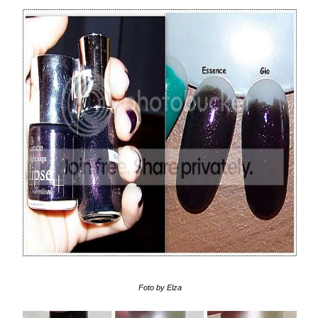
Foto by Elza