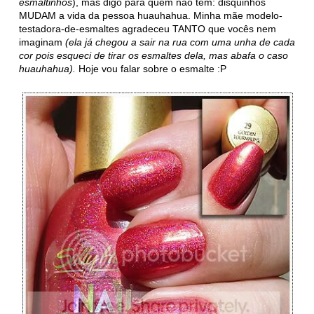
esmaltinhos
), mas digo para quem não tem: disquinhos
MUDAM a vida da pessoa huauhahua. Minha mãe modelo-
testadora-de-esmaltes agradeceu TANTO que vocês nem
imaginam
(ela já chegou a sair na rua com uma unha de cada
cor pois esqueci de tirar os esmaltes dela, mas abafa o caso
huauhahua).
Hoje vou falar sobre o esmalte :P