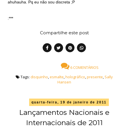
ahuhauha. Pq eu não sou discreta ;P
:***
Compartilhe este post
6 COMENTÁRIOS
Tags:
disquinho
,
esmalte
,
holográfico
,
presente
,
Sally
Hansen
quarta-feira, 19 de janeiro de 2011
Lançamentos Nacionais e
Internacionais de 2011