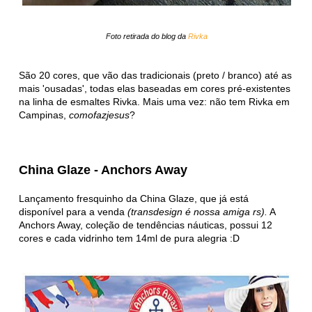
Foto retirada do blog da
Rivka
São 20 cores, que vão das tradicionais (preto / branco) até as
mais 'ousadas', todas elas baseadas em cores pré-existentes
na linha de esmaltes Rivka. Mais uma vez: não tem Rivka em
Campinas,
comofazjesus
?
China Glaze - Anchors Away
Lançamento fresquinho da China Glaze, que já está
disponível para a venda
(transdesign é nossa amiga rs).
A
Anchors Away, coleção de tendências náuticas, possui 12
cores e cada vidrinho tem 14ml de pura alegria :D