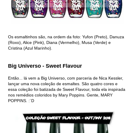
Os esmaltinhos são, na ordem da foto: Yufon (Preto), Danuza
(Roxo), Alice (Pink), Diana (Vermelho), Musa (Verde) e
Cristina (Azul Marinho).
Big Universo - Sweet Flavour
Então... lá vem a Big Universo, com parceria de Nica Kessler,
lançar uma nova coleção de esmaltes. São quatro cores e
essa coleção foi batizada de Sweet Flavour, toda ela inspirada
nos remédios coloridos by Mary Poppins. Gente, MARY
POPPINS. :´D