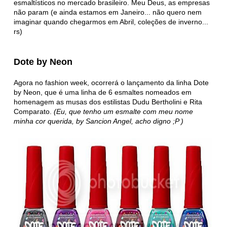
esmaltísticos no mercado brasileiro. Meu Deus, as empresas
não param (e ainda estamos em Janeiro... não quero nem
imaginar quando chegarmos em Abril, coleções de inverno...
rs)
Dote by Neon
Agora no fashion week, ocorrerá o lançamento da linha Dote
by Neon, que é uma linha de 6 esmaltes nomeados em
homenagem as musas dos estilistas Dudu Bertholini e Rita
Comparato.
(Eu, que tenho um esmalte com meu nome
minha cor querida, by Sancion Angel, acho digno ;P )