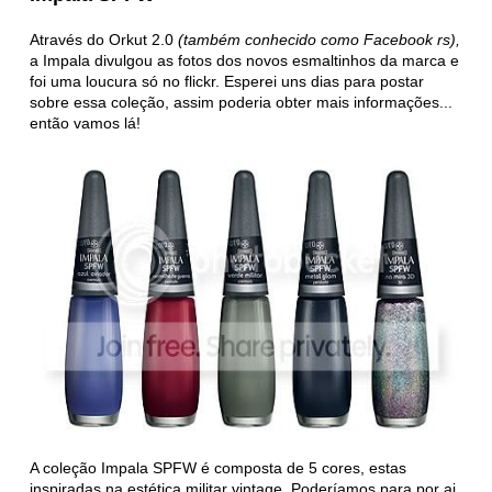
Através do Orkut 2.0
(também conhecido como Facebook rs),
a Impala divulgou as fotos dos novos esmaltinhos da marca e
foi uma loucura só no flickr. Esperei uns dias para postar
sobre essa coleção, assim poderia obter mais informações...
então vamos lá!
A coleção Impala SPFW é composta de 5 cores, estas
inspiradas na estética militar vintage. Poderíamos para por ai,