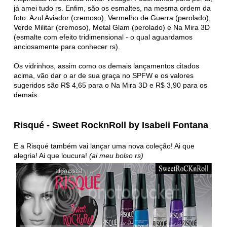
já amei tudo rs. Enfim, são os esmaltes, na mesma ordem da
foto: Azul Aviador (cremoso), Vermelho de Guerra (perolado),
Verde Militar (cremoso), Metal Glam (perolado) e Na Mira 3D
(esmalte com efeito tridimensional - o qual aguardamos
anciosamente para conhecer rs).
Os vidrinhos, assim como os demais lançamentos citados
acima, vão dar o ar de sua graça no SPFW e os valores
sugeridos são R$ 4,65 para o Na Mira 3D e R$ 3,90 para os
demais.
Risqué - Sweet RocknRoll by Isabeli Fontana
E a Risqué também vai lançar uma nova coleção! Ai que
alegria! Ai que loucura!
(ai meu bolso rs)