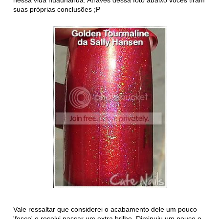
suas próprias conclusões ;P
Vale ressaltar que considerei o acabamento dele um pouco
'fosco' e resolvi passar um extra brilho. Diminuiu um pouco o