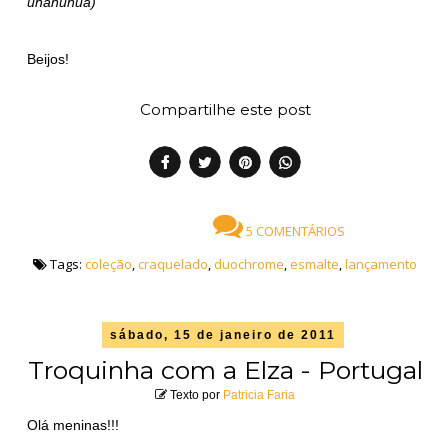
uhahuhua)
Beijos!
Compartilhe este post
5 COMENTÁRIOS
Tags:
coleção
,
craquelado
,
duochrome
,
esmalte
,
lançamento
sábado, 15 de janeiro de 2011
Troquinha com a Elza - Portugal
Texto por
Patricia Faria
Olá meninas!!!