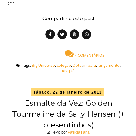
:***
Compartilhe este post
4 COMENTÁRIOS
Tags:
Big Universo
,
coleção
,
Dote
,
impala
,
lançamento
,
Risqué
sábado, 22 de janeiro de 2011
Esmalte da Vez: Golden
Tourmaline da Sally Hansen (+
presentinhos)
Texto por
Patricia Faria