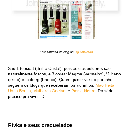
Foto retirada do blog da
Big Universo
São 1 topcoat (Brilho Cristal), pois os craqueldores são
naturalmente foscos, e 3 cores: Magma (vermelho), Vulcano
(preto) e Iceberg (branco). Quem quiser ver de pertinho,
seguem os blogs que receberam os vidrinhos:
Mão Feita
,
Unha Bonita
,
Mulheres Odeiam
e
Passa Neura
. Da série:
preciso pra viver ;D
Rivka e seus craquelados