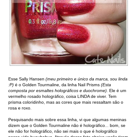
Esse Sally Hansen
(meu primeiro e único da marca, sou linda
:P)
é o Golden Tourmaline, da linha Nail Prisms
(Esta
composta por esmaltes holográficos e duochrome).
Ele é um
vermelho rosado holográfico, coisa LINDA de viver. Tem
prisma coloridinho, mas as cores que mais ressaltam são o
rosa e roxo.
Pesquisando mais sobre essa linha, vi que algumas meninas
dizem que o Golden Tourmaline não é holográfico... bom, se
ele não for holográfico, não sei mais o que é holográfico
nessa vida huauhahua. Através dessa foto abaixo vocês tiram