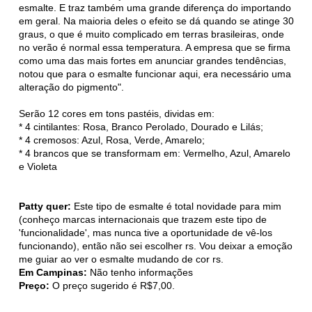
esmalte. E traz também uma grande diferença do importando
em geral. Na maioria deles o efeito se dá quando se atinge 30
graus, o que é muito complicado em terras brasileiras, onde
no verão é normal essa temperatura. A empresa que se firma
como uma das mais fortes em anunciar grandes tendências,
notou que para o esmalte funcionar aqui, era necessário uma
alteração do pigmento".
Serão 12 cores em tons pastéis, dividas em:
* 4 cintilantes: Rosa, Branco Perolado, Dourado e Lilás;
* 4 cremosos: Azul, Rosa, Verde, Amarelo;
* 4 brancos que se transformam em: Vermelho, Azul, Amarelo
e Violeta
Patty quer:
Este tipo de esmalte é total novidade para mim
(conheço marcas internacionais que trazem este tipo de
'funcionalidade', mas nunca tive a oportunidade de vê-los
funcionando), então não sei escolher rs. Vou deixar a emoção
me guiar ao ver o esmalte mudando de cor rs.
Em Campinas:
Não tenho informações
Preço:
O preço sugerido é R$7,00.