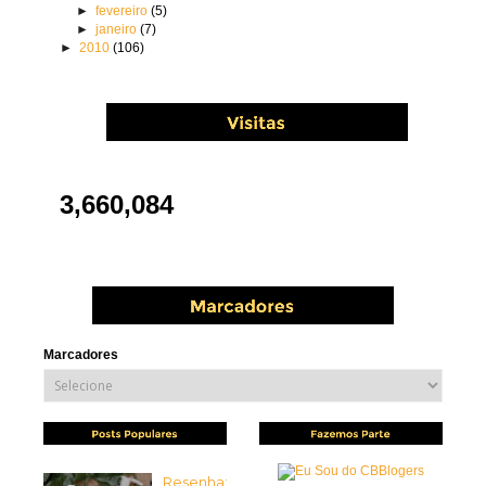
►
fevereiro
(5)
►
janeiro
(7)
►
2010
(106)
3,660,084
Marcadores
Resenha: