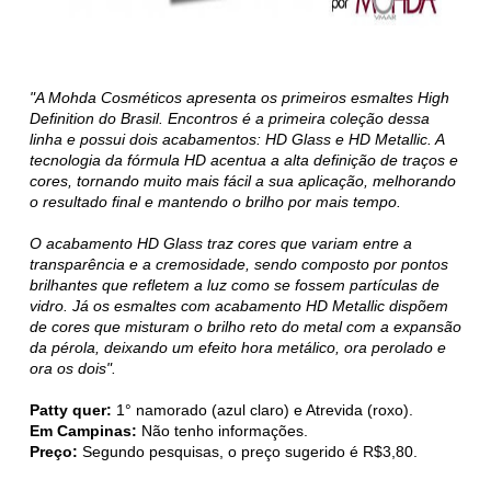
"A Mohda Cosméticos apresenta os primeiros esmaltes High
Definition do Brasil. Encontros é a primeira coleção dessa
linha e possui dois acabamentos: HD Glass e HD Metallic. A
tecnologia da fórmula HD acentua a alta definição de traços e
cores, tornando muito mais fácil a sua aplicação, melhorando
o resultado final e mantendo o brilho por mais tempo.
O acabamento HD Glass traz cores que variam entre a
transparência e a cremosidade, sendo composto por pontos
brilhantes que refletem a luz como se fossem partículas de
vidro. Já os esmaltes com acabamento HD Metallic dispõem
de cores que misturam o brilho reto do metal com a expansão
da pérola, deixando um efeito hora metálico, ora perolado e
ora os dois".
Patty quer:
1° namorado (azul claro) e Atrevida (roxo).
Em Campinas:
Não tenho informações.
Preço:
Segundo pesquisas, o preço sugerido é R$3,80.