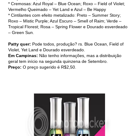
* Cremosas: Azul Royal – Blue Ocean; Roxo – Field of Violet;
Vermelho Queimado – Yet Land e Azul – Be Happy
* Cintilantes com efeito metalizado: Preto – Summer Story;
Roxo – Mistic Purple; Azul Escuro – Smell of Raim; Verde –
Tropical Florest; Rosa – Spring Flower e Dourado esverdeado
– Green Sun.
Patty quer:
Pode todos, produção? rs. Blue Ocean, Field of
Violet, Yet Land e Dourado esverdeado.
Em Campinas:
Não tenho informações, mas a distribuição
geral tem início na segunda quinzena de Setembro.
Preço:
O preço sugerido é R$2,50.