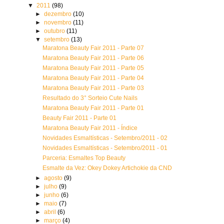
▼
2011
(98)
►
dezembro
(10)
►
novembro
(11)
►
outubro
(11)
▼
setembro
(13)
Maratona Beauty Fair 2011 - Parte 07
Maratona Beauty Fair 2011 - Parte 06
Maratona Beauty Fair 2011 - Parte 05
Maratona Beauty Fair 2011 - Parte 04
Maratona Beauty Fair 2011 - Parte 03
Resultado do 3° Sorteio Cute Nails
Maratona Beauty Fair 2011 - Parte 01
Beauty Fair 2011 - Parte 01
Maratona Beauty Fair 2011 - Índice
Novidades Esmaltísticas - Setembro/2011 - 02
Novidades Esmaltísticas - Setembro/2011 - 01
Parceria: Esmaltes Top Beauty
Esmalte da Vez: Okey Dokey Artichokie da CND
►
agosto
(9)
►
julho
(9)
►
junho
(6)
►
maio
(7)
►
abril
(6)
►
março
(4)