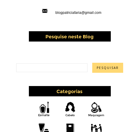
blogpatriciafaria@gmail.com
PESQUISAR ESTE BLOG