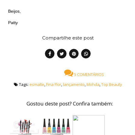
Beijos,
Patty
Compartilhe este post
5 COMENTÁRIOS
Tags:
esmalte
,
Fina Flor
,
lançamento
,
Mohda
,
Top Beauty
Gostou deste post? Confira também: