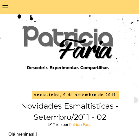
≡
sexta-feira, 9 de setembro de 2011
Novidades Esmaltísticas -
Setembro/2011 - 02
Texto por
Patricia Faria
Olá meninas!!!