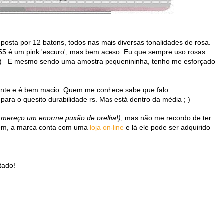
posta por 12 batons, todos nas mais diversas tonalidades de rosa.
55 é um pink 'escuro', mas bem aceso. Eu que sempre uso rosas
a : ) E mesmo sendo uma amostra pequenininha, tenho me esforçado
tante e é bem macio. Quem me conhece sabe que falo
a o quesito durabilidade rs. Mas está dentro da média ; )
o mereço um enorme puxão de orelha!)
, mas não me recordo de ter
orém, a marca conta com uma
loja on-line
e lá ele pode ser adquirido
tado!