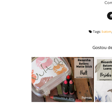
Com
Tags:
batom
Gostou de