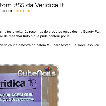
tom #55 da Verídica It
Texto por
Patricia Faria
altes e voltar às resenhas de produtos recebidos na Beauty Fair.
r de resenhar tudo o que pude conferir por lá ; )
 Veridica It a amostra do batom #55 para testar. E é sobre isso vou