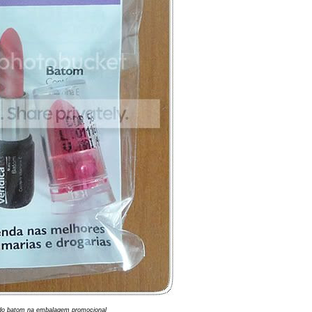
do batom na embalagem promocional