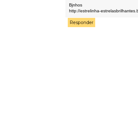
Bjnhos
http://estrelinha-estrelasbrilhantes
Responder