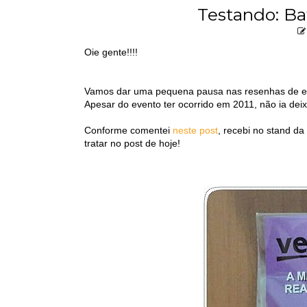
Testando: Ba
Oie gente!!!!
Vamos dar uma pequena pausa nas resenhas de esm
Apesar do evento ter ocorrido em 2011, não ia deixa
Conforme comentei
neste post
, recebi no stand da
tratar no post de hoje!