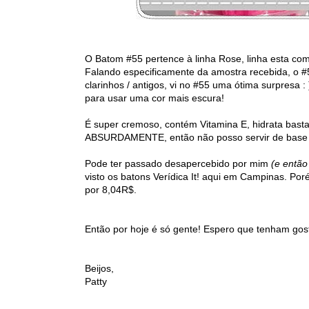
O Batom #55 pertence à linha Rose, linha esta com
Falando especificamente da amostra recebida, o #
clarinhos / antigos, vi no #55 uma ótima surpres
para usar uma cor mais escura!
É super cremoso, contém Vitamina E, hidrata bas
ABSURDAMENTE, então não posso servir de base par
Pode ter passado desapercebido por mim
(e entã
visto os batons Verídica It! aqui em Campinas. P
por 8,04R$.
Então por hoje é só gente! Espero que tenham gos
Beijos,
Patty