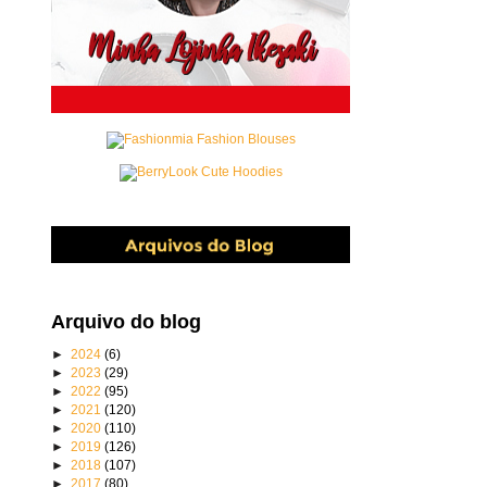
Arquivo do blog
►
2024
(6)
►
2023
(29)
►
2022
(95)
►
2021
(120)
►
2020
(110)
►
2019
(126)
►
2018
(107)
►
2017
(80)