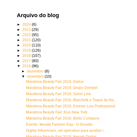
Arquivo do blog
►
2024
(6)
►
2023
(29)
►
2022
(95)
►
2021
(120)
►
2020
(110)
►
2019
(126)
►
2018
(107)
►
2017
(80)
▼
2016
(96)
►
dezembro
(8)
▼
novembro
(10)
Maratona Beauty Fair 2016: Dailus
Maratona Beauty Fair 2016: Grupo Dompel
Maratona Beauty Fair 2016: Salon Line
Maratona Beauty Fair 2016: Marchetti e Toque de Na...
Maratona Beauty Fair 2016: Forever Liss Professional
Maratona Beauty Fair: Kiss New York
Maratona Beauty Fair 2016: Belliz Company
Evento: Ikesaki Fashion Day - O Desafio
Digital Influencers, um aplicativo para auxiliar i...
Maratona Beauty Fair 2016: Ikesaki Digital