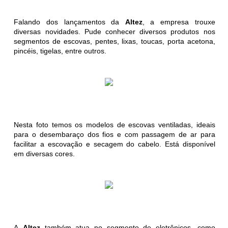
Falando dos lançamentos da
Altez
, a empresa trouxe
diversas novidades. Pude conhecer diversos produtos nos
segmentos de escovas, pentes, lixas, toucas, porta acetona,
pincéis, tigelas, entre outros.
Nesta foto temos os modelos de escovas ventiladas, ideais
para o desembaraço dos fios e com passagem de ar para
facilitar a escovação e secagem do cabelo. Está disponível
em diversas cores.
A
Altez
também atua no segmento de eletrônicos, como