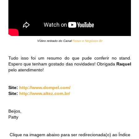
Vídeo retirado do Canal
Feiras e Negócios Br
Tudo isso foi um resumo do que pude conferir no stand.
Espero que tenham gostado das novidades! Obrigada
Raquel
pelo atendimento!
Site:
http://www.dompel.com/
Site:
http://www.altez.com.br/
Beijos,
Patty
Clique na imagem abaixo para ser redirecionada(o) ao Índice