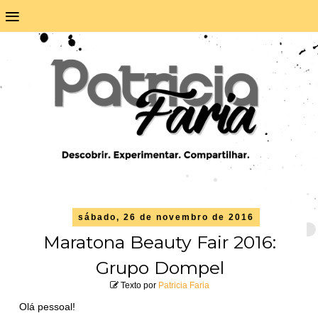
≡
sábado, 26 de novembro de 2016
Maratona Beauty Fair 2016:
Grupo Dompel
Texto por
Patricia Faria
Olá pessoal!