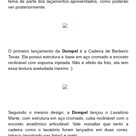
tema de parte dos laçamentos apresentados, como poderão
ver posteriormente.
O primeiro lançamento da
Dompel
é a Cadeira de Barbeiro
Texas. Ela possui estrutura e base em aço cromado e encosto
reclinável com espuma injetada. Não é efeito da foto, ela tem
essa textura aveludada mesmo :)
Seguindo o mesmo design, a
Dompel
lançou o Lavatório
Marte, com estrutura em aço cromado, cuba reclinável com o
encosto anatômico articulável. Vale ressaltar que tanto a
cadeira como o lavatório foram lançados em duas cores:
tabaco
(mostrado nas fotos)
e preto.