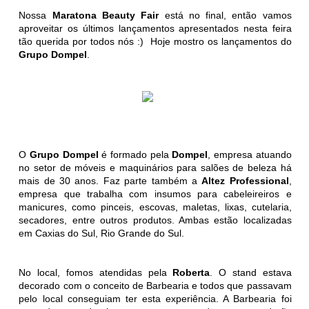
Nossa
Maratona Beauty Fair
está no final, então vamos
aproveitar os últimos lançamentos apresentados nesta feira
tão querida por todos nós :) Hoje mostro os lançamentos do
Grupo Dompel
.
O
Grupo Dompel
é formado pela
Dompel
, empresa atuando
no setor de móveis e maquinários para salões de beleza há
mais de 30 anos. Faz parte também a
Altez Professional
,
empresa que trabalha com insumos para cabeleireiros e
manicures, como pinceis, escovas, maletas, lixas, cutelaria,
secadores, entre outros produtos. Ambas estão localizadas
em Caxias do Sul, Rio Grande do Sul.
No local, fomos atendidas pela
Roberta
. O stand estava
decorado com o conceito de Barbearia e todos que passavam
pelo local conseguiam ter esta experiência. A Barbearia foi