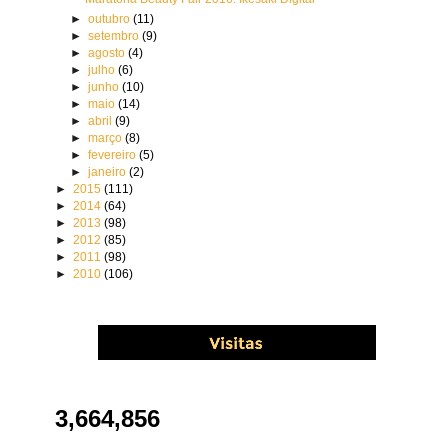
►
outubro
(11)
►
setembro
(9)
►
agosto
(4)
►
julho
(6)
►
junho
(10)
►
maio
(14)
►
abril
(9)
►
março
(8)
►
fevereiro
(5)
►
janeiro
(2)
►
2015
(111)
►
2014
(64)
►
2013
(98)
►
2012
(85)
►
2011
(98)
►
2010
(106)
3,664,856