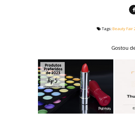
Tags:
Beauty Fair 
Gostou de