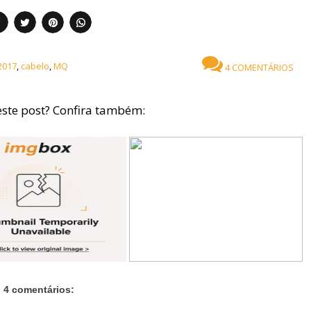
2017
,
cabelo
,
MQ
4 COMENTÁRIOS
ste post? Confira também:
4 comentários: