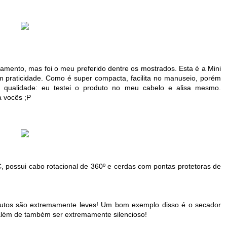
çamento, mas foi o meu preferido dentre os mostrados. Esta é a Mini
om praticidade. Como é super compacta, facilita no manuseio, porém
 qualidade: eu testei o produto no meu cabelo e alisa mesmo.
a vocês ;P
ºC, possui cabo rotacional de 360º e cerdas com pontas protetoras de
rodutos são extremamente leves! Um bom exemplo disso é o secador
 além de também ser extremamente silencioso!