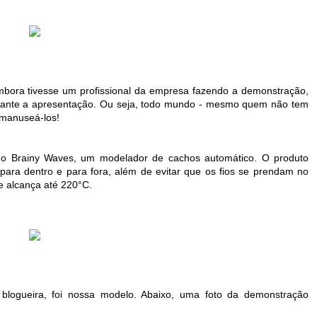
mbora tivesse um profissional da empresa fazendo a demonstração,
urante a apresentação. Ou seja, todo mundo - mesmo quem não tem
 manuseá-los!
 o Brainy Waves, um modelador de cachos automático. O produto
 para dentro e para fora, além de evitar que os fios se prendam no
 e alcança até 220°C.
 blogueira, foi nossa modelo. Abaixo, uma foto da demonstração