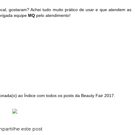
cal, gostaram? Achei tudo muito prático de usar e que atendem as
obrigada equipe
MQ
pelo atendimento!
onada(o) ao Índice com todos os posts da Beauty Fair 2017.
partilhe este post