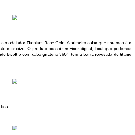
, o modelador Titanium Rose Gold. A primeira coisa que notamos é o
to exclusivo. O produto possui um visor digital, local que podemos
ndo Bivolt e com cabo giratório 360°, tem a barra revestida de titânio
duto.