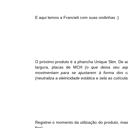
E aqui temos a Francieli com suas ondinhas :}
O próximo produto é a phancha Unique Slim. De a
largura, placas de MCH
(o que deixa seu aqu
movimentam para se ajustarem à forma dos c
(neutraliza a eletricidade estática e sela as cutícula
Registrei o momento da utilização do produto, ma
fios!