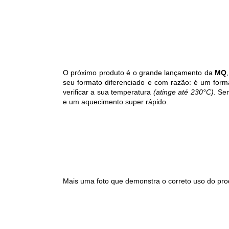
O próximo produto é o grande lançamento da
MQ
seu formato diferenciado e com razão: é um forma
verificar a sua temperatura
(atinge até 230°C)
. Se
e um aquecimento super rápido.
Mais uma foto que demonstra o correto uso do pro