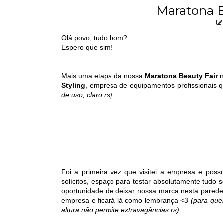
Maratona B
Olá povo, tudo bom?
Espero que sim!
Mais uma etapa da nossa
Maratona Beauty Fair
n
Styling
, empresa de equipamentos profissionais
de uso, claro rs)
.
Foi a primeira vez que visitei a empresa e posso
solícitos, espaço para testar absolutamente tudo 
oportunidade de deixar nossa marca nesta parede. 
empresa e ficará lá como lembrança <3
(para que
altura não permite extravagâncias rs)