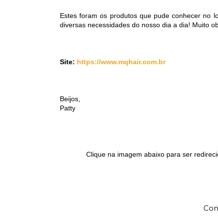
Estes foram os produtos que pude conhecer no lo
diversas necessidades do nosso dia a dia! Muito 
Site:
https://www.mqhair.com.br
Beijos,
Patty
Clique na imagem abaixo para ser redireci
Com