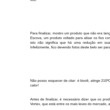
Para finalizar, mostro um produto que não era lan
Escova, um produto voltado para alisar os fios c
isto não significa que há uma redução em sua
Infelizmente, fico devendo fotos deste belo ser par
Não posso esquecer de citar: é bivolt, atinge 210
calor!
Antes de finalizar, é necessário dizer que os p
Vortex, que está entre os mais leves do mercado,