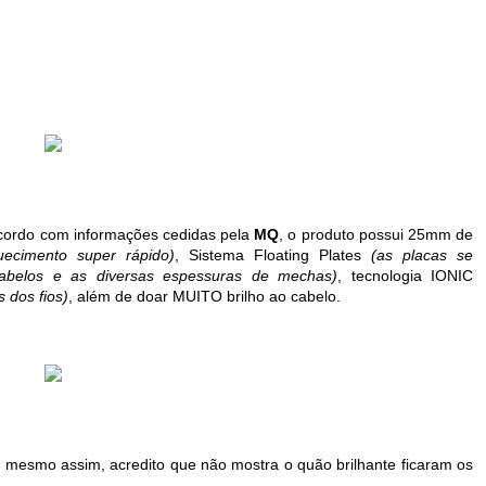
cordo com informações cedidas pela
MQ
, o produto possui 25mm de
ecimento super rápido)
, Sistema Floating Plates
(as placas se
abelos e as diversas espessuras de mechas)
, tecnologia IONIC
s dos fios)
, além de doar MUITO brilho ao cabelo.
s mesmo assim, acredito que não mostra o quão brilhante ficaram os