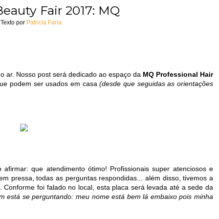
eauty Fair 2017: MQ
Texto por
Patricia Faria
o ar. Nosso post será dedicado ao espaço da
MQ Professional Hair
 que podem ser usados em casa
(desde que seguidas as orientações
 afirmar: que atendimento ótimo! Profissionais super atenciosos e
sem pressa, todas as perguntas respondidas... além disso, tivemos a
Conforme foi falado no local, esta placa será levada até a sede da
m está se perguntando: meu nome está bem lá embaixo pois minha