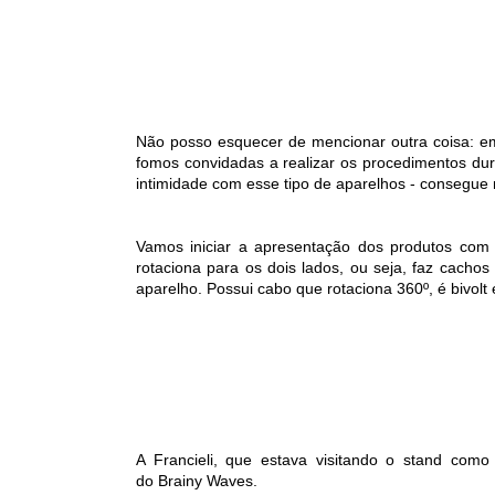
Não posso esquecer de mencionar outra coisa: e
fomos convidadas a realizar os procedimentos d
intimidade com esse tipo de aparelhos - consegue
Vamos iniciar a apresentação dos produtos com
rotaciona para os dois lados, ou seja, faz cachos
aparelho. Possui cabo que rotaciona 360º, é bivolt
A Francieli, que estava visitando o stand como
do Brainy Waves.