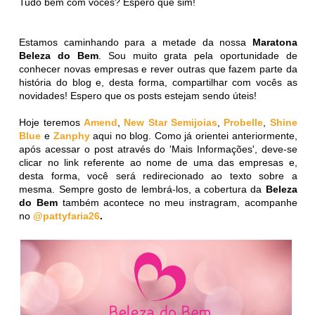
Tudo bem com vocês? Espero que sim!
Estamos caminhando para a metade da nossa
Maratona
Beleza do Bem
. Sou muito grata pela oportunidade de
conhecer novas empresas e rever outras que fazem parte da
história do blog e, desta forma, compartilhar com vocês as
novidades! Espero que os posts estejam sendo úteis!
Hoje teremos
Amend
,
New Star Semijoias
,
Probelle
,
Shine
Blue
e
Zanphy
aqui no blog. Como já orientei anteriormente,
após acessar o post através do 'Mais Informações', deve-se
clicar no link referente ao nome de uma das empresas e,
desta forma, você será redirecionado ao texto sobre a
mesma. Sempre gosto de lembrá-los, a cobertura da
Beleza
do Bem
também acontece no meu instragram, acompanhe
no
@pattyfaria26
.