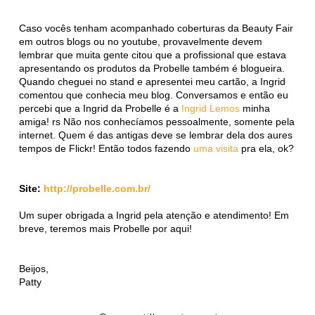
Caso vocês tenham acompanhado coberturas da Beauty Fair
em outros blogs ou no youtube, provavelmente devem
lembrar que muita gente citou que a profissional que estava
apresentando os produtos da Probelle também é blogueira.
Quando cheguei no stand e apresentei meu cartão, a Ingrid
comentou que conhecia meu blog. Conversamos e então eu
percebi que a Ingrid da Probelle é a
Ingrid Lemos
minha
amiga! rs Não nos conhecíamos pessoalmente, somente pela
internet. Quem é das antigas deve se lembrar dela dos aures
tempos de Flickr! Então todos fazendo
uma visita
pra ela, ok?
Site:
http://probelle.com.br/
Um super obrigada a Ingrid pela atenção e atendimento! Em
breve, teremos mais Probelle por aqui!
Beijos,
Patty