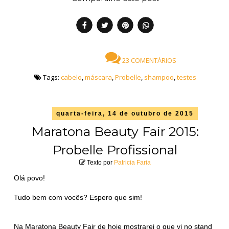
23 COMENTÁRIOS
Tags:
cabelo
,
máscara
,
Probelle
,
shampoo
,
testes
quarta-feira, 14 de outubro de 2015
Maratona Beauty Fair 2015:
Probelle Profissional
Texto por
Patricia Faria
Olá povo!
Tudo bem com vocês? Espero que sim!
Na Maratona Beauty Fair de hoje mostrarei o que vi no stand