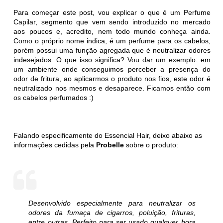
Para começar este post, vou explicar o que é um Perfume
Capilar, segmento que vem sendo introduzido no mercado
aos poucos e, acredito, nem todo mundo conheça ainda.
Como o próprio nome indica, é um perfume para os cabelos,
porém possui uma função agregada que é neutralizar odores
indesejados. O que isso significa? Vou dar um exemplo: em
um ambiente onde conseguimos perceber a presença do
odor de fritura, ao aplicarmos o produto nos fios, este odor é
neutralizado nos mesmos e desaparece. Ficamos então com
os cabelos perfumados :)
Falando especificamente do Essencial Hair, deixo abaixo as
informações cedidas pela
Probelle
sobre o produto:
Desenvolvido especialmente para neutralizar os
odores da fumaça de cigarros, poluição, frituras,
entre outras. Perfeito para ser usado qualquer hora