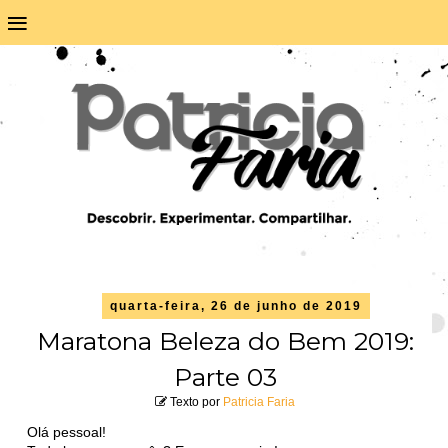
≡
quarta-feira, 26 de junho de 2019
Maratona Beleza do Bem 2019:
Parte 03
Texto por
Patricia Faria
Olá pessoal!