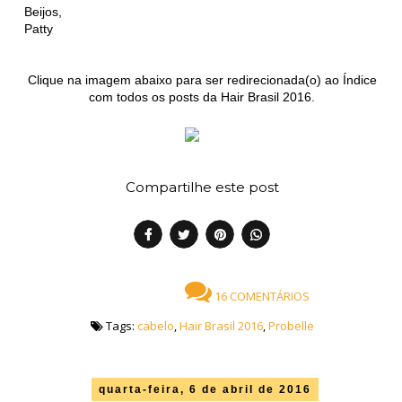
Beijos,
Patty
Clique na imagem abaixo para ser redirecionada(o) ao Índice
com todos os posts da Hair Brasil 2016.
Compartilhe este post
16 COMENTÁRIOS
Tags:
cabelo
,
Hair Brasil 2016
,
Probelle
quarta-feira, 6 de abril de 2016