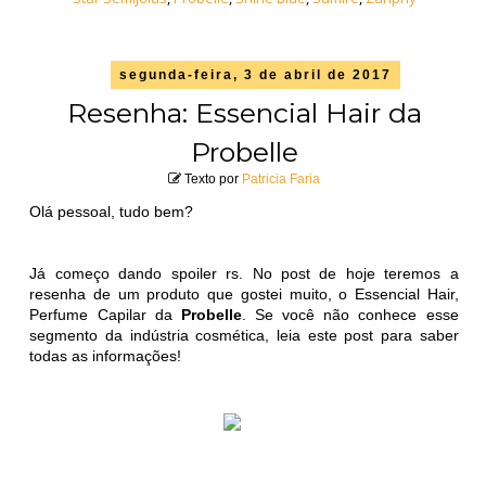
segunda-feira, 3 de abril de 2017
Resenha: Essencial Hair da
Probelle
Texto por
Patricia Faria
Olá pessoal, tudo bem?
Já começo dando spoiler rs. No post de hoje teremos a
resenha de um produto que gostei muito, o Essencial Hair,
Perfume Capilar da
Probelle
. Se você não conhece esse
segmento da indústria cosmética, leia este post para saber
todas as informações!