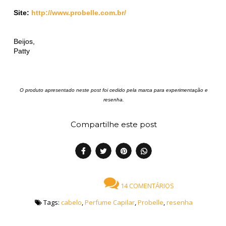
Site:
http://www.probelle.com.br/
Beijos,
Patty
O produto apresentado neste post foi cedido pela marca para experimentação e
resenha.
Compartilhe este post
14 COMENTÁRIOS
Tags:
cabelo
,
Perfume Capilar
,
Probelle
,
resenha