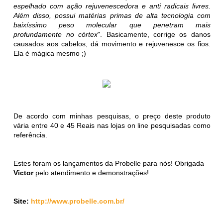
espelhado com ação rejuvenescedora e anti radicais livres.
Além disso, possui matérias primas de alta tecnologia com
baixíssimo peso molecular que penetram mais
profundamente no córtex
". Basicamente, corrige os danos
causados aos cabelos, dá movimento e rejuvenesce os fios.
Ela é mágica mesmo ;)
De acordo com minhas pesquisas, o preço deste produto
vária entre 40 e 45 Reais nas lojas on line pesquisadas como
referência.
Estes foram os lançamentos da Probelle para nós! Obrigada
Victor
pelo atendimento e demonstrações!
Site:
http://www.probelle.com.br/