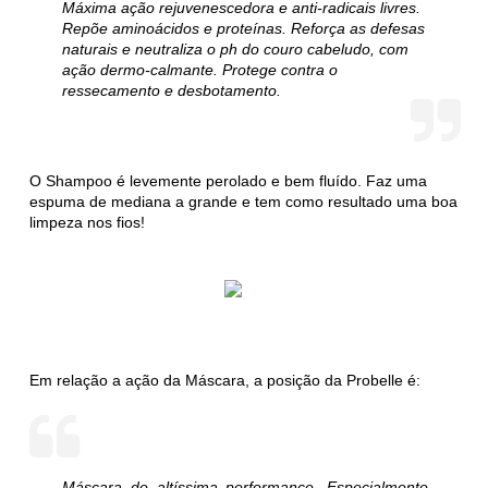
Máxima ação rejuvenescedora e anti-radicais livres.
Repõe aminoácidos e proteínas. Reforça as defesas
naturais e neutraliza o ph do couro cabeludo, com
ação dermo-calmante. Protege contra o
ressecamento e desbotamento.
O Shampoo é levemente perolado e bem fluído. Faz uma
espuma de mediana a grande e tem como resultado uma boa
limpeza nos fios!
Em relação a ação da Máscara, a posição da Probelle é:
Máscara de altíssima performance. Especialmente