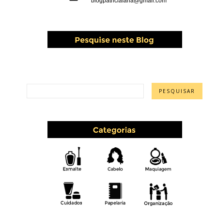
blogpatriciafaria@gmail.com
PESQUISAR ESTE BLOG