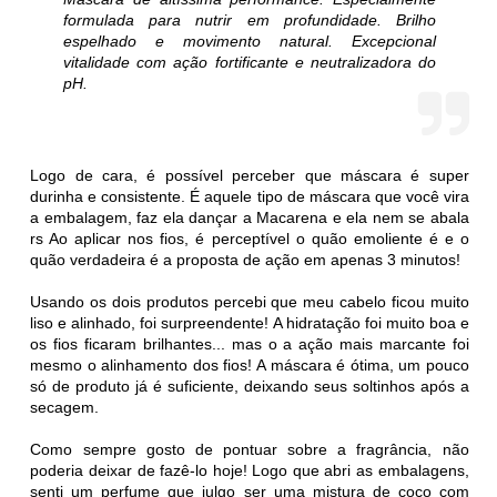
formulada para nutrir em profundidade. Brilho
espelhado e movimento natural. Excepcional
vitalidade com ação fortificante e neutralizadora do
pH.
Logo de cara, é possível perceber que máscara é super
durinha e consistente. É aquele tipo de máscara que você vira
a embalagem, faz ela dançar a Macarena e ela nem se abala
rs Ao aplicar nos fios, é perceptível o quão emoliente é e o
quão verdadeira é a proposta de ação em apenas 3 minutos!
Usando os dois produtos percebi que meu cabelo ficou muito
liso e alinhado, foi surpreendente! A hidratação foi muito boa e
os fios ficaram brilhantes... mas o a ação mais marcante foi
mesmo o alinhamento dos fios! A máscara é ótima, um pouco
só de produto já é suficiente, deixando seus soltinhos após a
secagem.
Como sempre gosto de pontuar sobre a fragrância, não
poderia deixar de fazê-lo hoje! Logo que abri as embalagens,
senti um perfume que julgo ser uma mistura de coco com