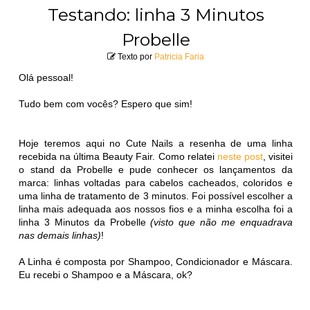
Testando: linha 3 Minutos
Probelle
Texto por
Patricia Faria
Olá pessoal!
Tudo bem com vocês? Espero que sim!
Hoje teremos aqui no Cute Nails a resenha de uma linha
recebida na última Beauty Fair. Como relatei
neste post
, visitei
o stand da Probelle e pude conhecer os lançamentos da
marca: linhas voltadas para cabelos cacheados, coloridos e
uma linha de tratamento de 3 minutos. Foi possível escolher a
linha mais adequada aos nossos fios e a minha escolha foi a
linha 3 Minutos da Probelle
(visto que não me enquadrava
nas demais linhas)
!
A Linha é composta por Shampoo, Condicionador e Máscara.
Eu recebi o Shampoo e a Máscara, ok?