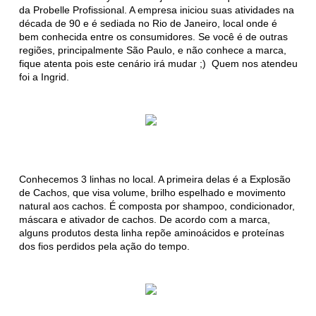
da Probelle Profissional. A empresa iniciou suas atividades na
década de 90 e é sediada no Rio de Janeiro, local onde é
bem conhecida entre os consumidores. Se você é de outras
regiões, principalmente São Paulo, e não conhece a marca,
fique atenta pois este cenário irá mudar ;) Quem nos atendeu
foi a Ingrid.
Conhecemos 3 linhas no local. A primeira delas é a Explosão
de Cachos, que visa volume, brilho espelhado e movimento
natural aos cachos. É composta por shampoo, condicionador,
máscara e ativador de cachos. De acordo com a marca,
alguns produtos desta linha repõe aminoácidos e proteínas
dos fios perdidos pela ação do tempo.