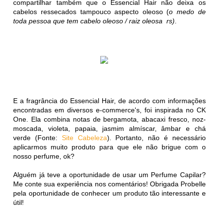
compartilhar também que o Essencial Hair não deixa os
cabelos ressecados tampouco aspecto oleoso (
o medo de
toda pessoa que tem cabelo oleoso / raiz oleosa rs)
.
E a fragrância do Essencial Hair, de acordo com informações
encontradas em diversos e-commerce's, foi inspirada no CK
One. Ela combina notas de bergamota, abacaxi fresco, noz-
moscada, violeta, papaia, jasmim almíscar, âmbar e chá
verde (Fonte:
Site Cabeleza
). Portanto, não é necessário
aplicarmos muito produto para que ele não brigue com o
nosso perfume, ok?
Alguém já teve a oportunidade de usar um Perfume Capilar?
Me conte sua experiência nos comentários! Obrigada Probelle
pela oportunidade de conhecer um produto tão interessante e
útil!