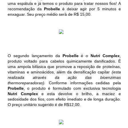
uma espátula e já temos o produto para tratar nossos fios! A
recomendação da
Probelle
é deixar agir por 5 minutos e
enxaguar. Seu preço médio será de R$ 15,00.
O segundo lançamento da
Probelle
é o
Nutri Complex
,
produto voltado para cabelos quimicamente danificados. É
uma ampola bifásica que promove a reposição de proteínas,
vitaminas e aminoácidos, além da densificação capilar
(esta
realizada através da ação das bioenzimas
thermoreparadoras).
Conforme informações cedidas pela
Probelle
, o produto é formulado com exclusiva tecnologia
Nutri Complex
e esta devolve o brilho, a maciez e
sedosidade dos fios, com efeito imediato e de longa duração.
O preço unitário sugerido é de R$12,00.