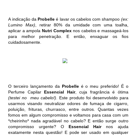
A indicação da
Probelle
é lavar os cabelos com shampoo
(ex:
Lumino Max)
, retirar 80% da umidade com uma toalha,
aplicar a ampola
Nutri Complex
nos cabelos e massageá-los
para melhor penetração. E então, enxaguar os fios
cuidadosamente.
O terceiro lançamento da
Probelle
é o meu preferido! É o
Perfume Capilar
Essencial Hair
, cuja fragrância é ótima
(testei no meu cabelo!)
. Este produto foi desenvolvido para
usarmos visando neutralizar odores de fumaça de cigarro,
poluição, frituras, churrasco, entre outros. Quantas vezes
fomos em algum compromisso e voltamos para casa com um
*cheirinho* nada agradável no cabelo? E então surge outro
compromisso urgente? O
Essencial Hair
nos
ajuda
exatamente nesta questão! E pode ser usado em qualquer