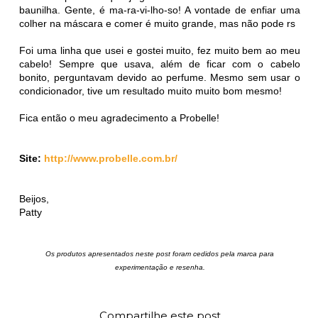
baunilha. Gente, é ma-ra-vi-lho-so! A vontade de enfiar uma
colher na máscara e comer é muito grande, mas não pode rs
Foi uma linha que usei e gostei muito, fez muito bem ao meu
cabelo! Sempre que usava, além de ficar com o cabelo
bonito, perguntavam devido ao perfume. Mesmo sem usar o
condicionador, tive um resultado muito muito bom mesmo!
Fica então o meu agradecimento a Probelle!
Site:
http://www.probelle.com.br/
Beijos,
Patty
Os produtos apresentados neste post foram cedidos pela marca para
experimentação e resenha.
Compartilhe este post