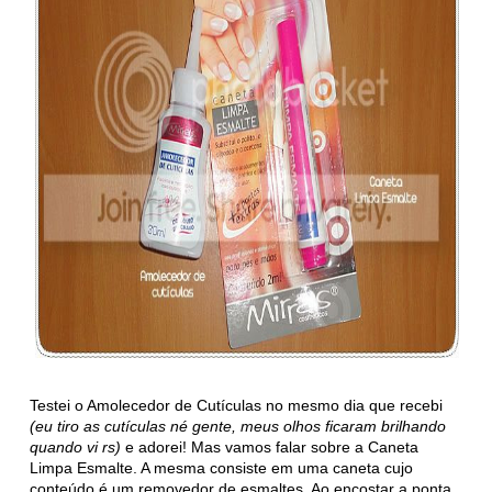
Testei o Amolecedor de Cutículas no mesmo dia que recebi
(eu tiro as cutículas né gente, meus olhos ficaram brilhando
quando vi rs)
e adorei! Mas vamos falar sobre a Caneta
Limpa Esmalte. A mesma consiste em uma caneta cujo
conteúdo é um removedor de esmaltes. Ao encostar a ponta