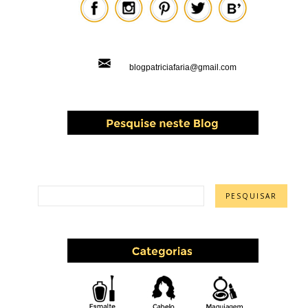
blogpatriciafaria@gmail.com
PESQUISAR ESTE BLOG