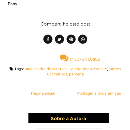
Patty
Compartilhe este post
14 COMENTÁRIOS
Tags:
amolecedor de cutículas
,
caneta limpa esmalte
,
Mirra's
Cosméticos
,
parceria
Página inicial
Postagens mais antigas