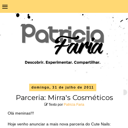
≡
domingo, 31 de julho de 2011
Parceria: Mirra's Cosméticos
Texto por
Patricia Faria
Olá meninas!!!
Hoje venho anunciar a mais nova parceria do Cute Nails: