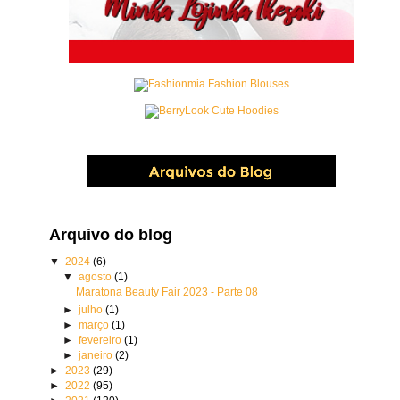
Arquivo do blog
▼
2024
(6)
▼
agosto
(1)
Maratona Beauty Fair 2023 - Parte 08
►
julho
(1)
►
março
(1)
►
fevereiro
(1)
►
janeiro
(2)
►
2023
(29)
►
2022
(95)