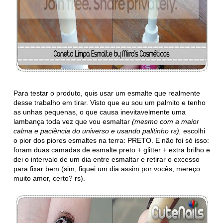
Para testar o produto, quis usar um esmalte que realmente
desse trabalho em tirar. Visto que eu sou um palmito e tenho
as unhas pequenas, o que causa inevitavelmente uma
lambança toda vez que vou esmaltar
(mesmo com a maior
calma e paciência do universo e usando palitinho rs),
escolhi
o pior dos piores esmaltes na terra: PRETO. E não foi só isso:
foram duas camadas de esmalte preto + glitter + extra brilho e
dei o intervalo de um dia entre esmaltar e retirar o excesso
para fixar bem (sim, fiquei um dia assim por vocês, mereço
muito amor, certo? rs).