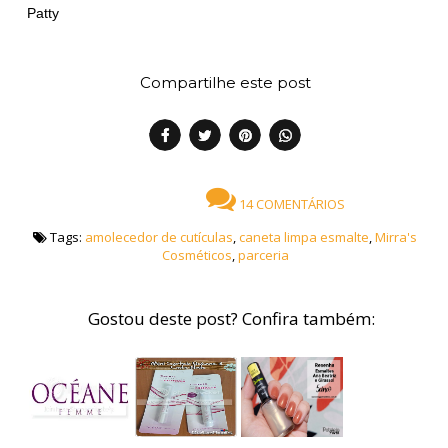
Patty
Compartilhe este post
14 COMENTÁRIOS
Tags:
amolecedor de cutículas
,
caneta limpa esmalte
,
Mirra's
Cosméticos
,
parceria
Gostou deste post? Confira também: