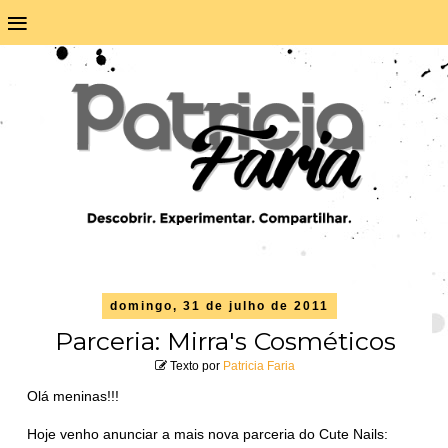
≡
domingo, 31 de julho de 2011
Parceria: Mirra's Cosméticos
Texto por
Patricia Faria
Olá meninas!!!
Hoje venho anunciar a mais nova parceria do Cute Nails: