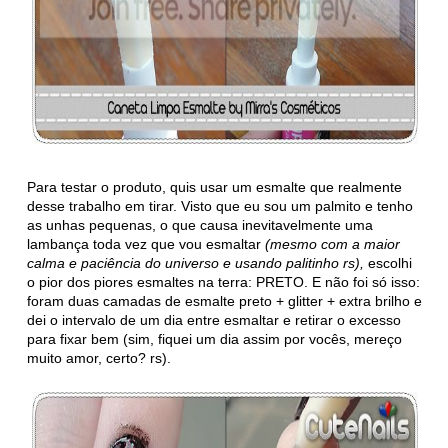
Para testar o produto, quis usar um esmalte que realmente
desse trabalho em tirar. Visto que eu sou um palmito e tenho
as unhas pequenas, o que causa inevitavelmente uma
lambança toda vez que vou esmaltar
(mesmo com a maior
calma e paciência do universo e usando palitinho rs),
escolhi
o pior dos piores esmaltes na terra: PRETO. E não foi só isso:
foram duas camadas de esmalte preto + glitter + extra brilho e
dei o intervalo de um dia entre esmaltar e retirar o excesso
para fixar bem (sim, fiquei um dia assim por vocês, mereço
muito amor, certo? rs).