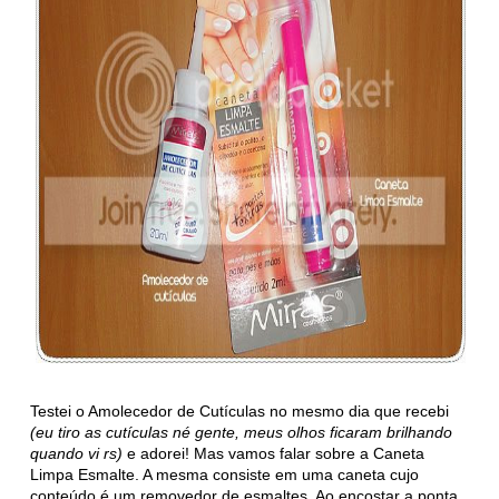
Testei o Amolecedor de Cutículas no mesmo dia que recebi
(eu tiro as cutículas né gente, meus olhos ficaram brilhando
quando vi rs)
e adorei! Mas vamos falar sobre a Caneta
Limpa Esmalte. A mesma consiste em uma caneta cujo
conteúdo é um removedor de esmaltes. Ao encostar a ponta