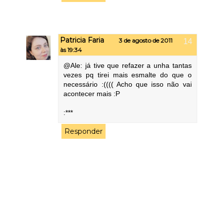
Patricia Faria
3 de agosto de 2011
às 19:34
@Ale: já tive que refazer a unha tantas
vezes pq tirei mais esmalte do que o
necessário :(((( Acho que isso não vai
acontecer mais :P
:***
Responder