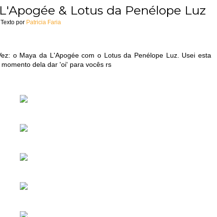
 L'Apogée & Lotus da Penélope Luz
Texto por
Patricia Faria
Vez: o Maya da L'Apogée com o Lotus da Penélope Luz. Usei esta
omento dela dar 'oi' para vocês rs