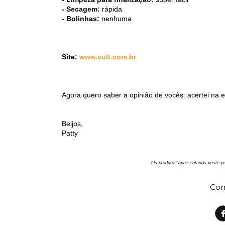
- Secagem:
rápida
- Bolinhas:
nenhuma
Site:
www.vult.com.br
Agora quero saber a opinião de vocês: acertei na
Beijos,
Patty
Os produtos apresentados neste po
Com