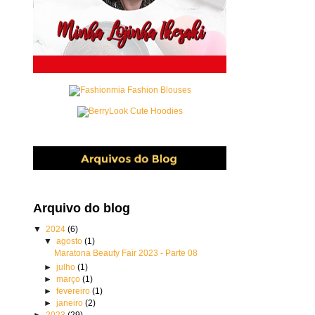
Arquivo do blog
▼
2024
(6)
▼
agosto
(1)
Maratona Beauty Fair 2023 - Parte 08
►
julho
(1)
►
março
(1)
►
fevereiro
(1)
►
janeiro
(2)