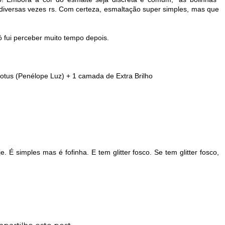
 diversas vezes rs. Com certeza, esmaltação super simples, mas que
ó fui perceber muito tempo depois.
tus (Penélope Luz) + 1 camada de Extra Brilho
É simples mas é fofinha. E tem glitter fosco. Se tem glitter fosco,