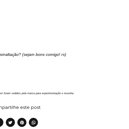
 esmaltação?
(sejam bons comigo! rs)
st foram cedidos pela marca para experimentação e resenha.
partilhe este post