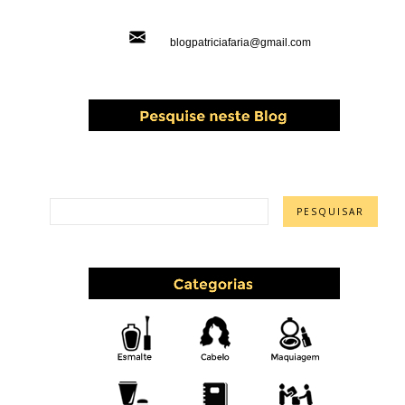
blogpatriciafaria@gmail.com
PESQUISAR ESTE BLOG