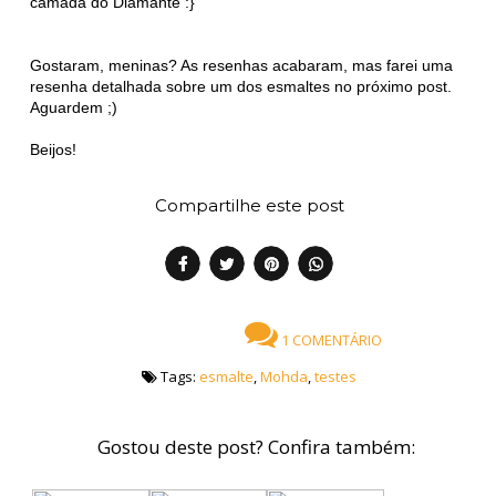
camada do Diamante :}
Gostaram, meninas? As resenhas acabaram, mas farei uma
resenha detalhada sobre um dos esmaltes no próximo post.
Aguardem ;)
Beijos!
Compartilhe este post
1 COMENTÁRIO
Tags:
esmalte
,
Mohda
,
testes
Gostou deste post? Confira também: