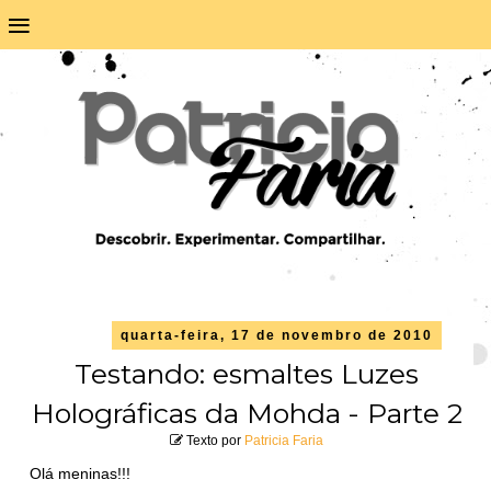
≡
quarta-feira, 17 de novembro de 2010
Testando: esmaltes Luzes
Holográficas da Mohda - Parte 2
Texto por
Patricia Faria
Olá meninas!!!