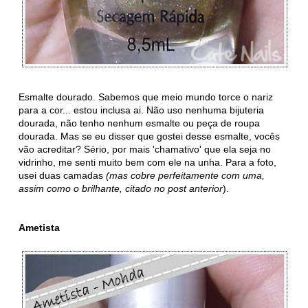
Esmalte dourado. Sabemos que meio mundo torce o nariz
para a cor... estou inclusa ai. Não uso nenhuma bijuteria
dourada, não tenho nenhum esmalte ou peça de roupa
dourada. Mas se eu disser que gostei desse esmalte, vocês
vão acreditar? Sério, por mais 'chamativo' que ela seja no
vidrinho, me senti muito bem com ele na unha. Para a foto,
usei duas camadas
(mas cobre perfeitamente com uma,
assim como o brilhante, citado no post anterior
).
Ametista