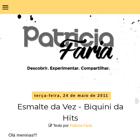
≡
terça-feira, 24 de maio de 2011
Esmalte da Vez - Biquini da
Hits
Texto por
Patricia Faria
Olá meninas!!!