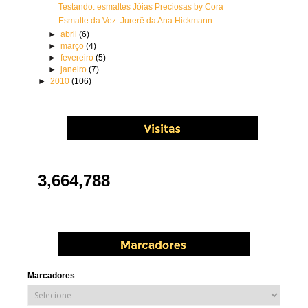
Testando: esmaltes Jóias Preciosas by Cora
Esmalte da Vez: Jurerê da Ana Hickmann
►
abril
(6)
►
março
(4)
►
fevereiro
(5)
►
janeiro
(7)
►
2010
(106)
3,664,788
Marcadores