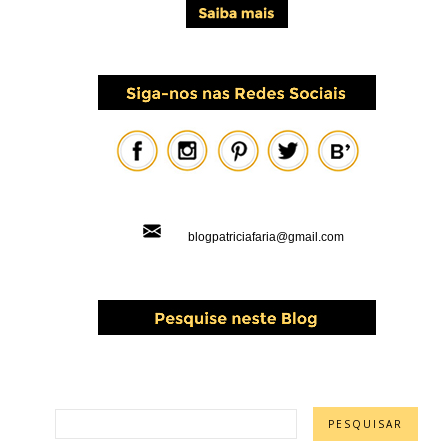
blogpatriciafaria@gmail.com
PESQUISAR ESTE BLOG