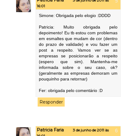
3 de junho de 2011 às
16:01
Simone: Obrigada pelo elogio :DDDD
Patricia: Muito obrigada pelo
depoimento! Eu tb estou com problemas
em esmaltes que mudam de cor (dentro
do prazo de validade) e vou fazer um
post a respeito. Vamos ver se as
empresas se posicionarão a respeito
(espero que sim). Mantenha-me
informada sobre o seu caso, ok?
(geralmente as empresas demoram um
pouquinho para retornar)
Fer: obrigada pelo comentário :D
Responder
Patricia Faria
3 de junho de 2011 às
16:01