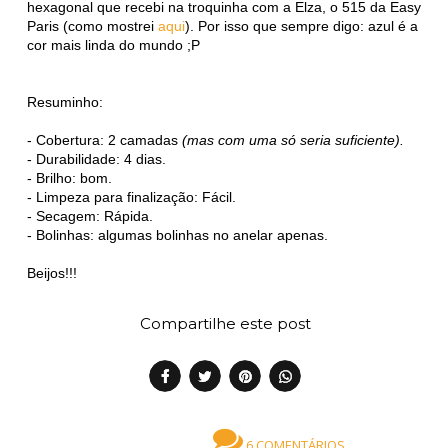
hexagonal que recebi na troquinha com a Elza, o 515 da Easy
Paris (como mostrei
aqui
). Por isso que sempre digo: azul é a
cor mais linda do mundo ;P
Resuminho:
- Cobertura: 2 camadas
(mas com uma só seria suficiente).
- Durabilidade: 4 dias.
- Brilho: bom.
- Limpeza para finalização: Fácil.
- Secagem: Rápida.
- Bolinhas: algumas bolinhas no anelar apenas.
Beijos!!!
Compartilhe este post
6 COMENTÁRIOS