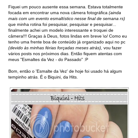
Fiquei um pouco ausente essa semana. Estava totalmente
focada em encontrar uma nova câmera fotográfica
(ainda
mais com um evento esmaltístico nesse final de semana rs)
que minha rotina foi pesquisar, pesquisar e pesquisar...
finalmente achei um modelo interessante e troquei de
câmera!!! Graças à Deus, fotos lindas em breve \o/ Como eu
tenho uma frente boa de conteúdo já organizado aqui no pc
(devido às minhas férias forçadas meses atrás),
vou fazer
vários posts nos próximos dias. Então fiquem atentas com
meus "Esmaltes da Vez - do Passado" :P
Bom, então o 'Esmalte da Vez' de hoje foi usado há algum
tempinho atrás. É o Biquini, da Hits.