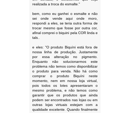
realizada a troca do esmalte."
bem, como eu ganhei o esmalte e não
sei onde vende aqui onde moro,
respondi a eles, se teria outra forma de
trocar mesmo que fosse por outra cor,
afinal comprei o biquini pela COR linda e
tals..
e eles: "O produto Biquíni está fora de
nossa linha de produção. Justamente
por essa alteração no pigmento.
Enquanto não solucionarmos este
problema não temos como disponibilizar
o produto para venda. Não há como
comprar o produto Biquíni neste
momento, nem em nossa loja virtual,
pois todos os lotes apresentaram o
mesmo problema, e não temos como
garantir que os produtos que ainda
podem ser encontrados nas lojas ou em
outras lojas virtuais estejam com a
qualidade excelente. Quando finalmente