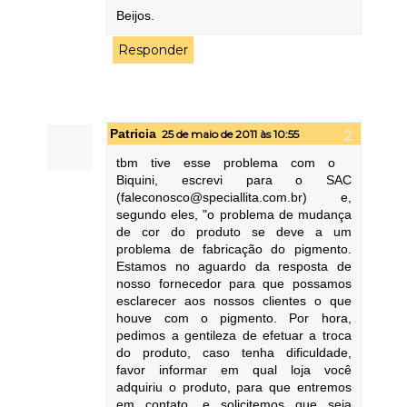
Beijos.
Responder
Patricia
25 de maio de 2011 às 10:55
tbm tive esse problema com o
Biquini, escrevi para o SAC
(faleconosco@speciallita.com.br) e,
segundo eles, "o problema de mudança
de cor do produto se deve a um
problema de fabricação do pigmento.
Estamos no aguardo da resposta de
nosso fornecedor para que possamos
esclarecer aos nossos clientes o que
houve com o pigmento. Por hora,
pedimos a gentileza de efetuar a troca
do produto, caso tenha dificuldade,
favor informar em qual loja você
adquiriu o produto, para que entremos
em contato, e solicitemos que seja