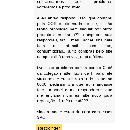
solucionarmos este problema,
voltaremos a produzi-lo."
e eu então respondi isso, que comprei
pela COR e ele muda de cor, e não
tenho reposição nem sequer por outro
produto semelhante?? e ninguém mais
respondeu, faz 1 mês.. achei uma bela
falta de atenção com nós,
consumidoras.. ja fiz compras pelo site
da speciallitá uma vez, e foi a última..
tive esse problema com a cor do Club!
da coleção matte fluors da Impala, ele
virou rosa e era um roxo lindo.. liguei no
0800, pediram pra que eu mandasse
foto.. mandei e me responderam que
me enviariam um esmalte novo para
reposição.. 1 mês e cadê??
sinceramnete estou de cara com esses
SAC..
Responder