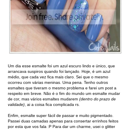
Um dia esse esmalte foi um azul escuro lindo e único, que
arrancava suspiros quando foi lançado. Hoje, é um azul
médio, que cada vez fica mais claro. Sei que o mesmo
ocorreu com várias meninas. Uma pena. Tenho outros
esmaltes que tiveram o mesmo problema e farei um post a
respeito em breve. Não é o fim do mundo um esmalte mudar
de cor, mas vários esmaltes mudarem
(dentro do prazo de
validade)
, ai a coisa fica complicada rs.
Enfim, esmalte super fácil de passar e muito pigmentado.
Passei duas camadas apenas para consertar errinhos feitos
por esta que vos fala :P Para dar um charme, usei o glitter