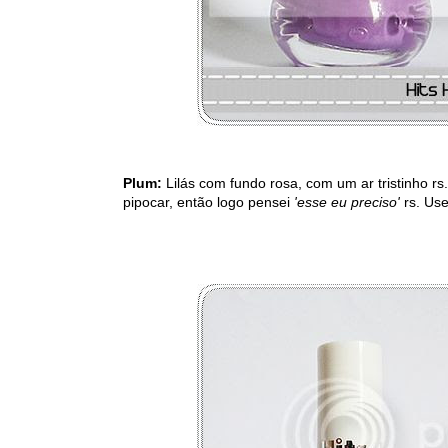
Plum:
Lilás com fundo rosa, com um ar tristinho r
pipocar, então logo pensei
'esse eu preciso'
rs. Use