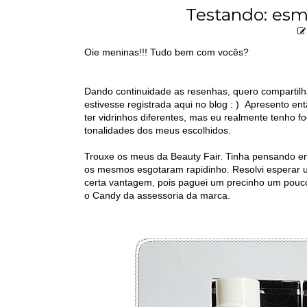
Testando: esma
Oie meninas!!! Tudo bem com vocês?
Dando continuidade as resenhas, quero compartilh
estivesse registrada aqui no blog : ) Apresento entã
ter vidrinhos diferentes, mas eu realmente tenho 
tonalidades dos meus escolhidos.
Trouxe os meus da Beauty Fair. Tinha pensando e
os mesmos esgotaram rapidinho. Resolvi esperar 
certa vantagem, pois paguei um precinho um pouco 
o Candy da assessoria da marca.