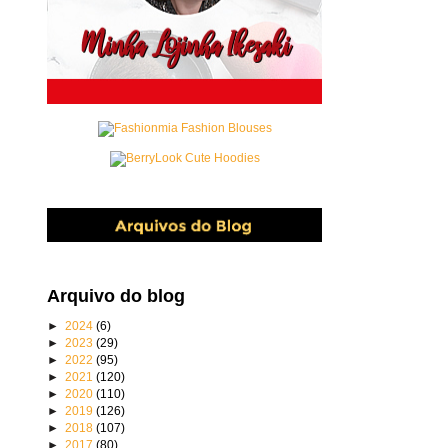
Arquivo do blog
►
2024
(6)
►
2023
(29)
►
2022
(95)
►
2021
(120)
►
2020
(110)
►
2019
(126)
►
2018
(107)
►
2017
(80)