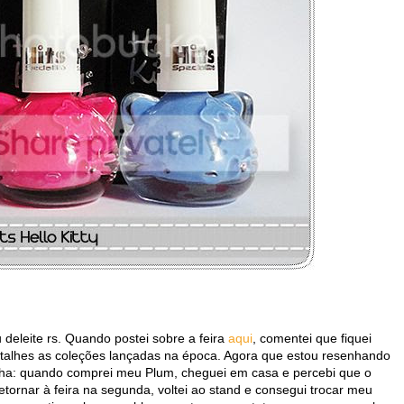
deleite rs. Quando postei sobre a feira
aqui
, comentei que fiquei
alhes as coleções lançadas na época. Agora que estou resenhando
inha: quando comprei meu Plum, cheguei em casa e percebi que o
ornar à feira na segunda, voltei ao stand e consegui trocar meu