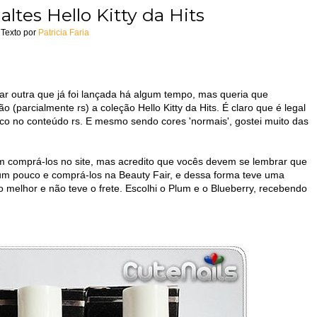
ltes Hello Kitty da Hits
Texto por
Patricia Faria
ar outra que já foi lançada há algum tempo, mas queria que
o (parcialmente rs) a coleção Hello Kitty da Hits. É claro que é legal
foco no conteúdo rs. E mesmo sendo cores 'normais', gostei muito das
m comprá-los no site, mas acredito que vocês devem se lembrar que
um pouco e comprá-los na Beauty Fair, e dessa forma teve uma
melhor e não teve o frete. Escolhi o Plum e o Blueberry, recebendo