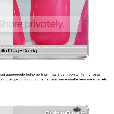
i aqueeeeele brilho no final, mas é bem bonito. Tenho rosas
cor que gosto muito, vou tentar usar um esmalte bem não-discreto