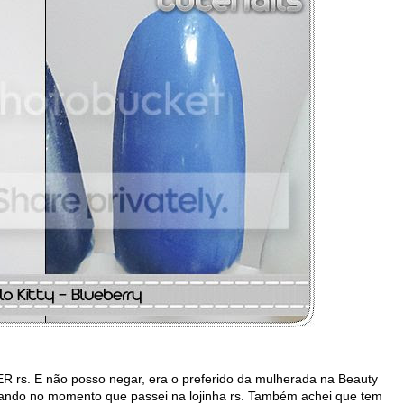
ER rs. E não posso negar, era o preferido da mulherada na Beauty
tando no momento que passei na lojinha rs. Também achei que tem