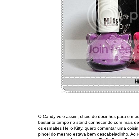
O Candy veio assim, cheio de docinhos para o meu 
bastante tempo no stand conhecendo com mais det
os esmaltes Hello Kitty, quero comentar uma cois
pincel do mesmo estava bem descabeladinho. Ao ret