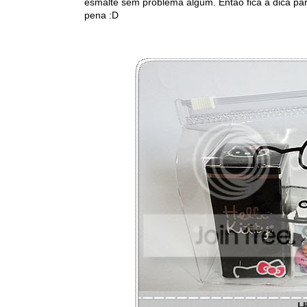
esmalte sem problema algum. Então fica a dica pa
pena :D