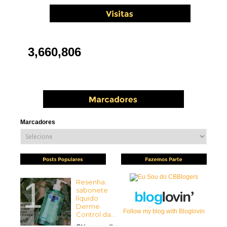
3,660,806
Marcadores
Resenha:
sabonete
líquido
Derme
Follow my blog with Bloglovin
Control da...