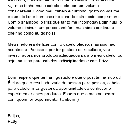
escorrido, mas liso dentro do que podemos considerar liso
rs),
mas tenho muito cabelo e ele tem um volume
considerável. Como meu cabelo é curtinho, gosto do volume
e que ele fique bem cheinho quando está neste comprimento.
Com o shampoo, o frizz que tanto me incomodava diminuiu, o
volume diminuiu um pouco também, mas ainda continuou
cheinho como eu gosto rs.
Meu medo era de ficar com o cabelo oleoso, mas isso não
aconteceu. Por isso e por ter gostado do resultado, vou
investir agora nos produtos adequados para o meu cabelo, ou
seja, na linha para cabelos Indisciplinados e com Frizz.
Bom, espero que tenham gostado e que o post tenha sido útil.
É claro que o resultado varia de pessoa para pessoa, cabelo
para cabelo, mas gostei da oportunidade de conhecer e
experimentar estes produtos. Espero que o mesmo ocorra
com quem for experimentar também ;)
Beijos,
Patty