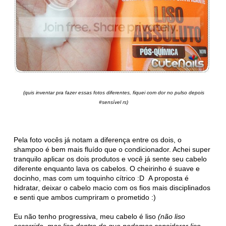
(quis inventar pra fazer essas fotos diferentes, fiquei com dor no pulso depois
#sensível rs)
Pela foto vocês já notam a diferença entre os dois, o
shampoo é bem mais fluído que o condicionador. Achei super
tranquilo aplicar os dois produtos e você já sente seu cabelo
diferente enquanto lava os cabelos. O cheirinho é suave e
docinho, mas com um toquinho cítrico :D A proposta é
hidratar, deixar o cabelo macio com os fios mais disciplinados
e senti que ambos cumpriram o prometido :)
Eu não tenho progressiva, meu cabelo é liso
(não liso