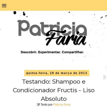
≡
quinta-feira, 28 de março de 2013
Testando: Shampoo e
Condicionador Fructis - Liso
Absoluto
Texto por
Patricia Faria