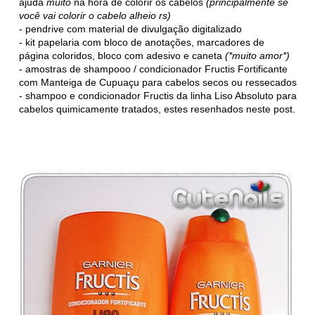
ajuda
muito
na hora de colorir os cabelos
(principalmente se
você vai colorir o cabelo alheio rs)
- pendrive com material de divulgação digitalizado
- kit papelaria com bloco de anotações, marcadores de
página coloridos, bloco com adesivo e caneta
(*muito amor*)
- amostras de shampooo / condicionador Fructis Fortificante
com Manteiga de Cupuaçu para cabelos secos ou ressecados
- shampoo e condicionador Fructis da linha Liso Absoluto para
cabelos quimicamente tratados, estes resenhados neste post.