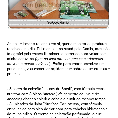
Antes de inciar a resenha em si, queria mostrar os produtos
recebidos no dia. Fui atendida no stand pelo Danilo, mas não
fotografei pois estava literalmente correndo para voltar com
minha caravana
(que no final atrasou, pessoas educadas
movem o mundo né? ¬¬ )
. Então para tentar amenizar um
pouquinho, vou comentar rapidamente sobre o que eu trouxe
pra casa.
- 3 cores da coleção "Louros do Brasil", com fórmula extra-
nutritiva com 3 óleos
(mineral, de semente de uva e de
abacate)
visando colorir o cabelo e nutrir ao mesmo tempo
- 3 unidades da linha "Nutrísse Cor Intensa, com fórmula
enriquecida com óleo de flor para para cabelos hidratados e
de muito brilho. O creme de coloração perfumado, o que