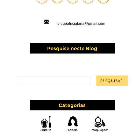
blogpatriciafaria@gmail.com
PESQUISAR ESTE BLOG