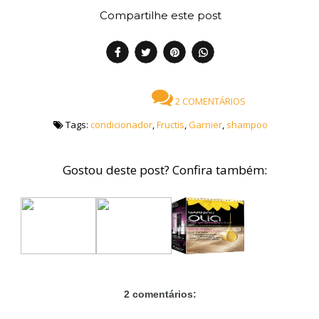
Compartilhe este post
2 COMENTÁRIOS
Tags:
condicionador
,
Fructis
,
Garnier
,
shampoo
Gostou deste post? Confira também:
2 comentários: