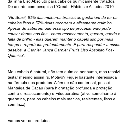
da linha Liso Absoluto para cabelos quimicamente tratados.
De acordo com pesquisa L'Oreal - Hábitos e Atitudes 2010:
"No Brasil, 61% das mulheres brasileiras gostariam de ter os
cabelos lisos e 57% delas recorrem a alisamento químico.
Apesar de saberem que esse tipo de procedimento pode
causar danos aos fios - como ressecamento, quebra, queda e
falta de brilho - elas querem manter o cabelo liso por mais
tempo e repará-los profundamente. E para responder a esses
desejos, a Garnier lança Garnier Frutis Liso Absoluto Pós-
Química".
Meu cabelo é natural, não tem química nenhuma, mas resolvi
testar mesmo assim rs. Motivo? Fiquei bastante interessada
na fórmula dos produtos. Além de não conter sal, possui
Manteiga de Cacau (para hidratação profunda e proteção
contra o ressecamento) e Fitoqueratina (ativo semelhante à
queratina, para os cabelos mais macios, resistentes, lisos e
sem frizz).
Vamos ver os produtos: