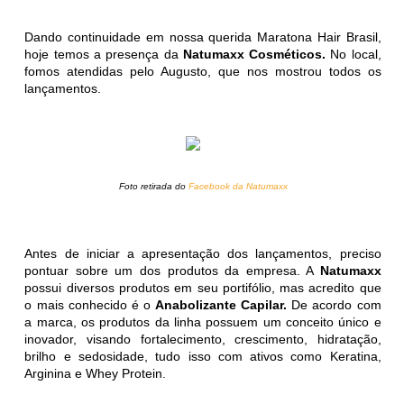
Dando continuidade em nossa querida Maratona Hair Brasil,
hoje temos a presença da
Natumaxx Cosméticos.
No local,
fomos atendidas pelo Augusto, que nos mostrou todos os
lançamentos.
Foto retirada do
Facebook da Natumaxx
Antes de iniciar a apresentação dos lançamentos, preciso
pontuar sobre um dos produtos da empresa. A
Natumaxx
possui diversos produtos em seu portifólio, mas acredito que
o mais conhecido é o
Anabolizante Capilar.
De acordo com
a marca, os produtos da linha possuem um conceito único e
inovador, visando fortalecimento, crescimento, hidratação,
brilho e sedosidade, tudo isso com ativos como Keratina,
Arginina e Whey Protein.