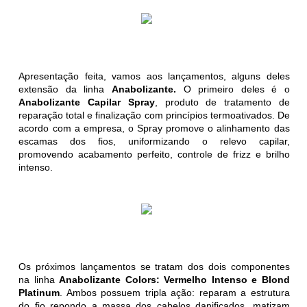
Apresentação feita, vamos aos lançamentos, alguns deles
extensão da linha
Anabolizante.
O primeiro deles é o
Anabolizante Capilar Spray
, produto de tratamento de
reparação total e finalização com princípios termoativados. De
acordo com a empresa, o Spray promove o alinhamento das
escamas dos fios, uniformizando o relevo capilar,
promovendo acabamento perfeito, controle de frizz e brilho
intenso.
Os próximos lançamentos se tratam dos dois componentes
na linha
Anabolizante Colors: Vermelho Intenso e Blond
Platinum
. Ambos possuem tripla ação: reparam a estrutura
do fio repondo a massa dos cabelos danificados, matizam