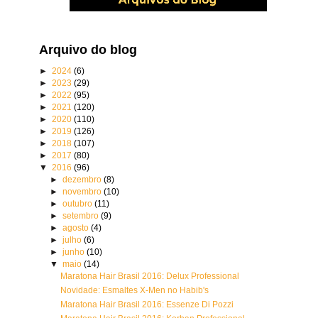
Arquivo do blog
►
2024
(6)
►
2023
(29)
►
2022
(95)
►
2021
(120)
►
2020
(110)
►
2019
(126)
►
2018
(107)
►
2017
(80)
▼
2016
(96)
►
dezembro
(8)
►
novembro
(10)
►
outubro
(11)
►
setembro
(9)
►
agosto
(4)
►
julho
(6)
►
junho
(10)
▼
maio
(14)
Maratona Hair Brasil 2016: Delux Professional
Novidade: Esmaltes X-Men no Habib's
Maratona Hair Brasil 2016: Essenze Di Pozzi