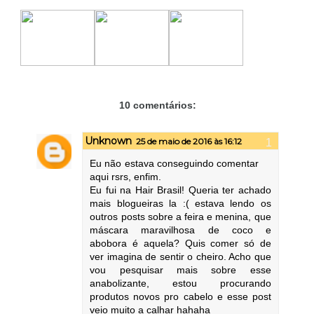
10 comentários:
Unknown
25 de maio de 2016 às 16:12
Eu não estava conseguindo comentar
aqui rsrs, enfim.
Eu fui na Hair Brasil! Queria ter achado
mais blogueiras la :( estava lendo os
outros posts sobre a feira e menina, que
máscara maravilhosa de coco e
abobora é aquela? Quis comer só de
ver imagina de sentir o cheiro. Acho que
vou pesquisar mais sobre esse
anabolizante, estou procurando
produtos novos pro cabelo e esse post
veio muito a calhar hahaha