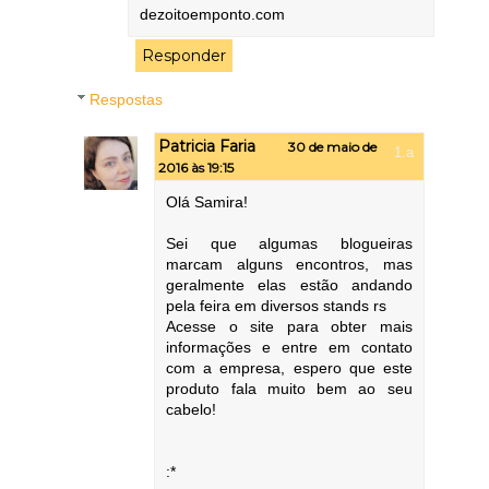
dezoitoemponto.com
Responder
Respostas
Patricia Faria
30 de maio de
2016 às 19:15
Olá Samira!
Sei que algumas blogueiras
marcam alguns encontros, mas
geralmente elas estão andando
pela feira em diversos stands rs
Acesse o site para obter mais
informações e entre em contato
com a empresa, espero que este
produto fala muito bem ao seu
cabelo!
:*