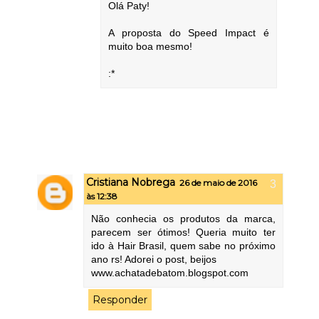
Olá Paty!
A proposta do Speed Impact é
muito boa mesmo!
:*
Cristiana Nobrega
26 de maio de 2016
às 12:38
Não conhecia os produtos da marca,
parecem ser ótimos! Queria muito ter
ido à Hair Brasil, quem sabe no próximo
ano rs! Adorei o post, beijos
www.achatadebatom.blogspot.com
Responder