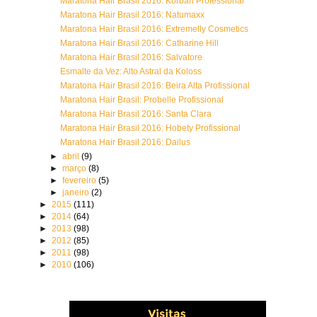
Maratona Hair Brasil 2016: Korban Professional
Maratona Hair Brasil 2016: Natumaxx
Maratona Hair Brasil 2016: Extremelly Cosmetics
Maratona Hair Brasil 2016: Catharine Hill
Maratona Hair Brasil 2016: Salvatore
Esmalte da Vez: Alto Astral da Koloss
Maratona Hair Brasil 2016: Beira Alta Profissional
Maratona Hair Brasil: Probelle Profissional
Maratona Hair Brasil 2016: Santa Clara
Maratona Hair Brasil 2016: Hobety Profissional
Maratona Hair Brasil 2016: Dailus
►
abril
(9)
►
março
(8)
►
fevereiro
(5)
►
janeiro
(2)
►
2015
(111)
►
2014
(64)
►
2013
(98)
►
2012
(85)
►
2011
(98)
►
2010
(106)