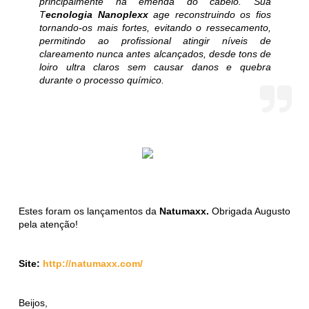
principalmente na emenda do cabelo. Sua
T
ecnologia Nanoplexx
age reconstruindo os fios
tornando-os mais fortes, evitando o ressecamento,
permitindo ao profissional atingir níveis de
clareamento nunca antes alcançados, desde tons de
loiro ultra claros sem causar danos e quebra
durante o processo químico.
Estes foram os lançamentos da
Natumaxx.
Obrigada Augusto
pela atenção!
Site:
http://natumaxx.com/
Beijos,