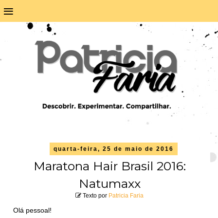
≡
quarta-feira, 25 de maio de 2016
Maratona Hair Brasil 2016:
Natumaxx
Texto por
Patricia Faria
Olá pessoal!