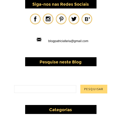
blogpatriciafaria@gmail.com
PESQUISAR ESTE BLOG