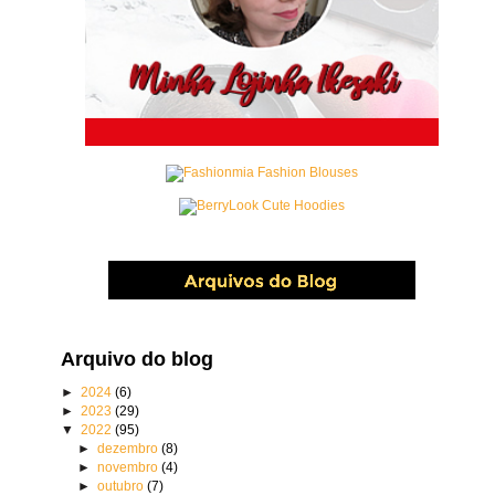
Arquivo do blog
►
2024
(6)
►
2023
(29)
▼
2022
(95)
►
dezembro
(8)
►
novembro
(4)
►
outubro
(7)