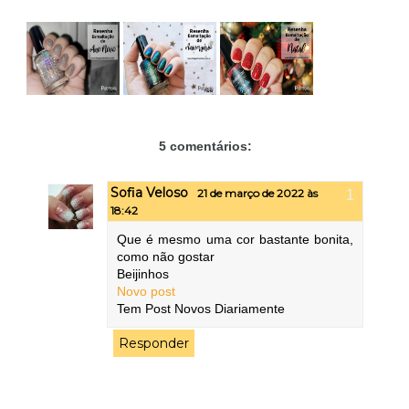
5 comentários:
Sofia Veloso
21 de março de 2022 às
18:42
Que é mesmo uma cor bastante bonita,
como não gostar
Beijinhos
Novo post
Tem Post Novos Diariamente
Responder