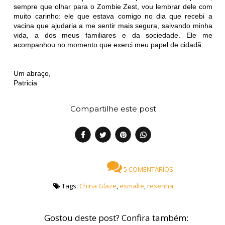
sempre que olhar para o Zombie Zest, vou lembrar dele com
muito carinho: ele que estava comigo no dia que recebi a
vacina que ajudaria a me sentir mais segura, salvando minha
vida, a dos meus familiares e da sociedade. Ele me
acompanhou no momento que exerci meu papel de cidadã.
Um abraço,
Patricia
Compartilhe este post
5 COMENTÁRIOS
Tags:
China Glaze
,
esmalte
,
resenha
Gostou deste post? Confira também: