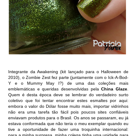
Integrante da Awakening (kit lançado para o Halloween de
2010), o
Zombie Zest
fez parte (juntamente com o
Ick-A-Bod-
Y e o Mummy May I?) de uma das coleções mais
emblemáticas e queridas desenvolvidas pela
China Glaze
.
Quem é desta época deve se lembrar do verdadeiro surto
coletivo que foi tentar encontrar estes esmaltes por aqui:
embora o valor do Dólar fosse muito mais, importar vidrinhos
não era uma tarefa tão fácil pois poucos sites confiáveis
enviavam produtos para o Brasil. Os anos se passaram, eu já
estava conformada que não teria o meu exemplar quando eu
tive a oportunidade de fazer uma troquinha internacional:
para a minha surpresa, minha colega tinha uma unidade para