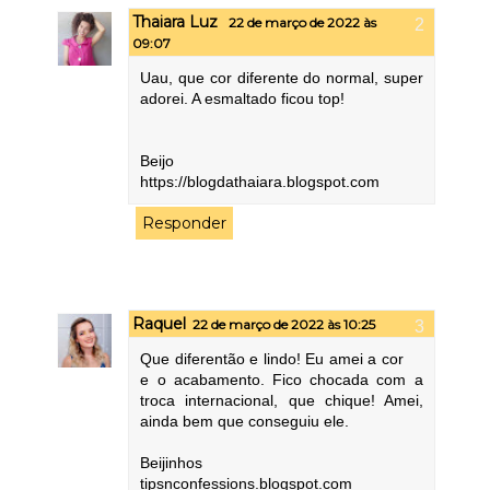
Thaiara Luz
22 de março de 2022 às
09:07
Uau, que cor diferente do normal, super
adorei. A esmaltado ficou top!
Beijo
https://blogdathaiara.blogspot.com
Responder
Raquel
22 de março de 2022 às 10:25
Que diferentão e lindo! Eu amei a cor
e o acabamento. Fico chocada com a
troca internacional, que chique! Amei,
ainda bem que conseguiu ele.
Beijinhos
tipsnconfessions.blogspot.com