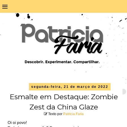
≡
segunda-feira, 21 de março de 2022
Esmalte em Destaque: Zombie
Zest da China Glaze
Texto por
Patricia Faria
Oi oi povo!