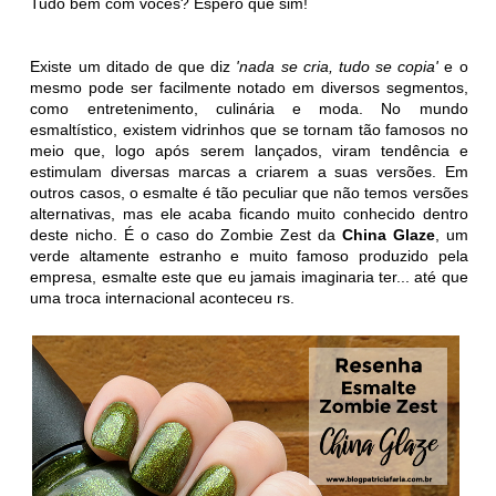
Tudo bem com vocês? Espero que sim!
Existe um ditado de que diz
'nada se cria, tudo se copia'
e o
mesmo pode ser facilmente notado em diversos segmentos,
como entretenimento, culinária e moda. No mundo
esmaltístico, existem vidrinhos que se tornam tão famosos no
meio que, logo após serem lançados, viram tendência e
estimulam diversas marcas a criarem a suas versões. Em
outros casos, o esmalte é tão peculiar que não temos versões
alternativas, mas ele acaba ficando muito conhecido dentro
deste nicho. É o caso do Zombie Zest da
China Glaze
, um
verde altamente estranho e muito famoso produzido pela
empresa, esmalte este que eu jamais imaginaria ter... até que
uma troca internacional aconteceu rs.