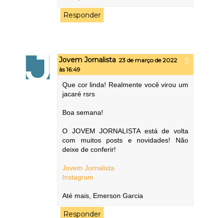
Responder
Jovem Jornalista
23 de março de 2022
às 16:49
Que cor linda! Realmente você virou um
jacaré rsrs
Boa semana!
O JOVEM JORNALISTA está de volta
com muitos posts e novidades! Não
deixe de conferir!
Jovem Jornalista
Instagram
Até mais, Emerson Garcia
Responder